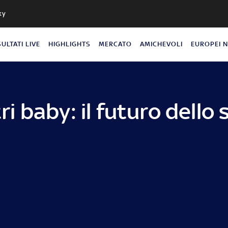
ky
SULTATI LIVE
HIGHLIGHTS
MERCATO
AMICHEVOLI
EUROPEI 
tri baby: il futuro dello