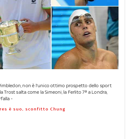
 Wimbledon, non è l'unico ottimo prospetto dello sport
 la Trost salta come la Simeoni, la Ferlito 7ª a Londra,
falla -
ores è suo, sconfitto Chung