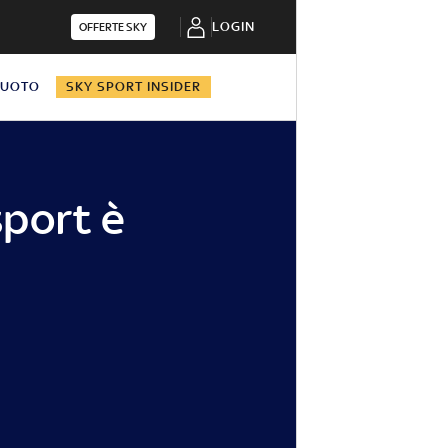
LOGIN
OFFERTE SKY
NUOTO
SKY SPORT INSIDER
 sport è