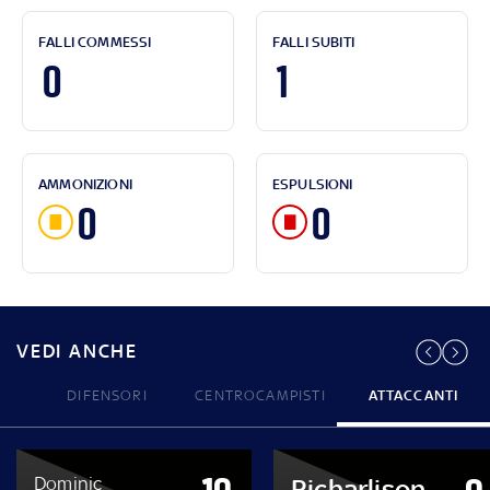
FALLI COMMESSI
FALLI SUBITI
0
1
AMMONIZIONI
ESPULSIONI
0
0
VEDI ANCHE
DIFENSORI
CENTROCAMPISTI
ATTACCANTI
Dominic
Richarlison