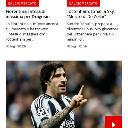
CALCIOMERCATO
CALCIOMERCATO
Fiorentina, intesa di
Tottenham, Tonali a Sky:
massima per Dragusin
"Merito di De Zerbi"
La Fiorentina si muove ancora
Sandro Tonali si prepara a
sul mercato e ha trovato
diventare un nuovo giocatore
l'intesa di massima con il
del Tottenham per circa 116
Tottenham per...
milioni di...
05 lug - 20:25
02 lug - 12:09