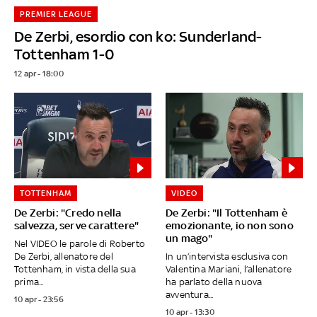
PREMIER LEAGUE
De Zerbi, esordio con ko: Sunderland-
Tottenham 1-0
12 apr - 18:00
TOTTENHAM
VIDEO
De Zerbi: "Credo nella
De Zerbi: "Il Tottenham è
salvezza, serve carattere"
emozionante, io non sono
un mago"
Nel VIDEO le parole di Roberto
De Zerbi, allenatore del
In un’intervista esclusiva con
Tottenham, in vista della sua
Valentina Mariani, l’allenatore
prima...
ha parlato della nuova
avventura...
10 apr - 23:56
10 apr - 13:30