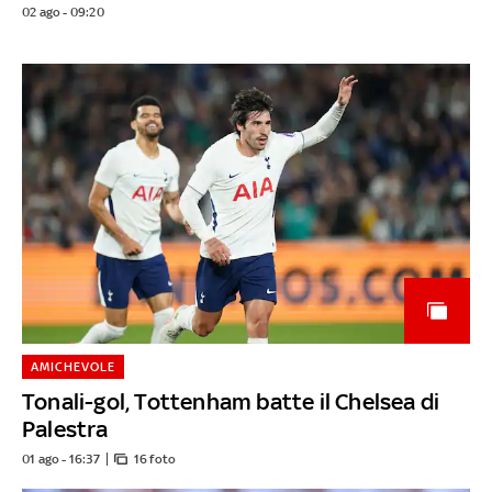
02 ago - 09:20
AMICHEVOLE
Tonali-gol, Tottenham batte il Chelsea di
Palestra
01 ago - 16:37
16 foto