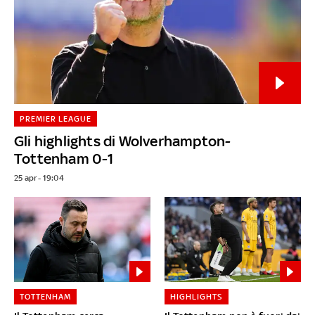
PREMIER LEAGUE
Gli highlights di Wolverhampton-
Tottenham 0-1
25 apr - 19:04
TOTTENHAM
HIGHLIGHTS