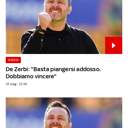
VIDEO
De Zerbi: "Basta piangersi addosso.
Dobbiamo vincere"
01 mag - 22:36