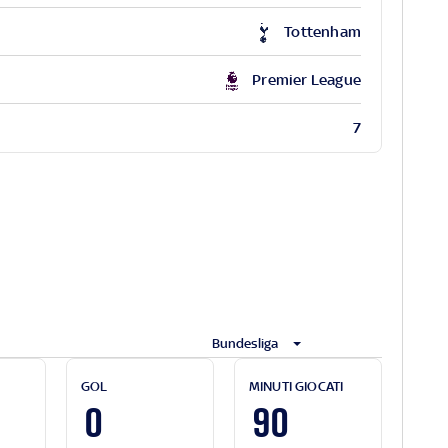
Tottenham
Premier League
7
Bundesliga
GOL
MINUTI GIOCATI
0
90