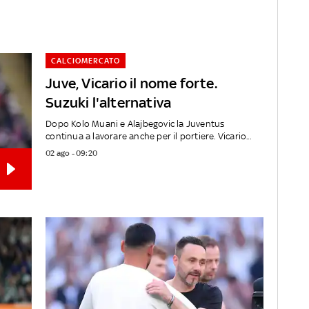
CALCIOMERCATO
Juve, Vicario il nome forte.
Suzuki l'alternativa
Dopo Kolo Muani e Alajbegovic la Juventus
continua a lavorare anche per il portiere. Vicario...
02 ago - 09:20