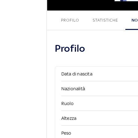
PROFILO
STATISTICHE
NO
Profilo
Data di nascita
Nazionalità
Ruolo
Altezza
Peso