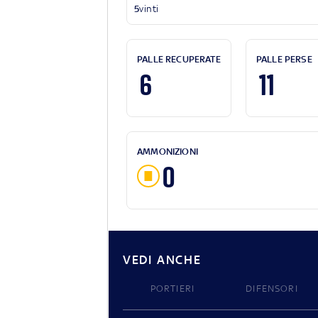
5
vinti
PALLE RECUPERATE
PALLE PERSE
6
11
AMMONIZIONI
0
VEDI ANCHE
PORTIERI
DIFENSORI