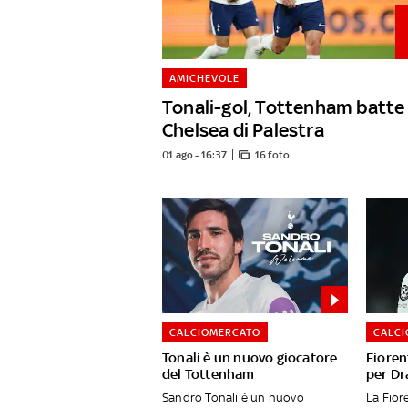
AMICHEVOLE
Tonali-gol, Tottenham batte 
Chelsea di Palestra
01 ago - 16:37
16 foto
CALCIOMERCATO
CALC
Tonali è un nuovo giocatore
Fioren
del Tottenham
per Dr
Sandro Tonali è un nuovo
La Fior