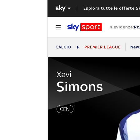
Esplora tutte le offerte S
In evidenza:
RI
CALCIO
PREMIER LEAGUE
New
Xavi
Simons
CEN