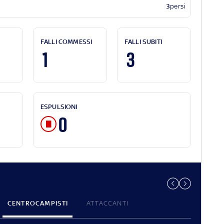
3
persi
FALLI COMMESSI
FALLI SUBITI
1
3
ESPULSIONI
0
CENTROCAMPISTI
ATTACCANTI