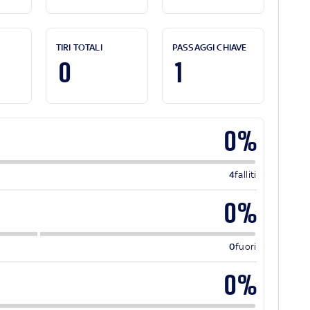
TIRI TOTALI
PASSAGGI CHIAVE
0
1
0%
4
falliti
0%
0
fuori
0%