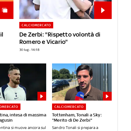
CALCIOMERCATO
il
De Zerbi: "Rispetto volontà di
Romero e Vicario"
30 lug - 14:18
IOMERCATO
CALCIOMERCATO
tina, intesa di massima
Tottenham, Tonali a Sky:
agusin
"Merito di De Zerbi"
entina si muove ancora sul
Sandro Tonali si prepara a