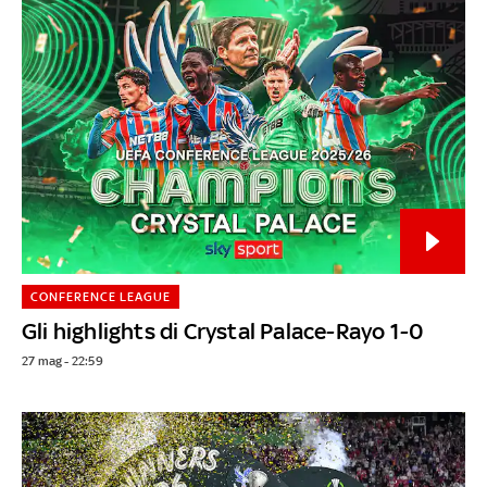
CONFERENCE LEAGUE
Gli highlights di Crystal Palace-Rayo 1-0
27 mag - 22:59