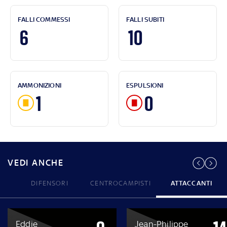
FALLI COMMESSI
FALLI SUBITI
6
10
AMMONIZIONI
ESPULSIONI
1
0
VEDI ANCHE
DIFENSORI
CENTROCAMPISTI
ATTACCANTI
Eddie
Jean-Philippe