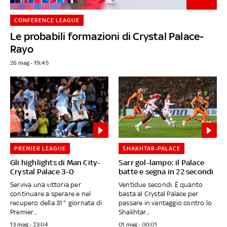
CONFERENCE LEAGUE
Le probabili formazioni di Crystal Palace-
Rayo
26 mag - 19:45
PREMIER LEAGUE
SHAKHTAR-PALACE
Gli highlights di Man City-
Sarr gol-lampo: il Palace
Crystal Palace 3-0
batte e segna in 22 secondi
Serviva una vittoria per
Ventidue secondi. È quanto
continuare a sperare e nel
basta al Crystal Palace per
recupero della 31^ giornata di
passare in vantaggio contro lo
Premier...
Shakhtar...
13 mag - 23:04
01 mag - 00:01