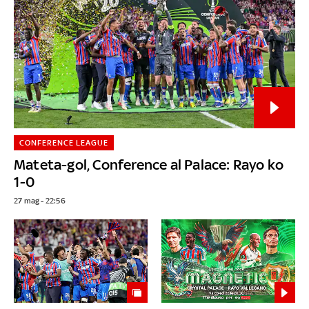
CONFERENCE LEAGUE
Mateta-gol, Conference al Palace: Rayo ko
1-0
27 mag - 22:56