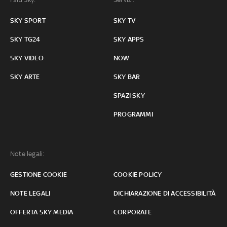
SKY SPORT
SKY TV
SKY TG24
SKY APPS
SKY VIDEO
NOW
SKY ARTE
SKY BAR
SPAZI SKY
PROGRAMMI
Note legali:
GESTIONE COOKIE
COOKIE POLICY
NOTE LEGALI
DICHIARAZIONE DI ACCESSIBILITÀ
OFFERTA SKY MEDIA
CORPORATE