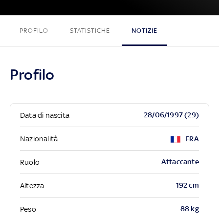
PROFILO
STATISTICHE
NOTIZIE
Profilo
28/06/1997 (29)
Data di nascita
Nazionalità
FRA
Attaccante
Ruolo
192 cm
Altezza
88 kg
Peso