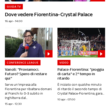
GUIDA TV
Dove vedere Fiorentina-Crystal Palace
16 apr - 14:00
CONFERENCE LEAGUE
VIDEO
Vanoli: "Proviamoci.
Palace-Fiorentina: "pioggia
Futuro? Spero di restare
di carta" e 2° tempo in
qui"
ritardo
Serve un'impresa alla
È iniziato con qualche minuto
Fiorentina per ribaltare domani
di ritardo il secondo tempo di
al Franchi lo 0-3 subito in
Crystal Palace-Fiorentina, gara...
Inghilterra dal...
10 apr - 07:00
15 apr - 12:30