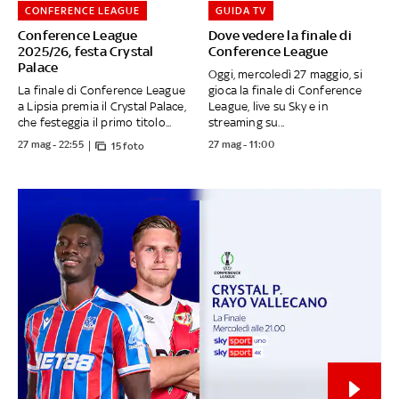
CONFERENCE LEAGUE
GUIDA TV
Conference League
Dove vedere la finale di
2025/26, festa Crystal
Conference League
Palace
Oggi, mercoledì 27 maggio, si
La finale di Conference League
gioca la finale di Conference
a Lipsia premia il Crystal Palace,
League, live su Sky e in
che festeggia il primo titolo...
streaming su...
27 mag - 22:55
27 mag - 11:00
15 foto