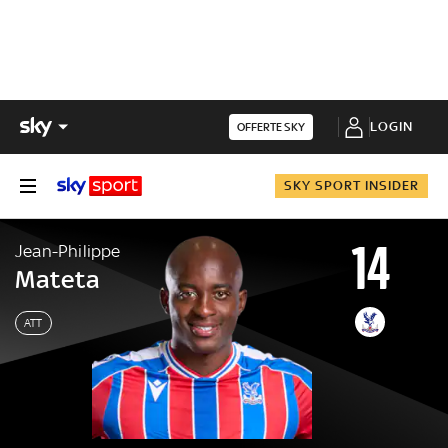
LOGIN
OFFERTE SKY
SKY SPORT INSIDER
14
Jean-Philippe
Mateta
ATT
Jean-Philippe
Mateta