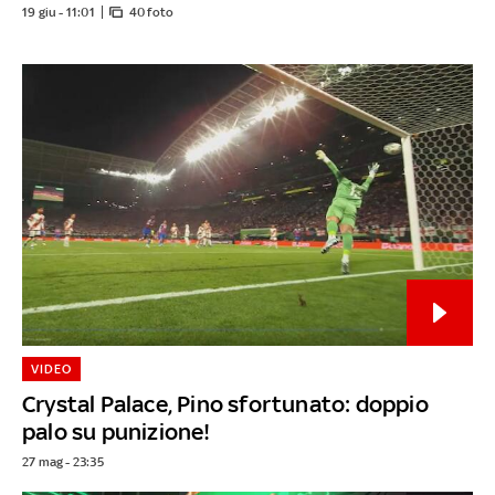
19 giu - 11:01
40 foto
VIDEO
Crystal Palace, Pino sfortunato: doppio
palo su punizione!
27 mag - 23:35