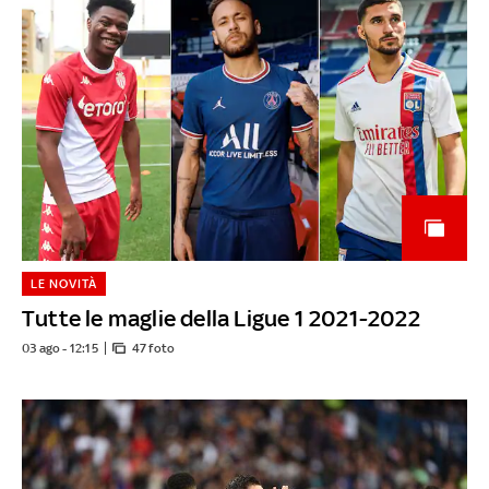
LE NOVITÀ
Tutte le maglie della Ligue 1 2021-2022
03 ago - 12:15
47 foto