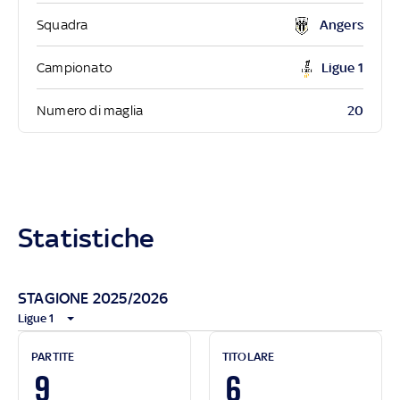
Squadra
Angers
Campionato
Ligue 1
20
Numero di maglia
Statistiche
STAGIONE 2025/2026
Ligue 1
PARTITE
TITOLARE
9
6