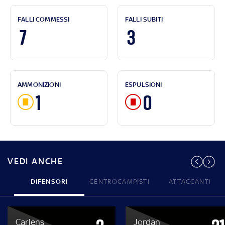
FALLI COMMESSI
FALLI SUBITI
7
3
AMMONIZIONI
ESPULSIONI
1
0
VEDI ANCHE
DIFENSORI
CENTROCAMPISTI
ATTACCANTI
Carlens
Jordan