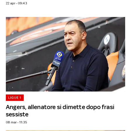
22 apr - 09:43
LIGUE 1
Angers, allenatore si dimette dopo frasi
sessiste
08 mar - 11:35