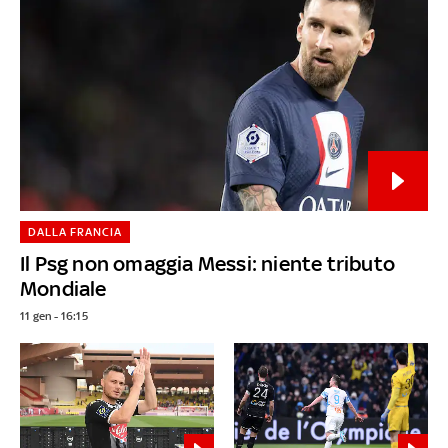
DALLA FRANCIA
Il Psg non omaggia Messi: niente tributo
Mondiale
11 gen - 16:15