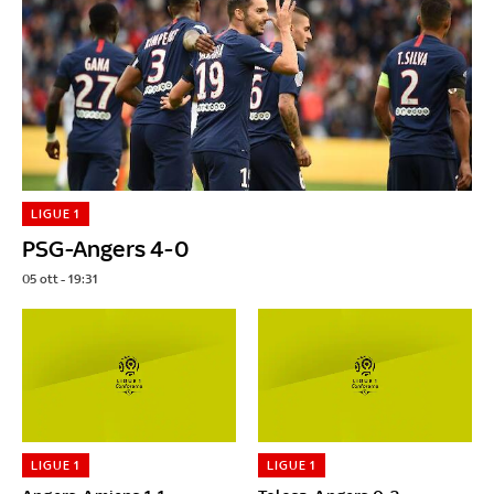
LIGUE 1
PSG-Angers 4-0
05 ott - 19:31
LIGUE 1
LIGUE 1