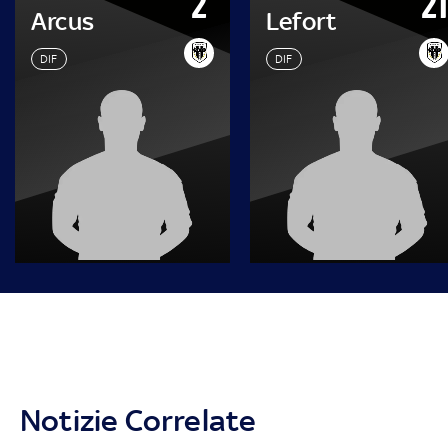
2
21
Arcus
Lefort
DIF
DIF
Notizie Correlate