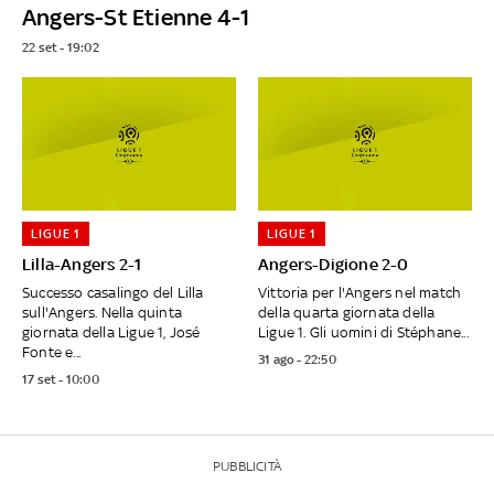
Angers-St Etienne 4-1
22 set - 19:02
LIGUE 1
LIGUE 1
Lilla-Angers 2-1
Angers-Digione 2-0
Successo casalingo del Lilla
Vittoria per l'Angers nel match
sull'Angers. Nella quinta
della quarta giornata della
giornata della Ligue 1, José
Ligue 1. Gli uomini di Stéphane...
Fonte e...
31 ago - 22:50
17 set - 10:00
PUBBLICITÀ