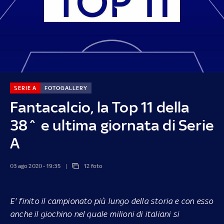
SERIE A
FOTOGALLERY
Fantacalcio, la Top 11 della
38^ e ultima giornata di Serie
A
03 ago 2020 - 19:35
12 foto
E' finito il campionato più lungo della storia e con esso
anche il giochino nel quale milioni di italiani si