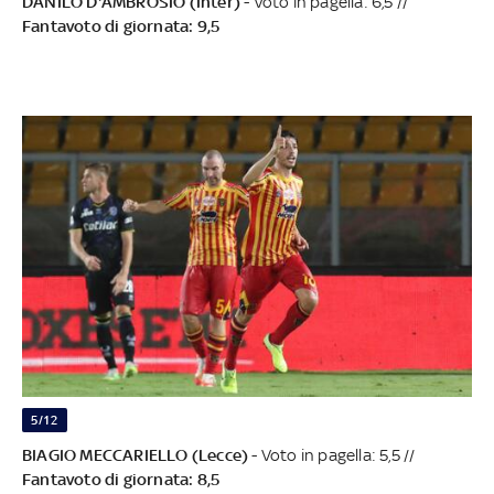
DANILO D'AMBROSIO (Inter)
- Voto in pagella: 6,5 //
Fantavoto di giornata: 9,5
5/12
BIAGIO MECCARIELLO (Lecce)
- Voto in pagella: 5,5 //
Fantavoto di giornata: 8,5