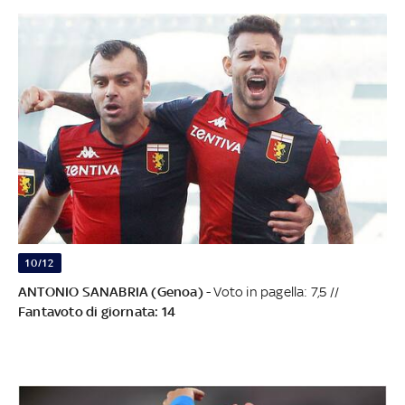
10/12
ANTONIO SANABRIA (Genoa)
- Voto in pagella: 7,5 //
Fantavoto di giornata: 14