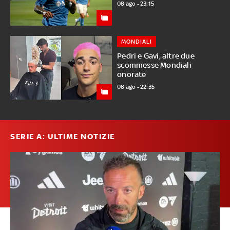
08 ago - 23:15
MONDIALI
Pedri e Gavi, altre due
scommesse Mondiali
onorate
08 ago - 22:35
SERIE A: ULTIME NOTIZIE