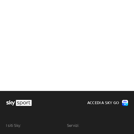
ACCEDI A SKY GO
I siti Sky:
Servizi: