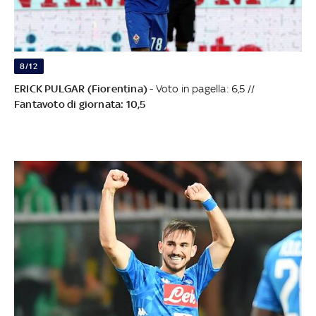
8/12
ERICK PULGAR (Fiorentina)
- Voto in pagella: 6,5 //
Fantavoto di giornata: 10,5