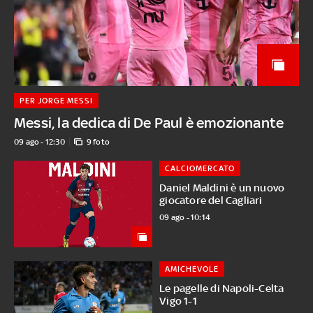
PER JORGE MESSI
Messi, la dedica di De Paul è emozionante
09 ago - 12:30
9 foto
CALCIOMERCATO
Daniel Maldini è un nuovo
giocatore del Cagliari
09 ago - 10:14
AMICHEVOLE
Le pagelle di Napoli-Celta
Vigo 1-1