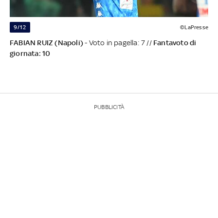
9/12
©LaPresse
FABIAN RUIZ (Napoli)
- Voto in pagella: 7 //
Fantavoto di
giornata: 10
PUBBLICITÀ