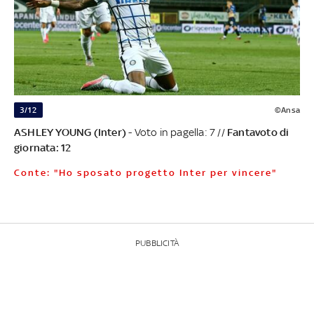
3/12
©Ansa
ASHLEY YOUNG (Inter)
- Voto in pagella: 7 //
Fantavoto di
giornata: 12
Conte: "Ho sposato progetto Inter per vincere"
PUBBLICITÀ