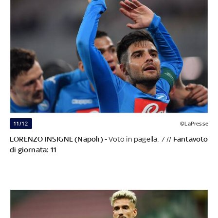
11/12
©LaPresse
LORENZO INSIGNE (Napoli)
- Voto in pagella: 7 //
Fantavoto
di giornata: 11