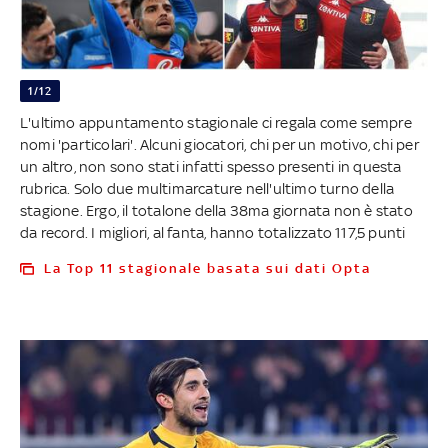
1/12
L'ultimo appuntamento stagionale ci regala come sempre
nomi 'particolari'. Alcuni giocatori, chi per un motivo, chi per
un altro, non sono stati infatti spesso presenti in questa
rubrica. Solo due multimarcature nell'ultimo turno della
stagione. Ergo, il totalone della 38ma giornata non è stato
da record. I migliori, al fanta, hanno totalizzato 117,5 punti
La Top 11 stagionale basata sui dati Opta