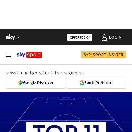
LOGIN
OFFERTE SKY
SKY SPORT INSIDER
News e Highlights, tutto live: seguici su
Google Discover
Fonti Preferite