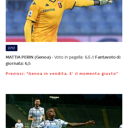
2/12
MATTIA PERIN (Genoa)
- Voto in pagella: 6,5 //
Fantavoto di
giornata: 6,5
Preziosi: "Genoa in vendita. E' il momento giusto"