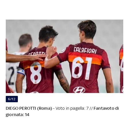
6/12
DIEGO PEROTTI (Roma)
- Voto in pagella: 7 //
Fantavoto di
giornata: 14