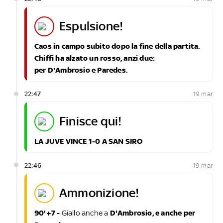
espulsione!
Caos in campo subito dopo la fine della partita.
Chiffi ha alzato un rosso, anzi due:
per D'Ambrosio e Paredes.
22:47
19 mar
finisce qui!
LA JUVE VINCE 1-0 A SAN SIRO
22:46
19 mar
ammonizione!
90'+7 -
Giallo anche a
D'Ambrosio, e anche per