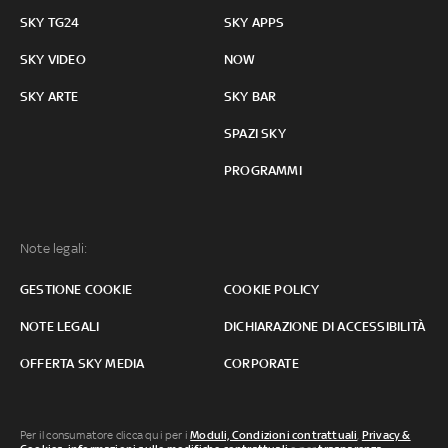
SKY TG24
SKY APPS
SKY VIDEO
NOW
SKY ARTE
SKY BAR
SPAZI SKY
PROGRAMMI
Note legali:
GESTIONE COOKIE
COOKIE POLICY
NOTE LEGALI
DICHIARAZIONE DI ACCESSIBILITÀ
OFFERTA SKY MEDIA
CORPORATE
Per il consumatore clicca qui per i
Moduli, Condizioni contrattuali
,
Privacy &