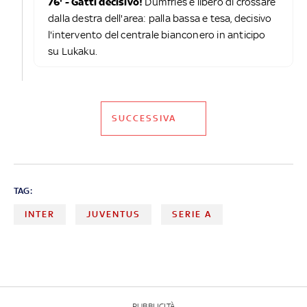
76' - Gatti decisivo!
Dumfries è libero di crossare
dalla destra dell'area: palla bassa e tesa, decisivo
l'intervento del centrale bianconero in anticipo
su Lukaku.
SUCCESSIVA
TAG:
INTER
JUVENTUS
SERIE A
PUBBLICITÀ