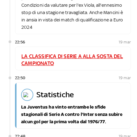
Condizioni da valutare per l'ex Viola, all'ennesimo
stop di una stagione travagliata. Anche Mancini è
in ansia in vista dei match di qualificazione a Euro
2024
22:56
19 mar
LA CLASSIFICA DI SERIE A ALLA SOSTA DEL
CAMPIONATO
22:50
19 mar
statistiche
La Juventus ha vinto entrambe le sfide
stagionali di Serie A contro l'Inter senza subire
alcun gol per la prima volta dal 1976/77.
22:48
19 mar