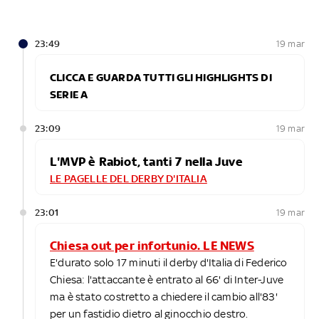
23:49
19 mar
CLICCA E GUARDA TUTTI GLI HIGHLIGHTS DI
SERIE A
23:09
19 mar
L'MVP è Rabiot, tanti 7 nella Juve
LE PAGELLE DEL DERBY D'ITALIA
23:01
19 mar
Chiesa out per infortunio. LE NEWS
E'durato solo 17 minuti il derby d'Italia di Federico
Chiesa: l'attaccante è entrato al 66' di Inter-Juve
ma è stato costretto a chiedere il cambio all'83'
per un fastidio dietro al ginocchio destro.