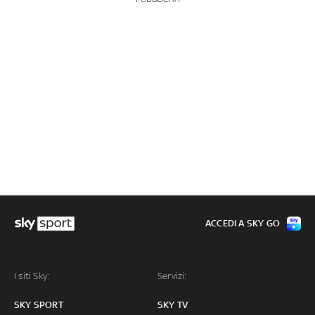
ACCEDI A SKY GO
I siti Sky:
Servizi:
SKY SPORT
SKY TV