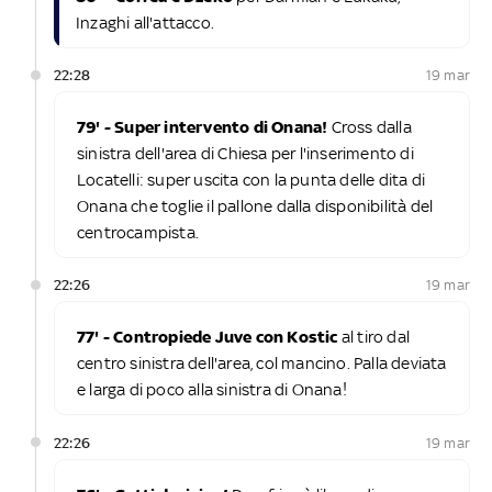
Inzaghi all'attacco.
22:28
19 mar
79' - Super intervento di Onana!
Cross dalla
sinistra dell'area di Chiesa per l'inserimento di
Locatelli: super uscita con la punta delle dita di
Onana che toglie il pallone dalla disponibilità del
centrocampista.
22:26
19 mar
77' - Contropiede Juve con Kostic
al tiro dal
centro sinistra dell'area, col mancino. Palla deviata
e larga di poco alla sinistra di Onana!
22:26
19 mar