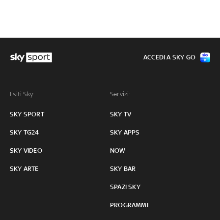
ACCEDI A SKY GO
I siti Sky:
Servizi:
SKY SPORT
SKY TV
SKY TG24
SKY APPS
SKY VIDEO
NOW
SKY ARTE
SKY BAR
SPAZI SKY
PROGRAMMI