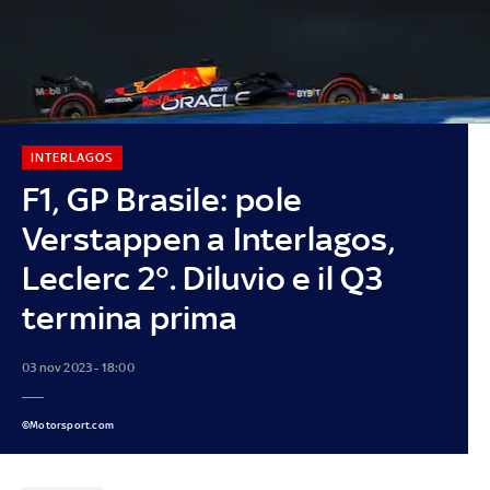
INTERLAGOS
F1, GP Brasile: pole
Verstappen a Interlagos,
Leclerc 2°. Diluvio e il Q3
termina prima
03 nov 2023 - 18:00
©Motorsport.com