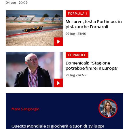
04 ago - 20:09
FORMULA 1
McLaren, test a Portimao: in
pista anche Fornaroli
29 lug - 23:40
LE PAROLE
Domenicali: "Stagione
potrebbe finire in Europa"
29 lug - 14:55
Mara Sangiorgio
Questo Mondiale si giocherà a suon di sviluppi