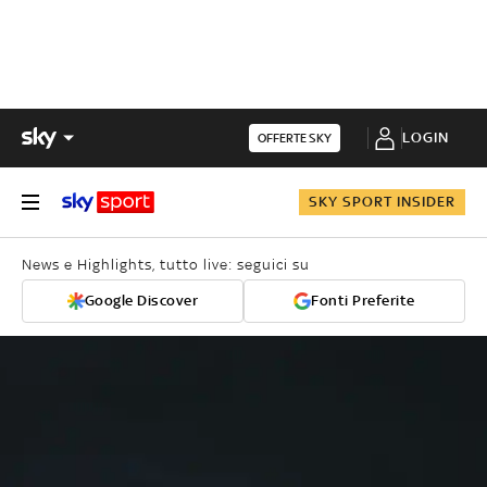
LOGIN
OFFERTE SKY
SKY SPORT INSIDER
News e Highlights, tutto live: seguici su
Google Discover
Fonti Preferite