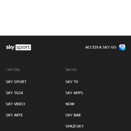
ACCEDI A SKY GO
I siti Sky:
Servizi:
SKY SPORT
SKY TV
SKY TG24
SKY APPS
SKY VIDEO
NOW
SKY ARTE
SKY BAR
SPAZI SKY