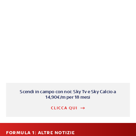
Scendi in campo con noi: Sky Tv e Sky Calcio a
14,90€/m per 18 mesi
CLICCA QUI
FORMULA 1: ALTRE NOTIZIE