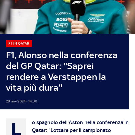
F1 IN QATAR
F1, Alonso nella conferenza
del GP Qatar: "Saprei
rendere a Verstappen la
vita più dura"
28 nov 2024 - 14:30
L
o spagnolo dell'Aston nella conferenza in
Qatar: "Lottare per il campionato