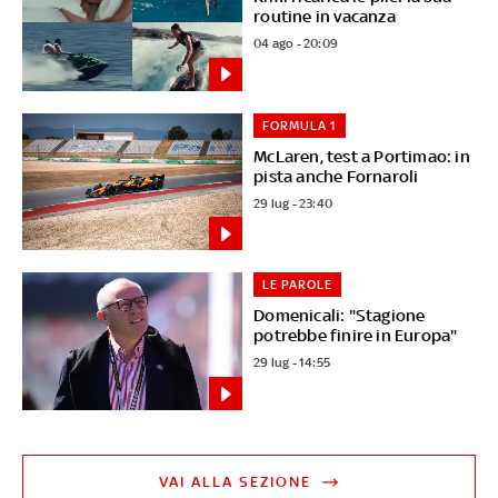
routine in vacanza
04 ago - 20:09
FORMULA 1
McLaren, test a Portimao: in
pista anche Fornaroli
29 lug - 23:40
LE PAROLE
Domenicali: "Stagione
potrebbe finire in Europa"
29 lug - 14:55
VAI ALLA SEZIONE