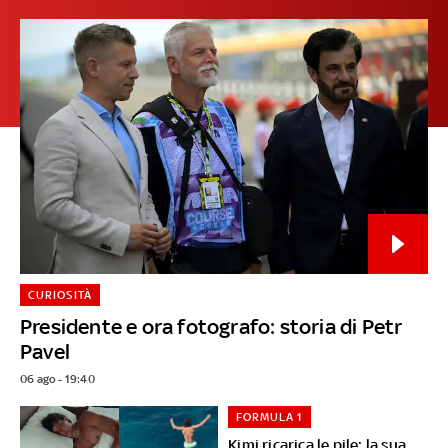
CURIOSITÀ
Presidente e ora fotografo: storia di Petr
Pavel
06 ago - 19:40
FORMULA 1
Kimi ricarica le pile: la sua