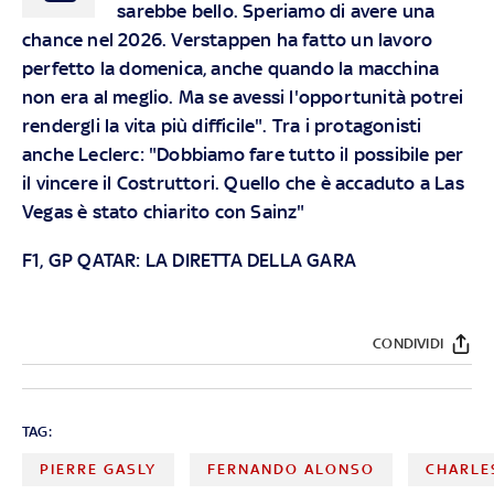
sarebbe bello. Speriamo di avere una
chance nel 2026. Verstappen ha fatto un lavoro
perfetto la domenica, anche quando la macchina
non era al meglio. Ma se avessi l'opportunità potrei
rendergli la vita più difficile". Tra i protagonisti
anche Leclerc: "Dobbiamo fare tutto il possibile per
il vincere il Costruttori. Quello che è accaduto a Las
Vegas è stato chiarito con Sainz"
F1, GP QATAR: LA DIRETTA DELLA GARA
CONDIVIDI
TAG:
PIERRE GASLY
FERNANDO ALONSO
CHARLE