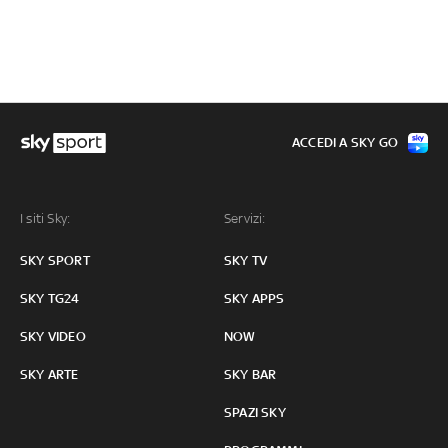
ACCEDI A SKY GO
I siti Sky:
Servizi:
SKY SPORT
SKY TV
SKY TG24
SKY APPS
SKY VIDEO
NOW
SKY ARTE
SKY BAR
SPAZI SKY