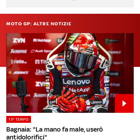
MOTO GP: ALTRE NOTIZIE
13° TEMPO
Bagnaia: "La mano fa male, userò
antidolorifici"