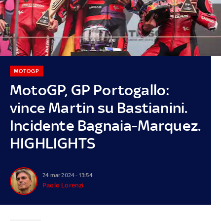
MOTOGP
MotoGP, GP Portogallo:
vince Martin su Bastianini.
Incidente Bagnaia-Marquez.
HIGHLIGHTS
24 mar 2024 - 13:54
Paolo Lorenzi