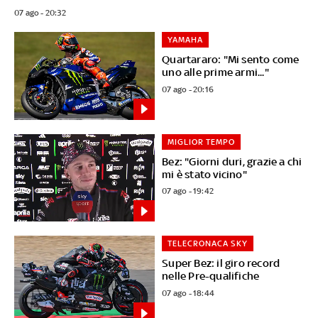
07 ago - 20:32
YAMAHA
Quartararo: "Mi sento come
uno alle prime armi..."
07 ago - 20:16
MIGLIOR TEMPO
Bez: "Giorni duri, grazie a chi
mi è stato vicino"
07 ago - 19:42
TELECRONACA SKY
Super Bez: il giro record
nelle Pre-qualifiche
07 ago - 18:44