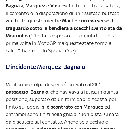
Bagnaia
,
Marquez
e
Vinales
, finiti tutti tra la sabbia,
il cemento e la disperazione di un risultato buttato
via. Tutto questo mentre
Martin correva verso il
traguardo sotto la bandiera a scacchi sventolata da
Mourinho
("l’ho fatto spesso in Formula Uno, è la
prima volta in MotoGP, ma quest’estate torno al
calcio", ha detto lo Special One).
L'incidente Marquez-Bagnaia
Ma il primo colpo di scena è arrivato al
23°
passaggio
:
Bagnaia
, che navigava a fatica in quinta
posizione, superato da un formidabile Acosta, poi
finito sul podio,
si è scontrato con Marquez
ed
entrambi sono finiti nella ghiaia, fuori pista. Ci sarà
da discutere sul contatto. Anche se a occhio è