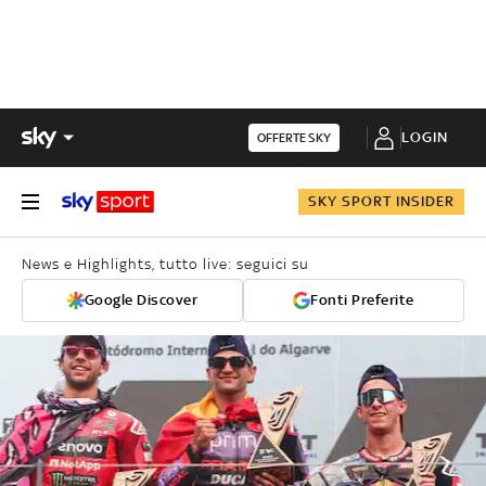
LOGIN
OFFERTE SKY
SKY SPORT INSIDER
News e Highlights, tutto live: seguici su
Google Discover
Fonti Preferite