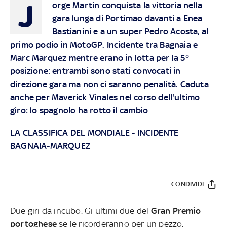
J
orge Martin conquista la vittoria nella
gara lunga di Portimao davanti a Enea
Bastianini e a un super Pedro Acosta, al
primo podio in MotoGP. Incidente tra Bagnaia e
Marc Marquez mentre erano in lotta per la 5°
posizione: entrambi sono stati convocati in
direzione gara ma non ci saranno penalità. Caduta
anche per Maverick Vinales nel corso dell'ultimo
giro: lo spagnolo ha rotto il cambio
LA CLASSIFICA DEL MONDIALE
-
INCIDENTE
BAGNAIA-MARQUEZ
CONDIVIDI
Due giri da incubo. Gi ultimi due del
Gran Premio
portoghese
se le ricorderanno per un pezzo,