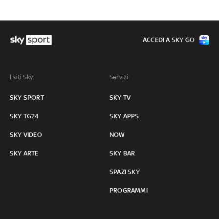
ACCEDI A SKY GO
I siti Sky:
Servizi:
SKY SPORT
SKY TV
SKY TG24
SKY APPS
SKY VIDEO
NOW
SKY ARTE
SKY BAR
SPAZI SKY
PROGRAMMI