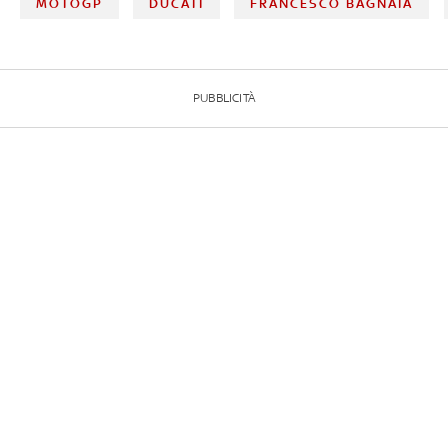
MOTOGP
DUCATI
FRANCESCO BAGNAIA
PUBBLICITÀ