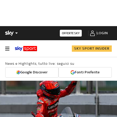
LOGIN
OFFERTE SKY
SKY SPORT INSIDER
News e Highlights, tutto live: seguici su
Google Discover
Fonti Preferite