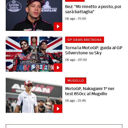
Bez: "Mi rimetto a posto, poi
sarà battaglia"
06 ago - 11:00
GP GRAN BRETAGNA
Torna la MotoGP: guida al GP
Silverstone su Sky
06 ago - 07:00
MUGELLO
MotoGP, Nakagami 1° nei
test 850cc al Mugello
05 ago - 21:45