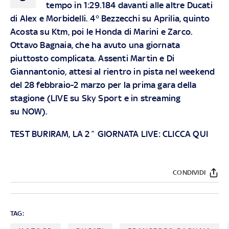
tempo in 1:29.184 davanti alle altre Ducati
di Alex e Morbidelli. 4° Bezzecchi su Aprilia, quinto
Acosta su Ktm, poi le Honda di Marini e Zarco.
Ottavo Bagnaia, che ha avuto una giornata
piuttosto complicata. Assenti Martin e Di
Giannantonio, attesi al rientro in pista nel weekend
del 28 febbraio-2 marzo per la prima gara della
stagione (LIVE su
Sky
Sport e in streaming
su
NOW
).
TEST BURIRAM, LA 2^ GIORNATA LIVE: CLICCA QUI
CONDIVIDI
TAG: