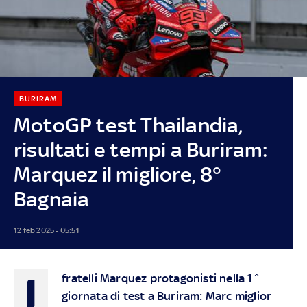
BURIRAM
MotoGP test Thailandia,
risultati e tempi a Buriram:
Marquez il migliore, 8°
Bagnaia
12 feb 2025 - 05:51
I
fratelli Marquez protagonisti nella 1^
giornata di test a Buriram: Marc miglior