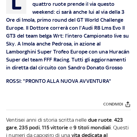
L
quattro ruote prende il via questo
weekend: ci sarà anche lui al via della 3
Ore di Imola, primo round del GT World Challenge
Europe. Il Dottore correrà con l'Audi R8 Lms Evo II
GT3 del team belga Wrt: l'intero Campionato live su
Sky. A Imola anche Pedrosa, in azione al
Lamborghini Super Trofeo Europe con una Huracán
Super del team FFF Racing. Tutti gli aggiornamenti
in diretta dal circuito con Sandro Donato Grosso
ROSSI: "PRONTO ALLA NUOVA AVVENTURA"
CONDIVIDI
Ventisei anni di storia scritta nelle
due ruote
.
423
gare
,
235 podi
,
115 vittorie
e
9 titoli mondiali
. Questi
i numeri da capogiro di una
vita dedicata al