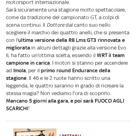
motorsport internazionale.
Sarà sicuramente una stagione molto spettacolare,
come da tradizione del campionato GT, a colpi di
scena continui. Il
Dottore
dal canto suo nello
scegliere il marchio dei quattro anelli, che si presenta
con l'
ultima versione della R8 Lms GT3 rinnovata e
migliorata
in alcuni dettagli grazie alla versione Evo
II, ha fatto un'ottima scelta, essendo il
WRT il team
campione in carica
. I motori si stanno per accendere
ad
Imola
, per il
primo round Endurance della
stagione
. Il 46 e le 2 ruote hanno scritto una
leggenda, le quattro saranno in grado di ricreare la
stessa magia? Non vediamo l'ora di scoprirlo.
Mancano 5 giorni alla gara, e poi sarà FUOCO AGLI
SCARICHI
!
I DETTAGLI