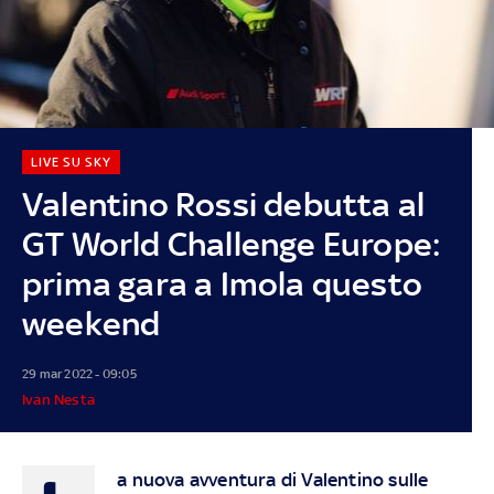
LIVE SU SKY
Valentino Rossi debutta al
GT World Challenge Europe:
prima gara a Imola questo
weekend
29 mar 2022 - 09:05
Ivan Nesta
a nuova avventura di Valentino sulle