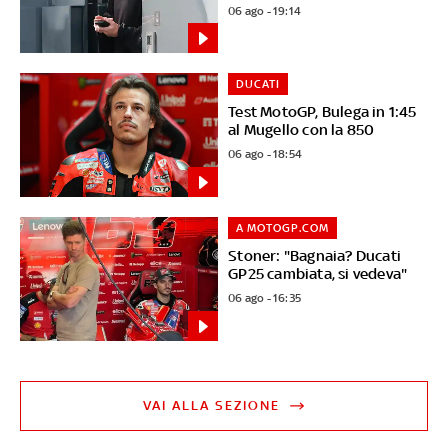
06 ago - 19:14
DUCATI
Test MotoGP, Bulega in 1:45
al Mugello con la 850
06 ago - 18:54
A MOTOGP.COM
Stoner: "Bagnaia? Ducati
GP25 cambiata, si vedeva"
06 ago - 16:35
VAI ALLA SEZIONE