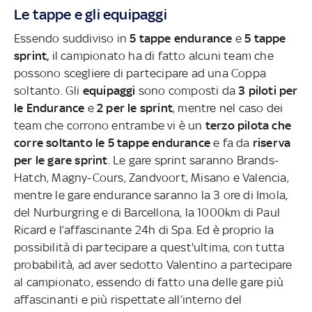
Le tappe e gli equipaggi
Essendo suddiviso in
5 tappe endurance
e
5 tappe
sprint,
il campionato ha di fatto alcuni team che
possono scegliere di partecipare ad una Coppa
soltanto. Gli
equipaggi
sono composti da
3 piloti per
le Endurance
e
2 per le sprint
, mentre nel caso dei
team che corrono entrambe vi è un
terzo pilota che
corre soltanto le 5 tappe endurance
e fa da
riserva
per le gare sprint
. Le gare sprint saranno Brands-
Hatch, Magny-Cours, Zandvoort, Misano e Valencia,
mentre le gare endurance saranno la 3 ore di Imola,
del Nurburgring e di Barcellona, la 1000km di Paul
Ricard e l’affascinante 24h di Spa. Ed è proprio la
possibilità di partecipare a quest'ultima, con tutta
probabilità, ad aver sedotto Valentino a partecipare
al campionato, essendo di fatto una delle gare più
affascinanti e più rispettate all’interno del