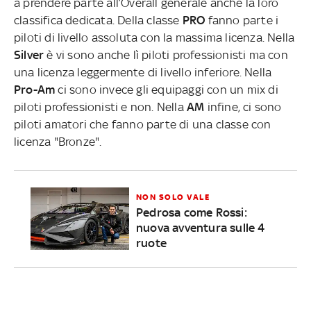
a prendere parte all’Overall generale anche la loro
classifica dedicata. Della classe
PRO
fanno parte i
piloti di livello assoluta con la massima licenza. Nella
Silver
è vi sono anche lì piloti professionisti ma con
una licenza leggermente di livello inferiore. Nella
Pro-Am
ci sono invece gli equipaggi con un mix di
piloti professionisti e non. Nella
AM
infine, ci sono
piloti amatori che fanno parte di una classe con
licenza "Bronze".
NON SOLO VALE
Pedrosa come Rossi:
nuova avventura sulle 4
ruote