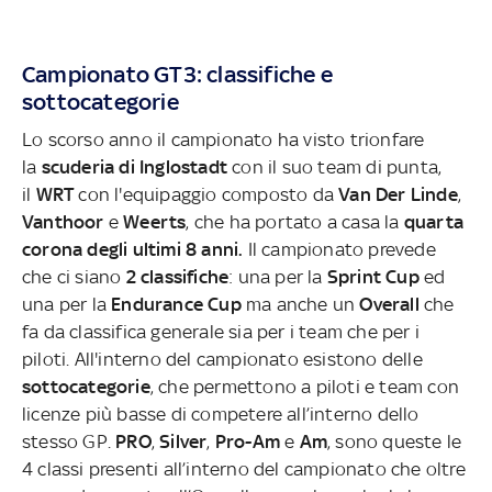
Campionato GT3: classifiche e
sottocategorie
Lo scorso anno il campionato ha visto trionfare
la
scuderia di Inglostadt
con il suo team di punta,
il
WRT
con l'equipaggio composto da
Van Der Linde
,
Vanthoor
e
Weerts
, che ha portato a casa la
quarta
corona degli ultimi 8 anni.
Il campionato prevede
che ci siano
2 classifiche
: una per la
Sprint Cup
ed
una per la
Endurance Cup
ma anche un
Overall
che
fa da classifica generale sia per i team che per i
piloti. All'interno del campionato esistono delle
sottocategorie
, che permettono a piloti e team con
licenze più basse di competere all’interno dello
stesso GP.
PRO
,
Silver
,
Pro-Am
e
Am
, sono queste le
4 classi presenti all’interno del campionato che oltre