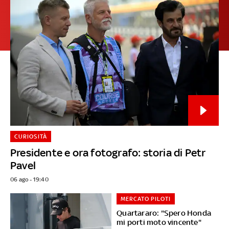
CURIOSITÀ
Presidente e ora fotografo: storia di Petr
Pavel
06 ago - 19:40
MERCATO PILOTI
Quartararo: "Spero Honda
mi porti moto vincente"