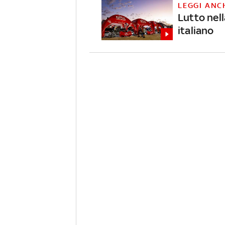
LEGGI ANC
Lutto nel
italiano