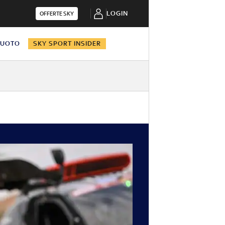
LOGIN
OFFERTE SKY
NUOTO
SKY SPORT INSIDER