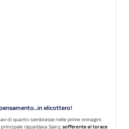
ripensamento...in elicottero!
gravi di quanto sembrasse nelle prime immagini
 principale riguardava Sainz,
sofferente al torace