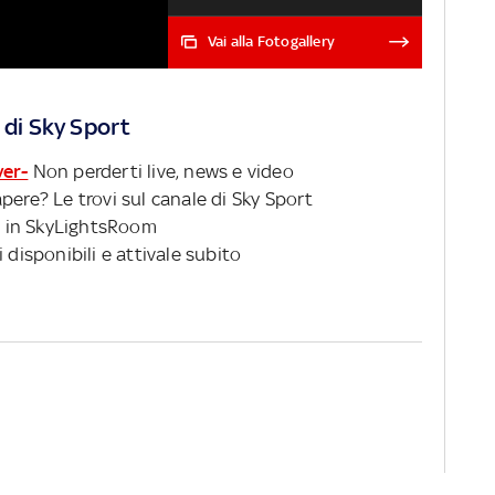
all'ultima tappa
Vai alla Fotogallery
 di Sky Sport
ver-
Non perderti live, news e video
pere? Le trovi sul canale di Sky Sport
 in SkyLightsRoom
 disponibili e attivale subito