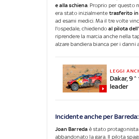
e alla schiena
. Proprio per questo mo
era stato inizialmente
trasferito i
ad esami medici. Ma il tre volte vin
l'ospedale, chiedendo
al pilota del
riprendere la marcia anche nella t
alzare bandiera bianca per i danni a
LEGGI ANC
Dakar, 9^
leader
Incidente anche per Barreda:
Joan Barreda
è stato protagonista
abbandonato la gara. Il pilota spa