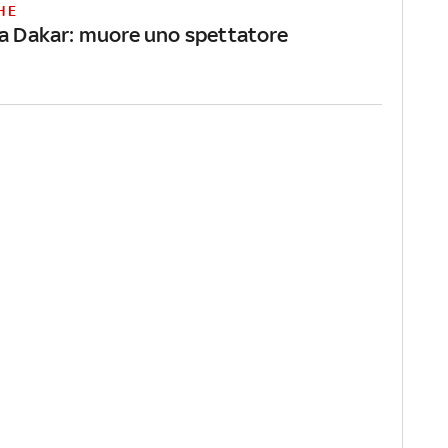
HE
la Dakar: muore uno spettatore