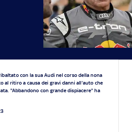
 ribaltato con la sua Audi nel corso della nona
o al ritiro a causa dei gravi danni all'auto che
rata. "Abbandono con grande dispiacere" ha
23