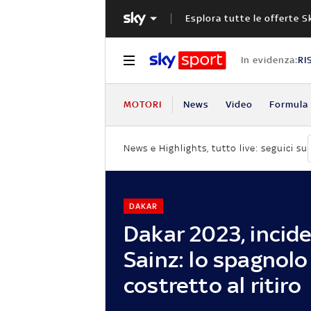
Esplora tutte le offerte S
In evidenza:
RI
MOTORI
News
Video
Formula 
News e Highlights, tutto live: seguici su
DAKAR
Dakar 2023, incid
Sainz: lo spagnolo
costretto al ritiro