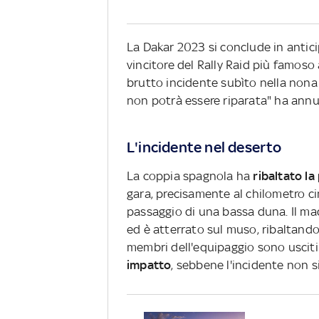
La Dakar 2023 si conclude in antic
vincitore del Rally Raid più famoso
brutto incidente subìto nella nona
non potrà essere riparata" ha annun
L'incidente nel deserto
La coppia spagnola ha
ribaltato la
gara, precisamente al chilometro c
passaggio di una bassa duna. Il mad
ed è atterrato sul muso, ribaltando
membri dell'equipaggio sono usciti
impatto
, sebbene l'incidente non 