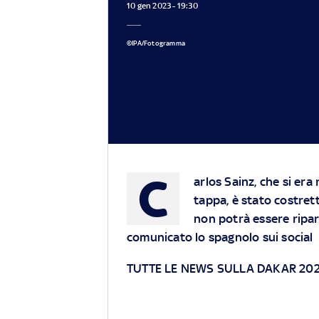
10 gen 2023 - 19:30
©IPA/Fotogramma
C
arlos Sainz, che si era
tappa, è stato costrett
non potrà essere ripa
comunicato lo spagnolo sui social
TUTTE LE NEWS SULLA DAKAR 20