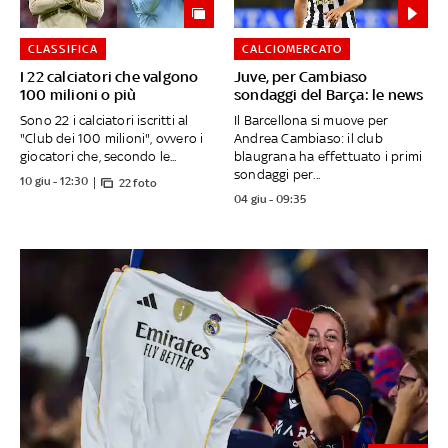
CLASSIFICA
CALCIOMERCATO
I 22 calciatori che valgono
Juve, per Cambiaso
100 milioni o più
sondaggi del Barça: le news
Sono 22 i calciatori iscritti al
Il Barcellona si muove per
"Club dei 100 milioni", ovvero i
Andrea Cambiaso: il club
giocatori che, secondo le...
blaugrana ha effettuato i primi
sondaggi per...
10 giu - 12:30
22 foto
04 giu - 09:35