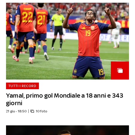
TUTTI I RECORD
Yamal, primo gol Mondiale a 18 anni e 343
giorni
21 giu - 18:50
10 foto