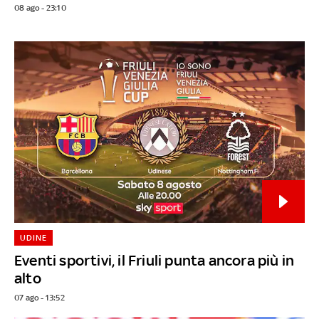
08 ago - 23:10
UDINE
Eventi sportivi, il Friuli punta ancora più in
alto
07 ago - 13:52