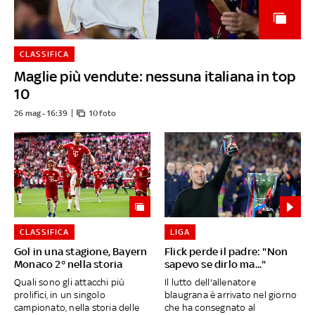
CLASSIFICA
Maglie più vendute: nessuna italiana in top
10
26 mag - 16:39
10 foto
CLASSIFICA
LIGA
Gol in una stagione, Bayern
Flick perde il padre: "Non
Monaco 2° nella storia
sapevo se dirlo ma..."
Quali sono gli attacchi più
Il lutto dell'allenatore
prolifici, in un singolo
blaugrana è arrivato nel giorno
campionato, nella storia delle
che ha consegnato al