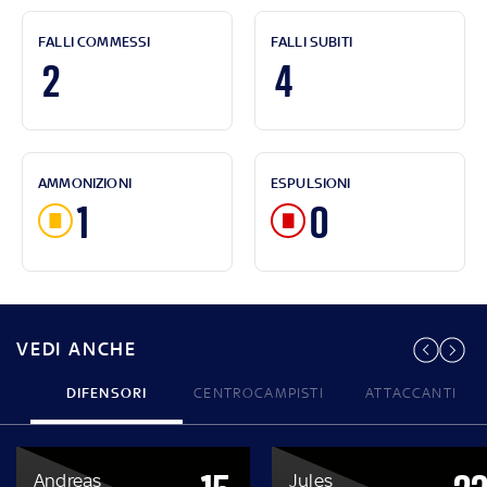
FALLI COMMESSI
FALLI SUBITI
2
4
AMMONIZIONI
ESPULSIONI
1
0
VEDI ANCHE
DIFENSORI
CENTROCAMPISTI
ATTACCANTI
Andreas
Jules