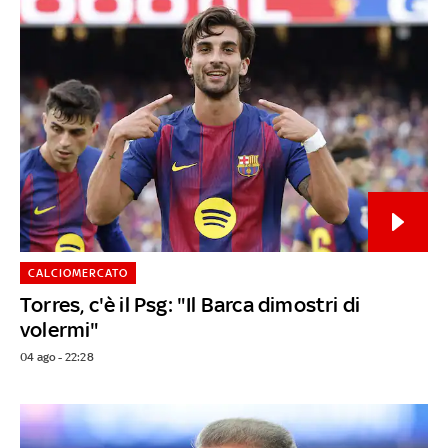
CALCIOMERCATO
Torres, c'è il Psg: "Il Barca dimostri di
volermi"
04 ago - 22:28