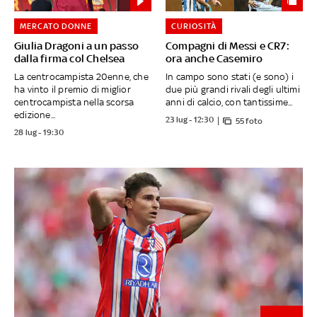
MERCATO DONNE
CURIOSITÀ
Giulia Dragoni a un passo
Compagni di Messi e CR7:
dalla firma col Chelsea
ora anche Casemiro
La centrocampista 20enne, che
In campo sono stati (e sono) i
ha vinto il premio di miglior
due più grandi rivali degli ultimi
centrocampista nella scorsa
anni di calcio, con tantissime...
edizione...
23 lug - 12:30
55 foto
28 lug - 19:30