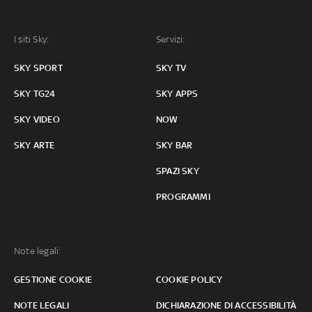
I siti Sky:
Servizi:
SKY SPORT
SKY TV
SKY TG24
SKY APPS
SKY VIDEO
NOW
SKY ARTE
SKY BAR
SPAZI SKY
PROGRAMMI
Note legali:
GESTIONE COOKIE
COOKIE POLICY
NOTE LEGALI
DICHIARAZIONE DI ACCESSIBILITÀ