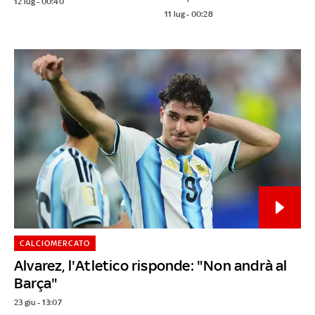
12 lug - 00:40
11 lug - 00:28
CALCIOMERCATO
Alvarez, l'Atletico risponde: "Non andrà al
Barça"
23 giu - 13:07