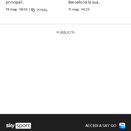
principali...
Barcellona la sua...
19 mag - 18:55
11 mag - 14:25
21 foto
PUBBLICITÀ
ACCEDI A SKY GO