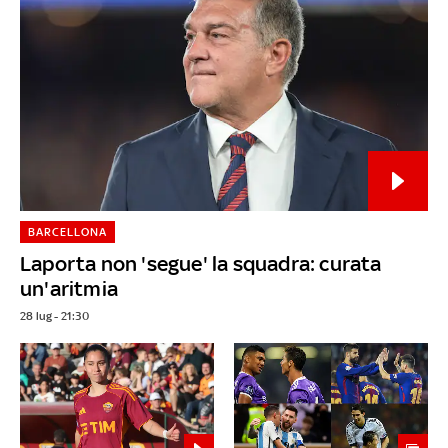
BARCELLONA
Laporta non 'segue' la squadra: curata
un'aritmia
28 lug - 21:30