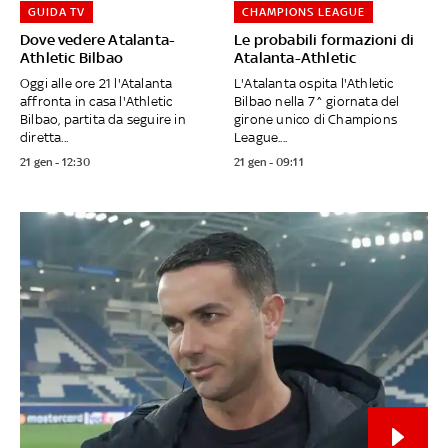
GUIDA TV
CHAMPIONS LEAGUE
Dove vedere Atalanta-
Le probabili formazioni di
Athletic Bilbao
Atalanta-Athletic
Oggi alle ore 21 l'Atalanta
L'Atalanta ospita l'Athletic
affronta in casa l'Athletic
Bilbao nella 7^ giornata del
Bilbao, partita da seguire in
girone unico di Champions
diretta...
League....
21 gen - 12:30
21 gen - 09:11