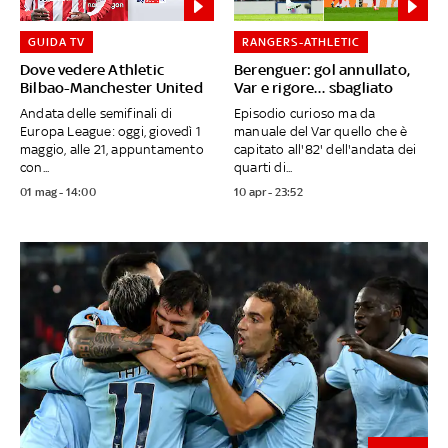
GUIDA TV
RANGERS-ATHLETIC
Dove vedere Athletic
Berenguer: gol annullato,
Bilbao-Manchester United
Var e rigore… sbagliato
Andata delle semifinali di
Episodio curioso ma da
Europa League: oggi, giovedì 1
manuale del Var quello che è
maggio, alle 21, appuntamento
capitato all'82' dell'andata dei
con...
quarti di...
01 mag - 14:00
10 apr - 23:52