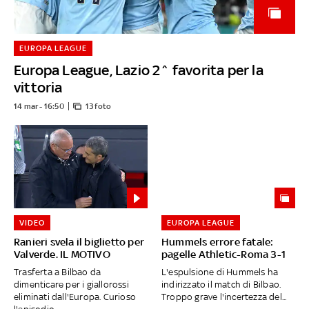
EUROPA LEAGUE
Europa League, Lazio 2^ favorita per la
vittoria
14 mar - 16:50
13 foto
VIDEO
EUROPA LEAGUE
Ranieri svela il biglietto per
Hummels errore fatale:
Valverde. IL MOTIVO
pagelle Athletic-Roma 3-1
Trasferta a Bilbao da
L'espulsione di Hummels ha
dimenticare per i giallorossi
indirizzato il match di Bilbao.
eliminati dall'Europa. Curioso
Troppo grave l'incertezza del...