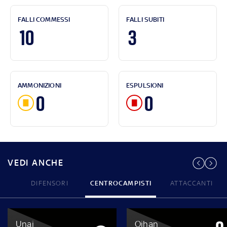
FALLI COMMESSI
FALLI SUBITI
10
3
AMMONIZIONI
ESPULSIONI
0
0
VEDI ANCHE
DIFENSORI
CENTROCAMPISTI
ATTACCANTI
Unai
Oihan