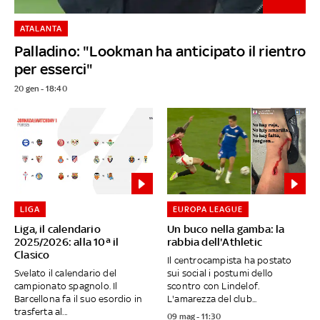
ATALANTA
Palladino: "Lookman ha anticipato il rientro
per esserci"
20 gen - 18:40
LIGA
EUROPA LEAGUE
Liga, il calendario
Un buco nella gamba: la
2025/2026: alla 10ª il
rabbia dell'Athletic
Clasico
Il centrocampista ha postato
Svelato il calendario del
sui social i postumi dello
campionato spagnolo. Il
scontro con Lindelof.
Barcellona fa il suo esordio in
L'amarezza del club...
trasferta al...
09 mag - 11:30