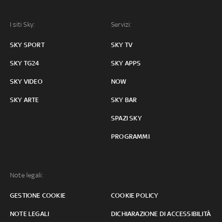
I siti Sky:
Servizi:
SKY SPORT
SKY TV
SKY TG24
SKY APPS
SKY VIDEO
NOW
SKY ARTE
SKY BAR
SPAZI SKY
PROGRAMMI
Note legali:
GESTIONE COOKIE
COOKIE POLICY
NOTE LEGALI
DICHIARAZIONE DI ACCESSIBILITÀ