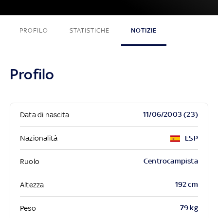
PROFILO
STATISTICHE
NOTIZIE
Profilo
11/06/2003 (23)
Data di nascita
Nazionalità
ESP
Centrocampista
Ruolo
192 cm
Altezza
79 kg
Peso