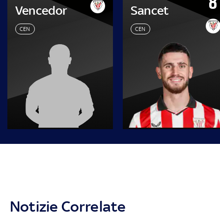
8
Vencedor
Sancet
CEN
CEN
Notizie Correlate