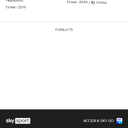
l'episodio...
13 mar - 20:55
12 foto
13 mar - 22:15
PUBBLICITÀ
ACCEDI A SKY GO