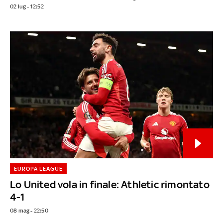
02 lug - 12:52
EUROPA LEAGUE
Lo United vola in finale: Athletic rimontato
4-1
08 mag - 22:50