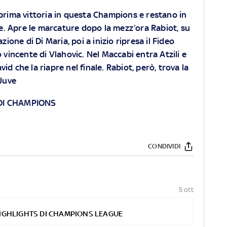
prima vittoria in questa Champions e restano in
ne. Apre le marcature dopo la mezz’ora Rabiot, su
zione di Di Maria, poi a inizio ripresa il Fideo
o vincente di Vlahovic. Nel Maccabi entra Atzili e
avid che la riapre nel finale. Rabiot, però, trova la
 Juve
 DI CHAMPIONS
CONDIVIDI
5 ott
 HIGHLIGHTS DI CHAMPIONS LEAGUE