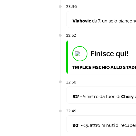
23:36
Vlahovic
da 7, un solo biancone
22:52
finisce qui!
TRIPLICE FISCHIO ALLO STA
22:50
92' -
Sinistro da fuori di
Chery
22:49
90' -
Quattro minuti di recupe