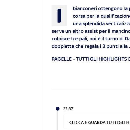
I
bianconeri ottengono la 
corsa per la qualificazio
una splendida verticalizza
serve un altro assist per il mancin
colpisce tre pali, poi è il turno di D
doppietta che regala i 3 punti alla
PAGELLE
-
TUTTI GLI HIGHLIGHTS
23:37
CLICCA E GUARDA TUTTI GLI