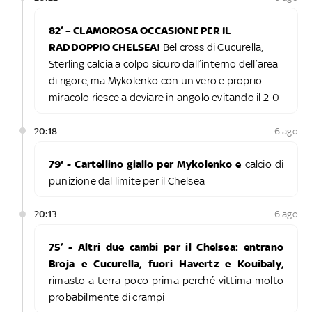
82’ – CLAMOROSA OCCASIONE PER IL
RADDOPPIO CHELSEA!
Bel cross di Cucurella,
Sterling calcia a colpo sicuro dall’interno dell’area
di rigore, ma Mykolenko con un vero e proprio
miracolo riesce a deviare in angolo evitando il 2-0
20:18
6 ago
79' - Cartellino giallo per Mykolenko e
calcio di
punizione dal limite per il Chelsea
20:13
6 ago
75’ - Altri due cambi per il Chelsea: entrano
Broja e Cucurella, fuori Havertz e Kouibaly,
rimasto a terra poco prima perché vittima molto
probabilmente di crampi