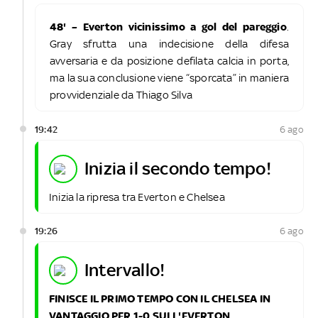
48' – Everton vicinissimo a gol del pareggio
.
Gray sfrutta una indecisione della difesa
avversaria e da posizione defilata calcia in porta,
ma la sua conclusione viene “sporcata” in maniera
provvidenziale da Thiago Silva
19:42
6 ago
inizia il secondo tempo!
Inizia la ripresa tra Everton e Chelsea
19:26
6 ago
intervallo!
FINISCE IL PRIMO TEMPO CON IL CHELSEA IN
VANTAGGIO PER 1-0 SULL'EVERTON