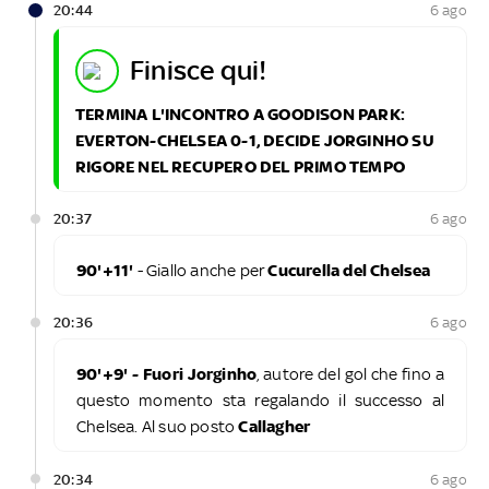
20:44
6 ago
finisce qui!
TERMINA L'INCONTRO A
GOODISON PARK:
EVERTON-CHELSEA 0-1, DECIDE JORGINHO SU
RIGORE NEL RECUPERO DEL PRIMO TEMPO
20:37
6 ago
90'+11'
- Giallo anche per
Cucurella del Chelsea
20:36
6 ago
90'+9' - Fuori Jorginho
, autore del gol che fino a
questo momento sta regalando il successo al
Chelsea. Al suo posto
Callagher
20:34
6 ago