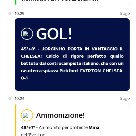
19:25
6 ago
GOL!
45'+8' - JORGINHO PORTA IN VANTAGGIO IL
CHELSEA! Calcio di rigore perfetto quello
battuto dal centrocampista italiano, che con un
rasoterra spiazza Pickford. EVERTON-CHELSEA:
0-1
19:24
6 ago
ammonizione!
45'+7' -
Ammonito per proteste
Mina
dell'Everton