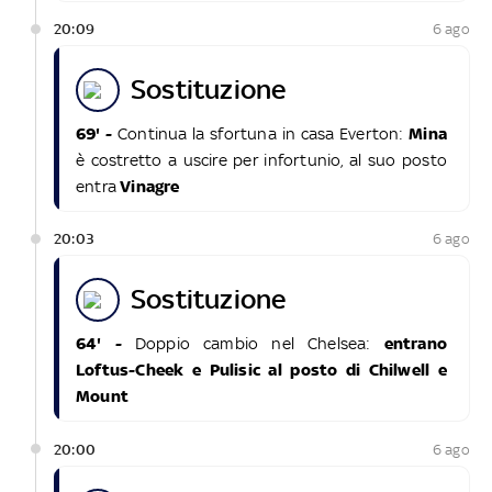
20:09
6 ago
sostituzione
69' -
Continua la sfortuna in casa Everton:
Mina
è costretto a uscire per infortunio, al suo posto
entra
Vinagre
20:03
6 ago
sostituzione
64' -
Doppio cambio nel Chelsea:
entrano
Loftus-Cheek e Pulisic al posto di Chilwell e
Mount
20:00
6 ago