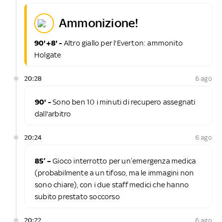
ammonizione!
90'+8' -
Altro giallo per l'Everton: ammonito
Holgate
20:28
6 ago
90' -
Sono ben 10 i minuti di recupero assegnati
dall'arbitro
20:24
6 ago
85’ –
Gioco interrotto per un’emergenza medica
(probabilmente a un tifoso, ma le immagini non
sono chiare), con i due staff medici che hanno
subito prestato soccorso
20:22
6 ago