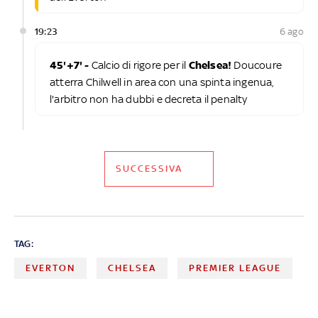
19:23
6 ago
45'+7' -
Calcio di rigore per il
Chelsea!
Doucoure
atterra Chilwell in area con una spinta ingenua,
l'arbitro non ha dubbi e decreta il penalty
SUCCESSIVA
TAG:
EVERTON
CHELSEA
PREMIER LEAGUE