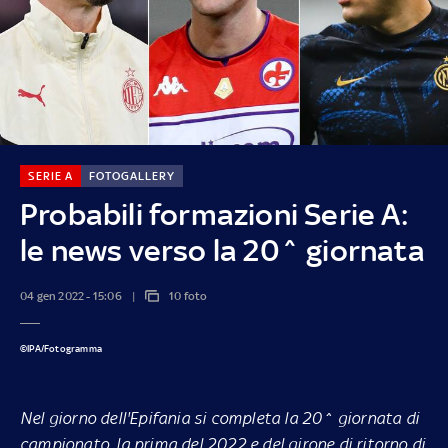
SERIE A
FOTOGALLERY
Probabili formazioni Serie A:
le news verso la 20^ giornata
04 gen 2022 - 15:06
10 foto
©IPA/Fotogramma
Nel giorno dell'Epifania si completa la 20^ giornata di
campionato, la prima del 2022 e del girone di ritorno di