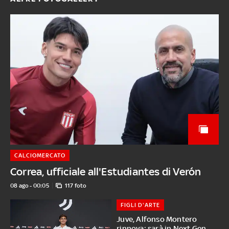
CALCIOMERCATO
Correa, ufficiale all'Estudiantes di Verón
08 ago - 00:05
117 foto
FIGLI D'ARTE
Juve, Alfonso Montero
rinnova: sarà in Next Gen