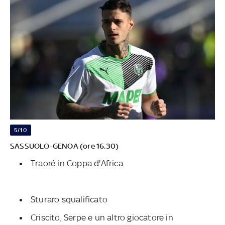
5/10
SASSUOLO-GENOA (ore 16.30)
Traoré in Coppa d'Africa
Sturaro squalificato
Criscito, Serpe e un altro giocatore in