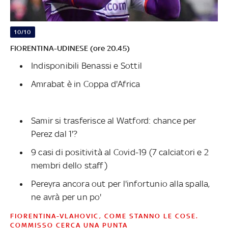
10/10
FIORENTINA-UDINESE (ore 20.45)
Indisponibili Benassi e Sottil
Amrabat è in Coppa d'Africa
Samir si trasferisce al Watford: chance per
Perez dal 1'?
9 casi di positività al Covid-19 (7 calciatori e 2
membri dello staff)
Pereyra ancora out per l'infortunio alla spalla,
ne avrà per un po'
FIORENTINA-VLAHOVIC, COME STANNO LE COSE.
COMMISSO CERCA UNA PUNTA