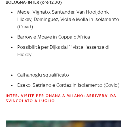
BOLOGNA-INTER (ore 12.30)
Medel, Vignato, Santander, Van Hooijdonk,
Hickey, Dominguez, Viola e Molla in isolamento
(Covid)
Barrow e Mbaye in Coppa d'Africa
Possibilità per Dijks dal 1' vista l'assenza di
Hickey
Calhanoglu squalificato
Dzeko, Satriano e Cordaz in isolamento (Covid)
INTER, VISITE PER ONANA A MILANO: ARRIVERA' DA
SVINCOLATO A LUGLIO