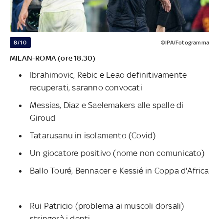
8/10
©IPA/Fotogramma
MILAN-ROMA (ore 18.30)
Ibrahimovic, Rebic e Leao definitivamente
recuperati, saranno convocati
Messias, Diaz e Saelemakers alle spalle di
Giroud
Tatarusanu in isolamento (Covid)
Un giocatore positivo (nome non comunicato)
Ballo Touré, Bennacer e Kessié in Coppa d'Africa
Rui Patricio (problema ai muscoli dorsali)
stringerà i denti