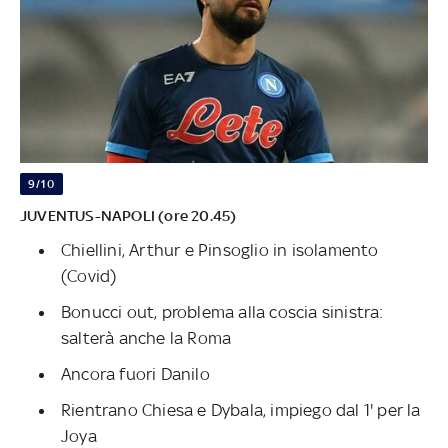
9/10
JUVENTUS-NAPOLI (ore 20.45)
Chiellini, Arthur e Pinsoglio in isolamento
(Covid)
Bonucci out, problema alla coscia sinistra:
salterà anche la Roma
Ancora fuori Danilo
Rientrano Chiesa e Dybala, impiego dal 1' per la
Joya