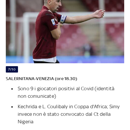
7/10
SALERNITANA-VENEZIA (ore 18.30)
Sono 9 i giocatori positivi al Covid (identità
non comunicate)
Kechrida e L. Coulibaly in Coppa d'Africa; Simy
invece non è stato convocato dal Ct della
Nigeria