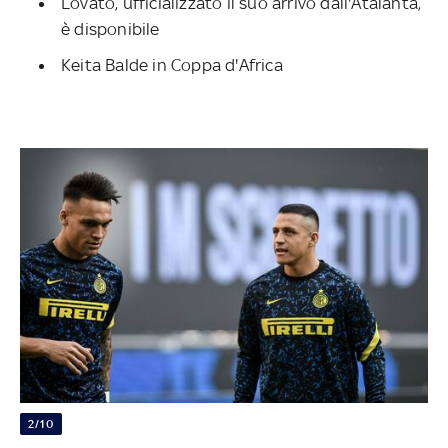
Lovato, ufficializzato il suo arrivo dall'Atalanta,
è disponibile
Keita Balde in Coppa d'Africa
2/10