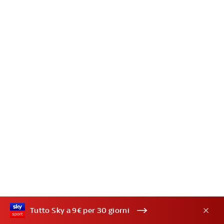
Tutto Sky a 9€ per 30 giorni