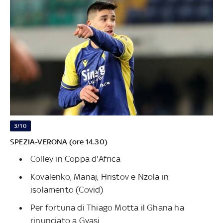
3/10
SPEZIA-VERONA (ore 14.30)
Colley in Coppa d'Africa
Kovalenko, Manaj, Hristov e Nzola in
isolamento (Covid)
Per fortuna di Thiago Motta il Ghana ha
rinunciato a Gyasi