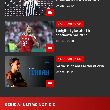
07 ago - 22:10
CALCIOMERCATO
I migliori giocatori in
scadenza nel 2027
07 ago - 21:00
CALCIOMERCATO
Serie B: Ichem Ferrah al Pisa
07 ago - 19:14
SERIE A: ULTIME NOTIZIE