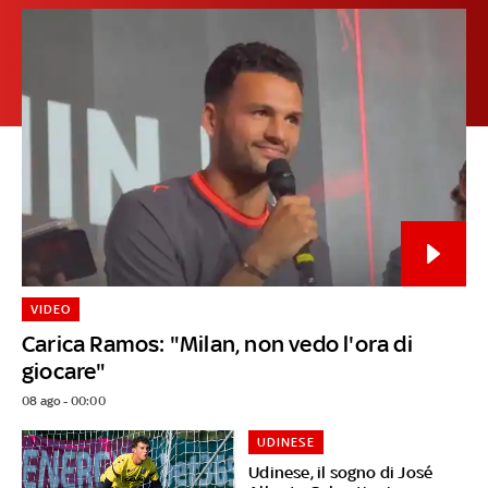
VIDEO
Carica Ramos: "Milan, non vedo l'ora di
giocare"
08 ago - 00:00
UDINESE
Udinese, il sogno di José