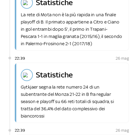
statistiche
La rete di Mota non è la più rapida in una finale
playoff di B. Il primato appartiene a Citro e Ciano
in gol entrambi dopo 5', il primo in Trapani-
Pescara 1-1 in maglia granata (2015/16), il secondo
in Palermo-Frosinone 2-1 (2017/18)
22:39
26 mag
statistiche
Gytkjaer segna la rete numero 24 di un
subentrante del Monza 21-22 in B fra regular
season e playoff su 66 reti totali di squadra, si
tratta del 36,4% del dato complessivo dei
biancorossi
22:39
26 mag