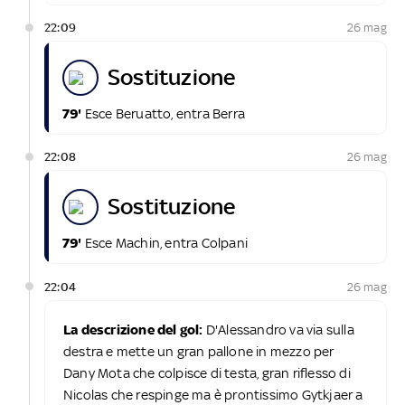
22:09
26 mag
sostituzione
79'
Esce Beruatto, entra Berra
22:08
26 mag
sostituzione
79'
Esce Machin, entra Colpani
22:04
26 mag
La descrizione del gol:
D'Alessandro va via sulla
destra e mette un gran pallone in mezzo per
Dany Mota che colpisce di testa, gran riflesso di
Nicolas che respinge ma è prontissimo Gytkjaer a