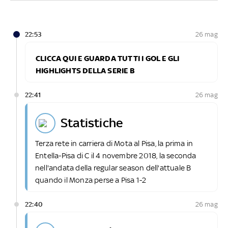
22:53
26 mag
CLICCA QUI E GUARDA TUTTI I GOL E GLI
HIGHLIGHTS DELLA SERIE B
22:41
26 mag
statistiche
Terza rete in carriera di Mota al Pisa, la prima in
Entella-Pisa di C il 4 novembre 2018, la seconda
nell'andata della regular season dell'attuale B
quando il Monza perse a Pisa 1-2
22:40
26 mag