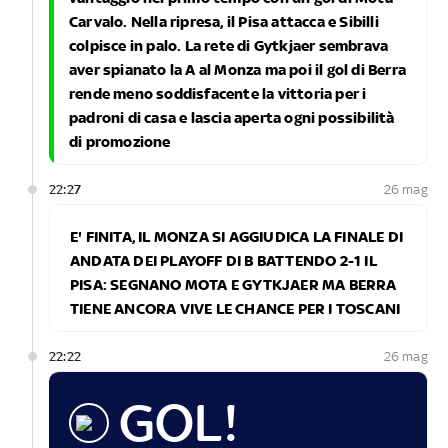
Carvalo. Nella ripresa, il Pisa attacca e Sibilli
colpisce in palo. La rete di Gytkjaer sembrava
aver spianato la A al Monza ma poi il gol di Berra
rende meno soddisfacente la vittoria per i
padroni di casa e lascia aperta ogni possibilità
di promozione
22:27
26 mag
E' FINITA, IL MONZA SI AGGIUDICA LA FINALE DI
ANDATA DEI PLAYOFF DI B BATTENDO 2-1 IL
PISA: SEGNANO MOTA E GYTKJAER MA BERRA
TIENE ANCORA VIVE LE CHANCE PER I TOSCANI
22:22
26 mag
GOL!