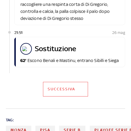
raccogliere una respinta corta di Di Gregorio,
controlla e calcia, la palla colpisce il palo dopo
deviazione di Di Gregorio stesso
21:51
26 mag
sostituzione
62'
Escono Benali e Mastinu, entrano Sibilli e Siega
SUCCESSIVA
TAG:
MONZA
PISA
SERIE B
PLAYOFF SERIE 