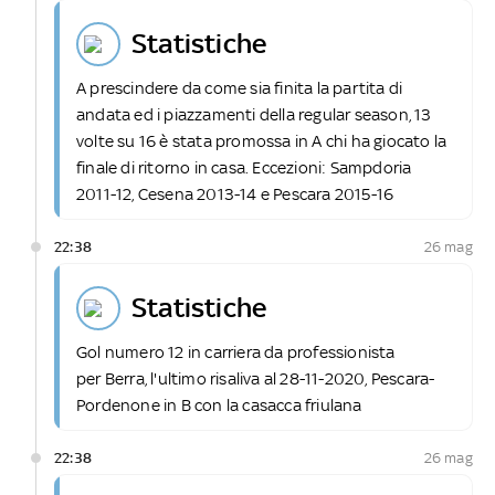
statistiche
A prescindere da come sia finita la partita di
andata ed i piazzamenti della regular season, 13
volte su 16 è stata promossa in A chi ha giocato la
finale di ritorno in casa. Eccezioni: Sampdoria
2011-12, Cesena 2013-14 e Pescara 2015-16
22:38
26 mag
statistiche
Gol numero 12 in carriera da professionista
per Berra, l'ultimo risaliva al 28-11-2020, Pescara-
Pordenone in B con la casacca friulana
22:38
26 mag