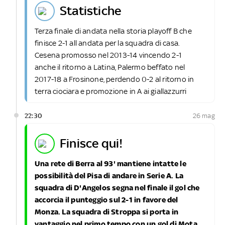
statistiche
Terza finale di andata nella storia playoff B che
finisce 2-1 all andata per la squadra di casa.
Cesena promosso nel 2013-14 vincendo 2-1
anche il ritorno a Latina, Palermo beffato nel
2017-18 a Frosinone, perdendo 0-2 al ritorno in
terra ciociara e promozione in A ai giallazzurri
22:30
26 mag
finisce qui!
Una rete di Berra al 93' mantiene intatte le
possibilità del Pisa di andare in Serie A. La
squadra di D'Angelos segna nel finale il gol che
accorcia il punteggio sul 2-1 in favore del
Monza. La squadra di Stroppa si porta in
vantaggio nel primo tempo con un gol di Mota