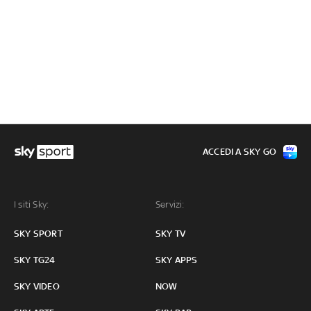
ACCEDI A SKY GO
I siti Sky:
Servizi:
SKY SPORT
SKY TV
SKY TG24
SKY APPS
SKY VIDEO
NOW