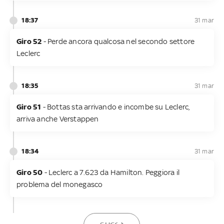
18:37
31 mar
Giro 52
- Perde ancora qualcosa nel secondo settore
Leclerc
18:35
31 mar
Giro 51
- Bottas sta arrivando e incombe su Leclerc,
arriva anche Verstappen
18:34
31 mar
Giro 50
- Leclerc a 7.623 da Hamilton. Peggiora il
problema del monegasco