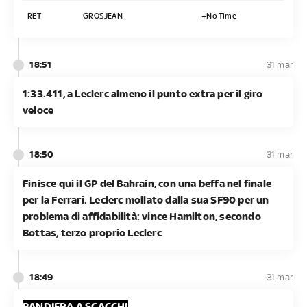
RET
GROSJEAN
+No Time
18:51
31 mar
1:33.411, a Leclerc almeno il punto extra per il giro
veloce
18:50
31 mar
Finisce qui il GP del Bahrain, con una beffa nel finale
per la Ferrari. Leclerc mollato dalla sua SF90 per un
problema di affidabilità: vince Hamilton, secondo
Bottas, terzo proprio Leclerc
18:49
31 mar
BANDIERA A SCACCHI