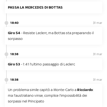
PASSA LA MERCEDES DI BOTTAS
18:40
31 mar
Giro 54
- Resiste Leclerc, ma Bottas sta preparando il
sorpasso
18:38
31 mar
Giro 53
- 1:41 l'ultimo passaggio di Leclerc
18:38
31 mar
Un problema simile capitò a Monte-Carlo a
Ricciardo
:
ma l'australiano vinse, complice l'impossibilità dei
sorpassi nel Principato