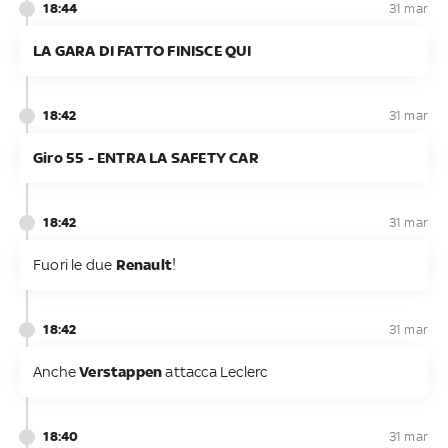
18:44
31 mar
LA GARA DI FATTO FINISCE QUI
18:42
31 mar
Giro 55 - ENTRA LA SAFETY CAR
18:42
31 mar
Fuori le due
Renault
!
18:42
31 mar
Anche
Verstappen
attacca Leclerc
18:40
31 mar