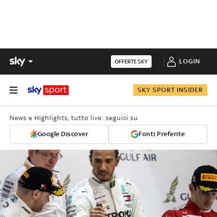
LOGIN
OFFERTE SKY
SKY SPORT INSIDER
News e Highlights, tutto live: seguici su
Google Discover
Fonti Preferite