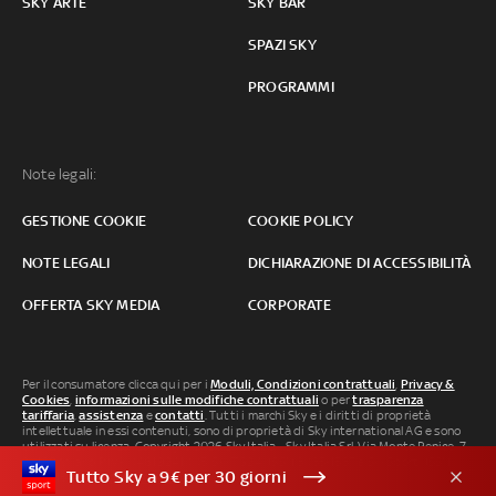
SKY ARTE
SKY BAR
SPAZI SKY
PROGRAMMI
Note legali:
GESTIONE COOKIE
COOKIE POLICY
NOTE LEGALI
DICHIARAZIONE DI ACCESSIBILITÀ
OFFERTA SKY MEDIA
CORPORATE
Per il consumatore clicca qui per i
Moduli, Condizioni contrattuali
,
Privacy &
Cookies
,
informazioni sulle modifiche contrattuali
o per
trasparenza
tariffaria
,
assistenza
e
contatti
. Tutti i marchi Sky e i diritti di proprietà
intellettuale in essi contenuti, sono di proprietà di Sky international AG e sono
utilizzati su licenza. Copyright 2026 Sky Italia - Sky Italia Srl Via Monte Penice, 7 -
20138 Milano P.IVA 04619241005. SkyTG24: ISSN 3035-1537 e SkySport: ISSN
Tutto Sky a 9€ per 30 giorni
3035-1545.
Segnalazione Abusi