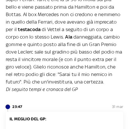
bello e viene passato prima da Hamilton e poi da
Bottas. Al box Mercedes non ci credono e nemmeno
in quello della Ferrari, dove avevano già imprecato
per il
testacoda
di Vettel a seguito di un corpo a
corpo con lo stesso Lewis.
Ala
danneggiata, cambio
gomme e quinto posto alla fine di un Gran Premio
dove Leclerc sale sul gradino più basso del podio ma
resta il vincitore morale (e con il punto extra per il
giro veloce). Glielo riconosce anche Hamilton, che
nel retro podio gli dice: "Sarai tu il mio nemico in
futuro". Più che un'investitura, una certezza.
Di seguito tempi e cronaca del GP
23:47
31 mar
IL MEGLIO DEL GP: