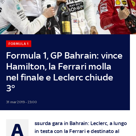
FORMULA 1
Formula 1, GP Bahrain: vince
Hamilton, la Ferrari molla
nel finale e Leclerc chiude
3°
31 mar 2019 - 23:00
A
ssurda gara in Bahrain: Leclerc, a lungo
in testa con la Ferrari e destinato al