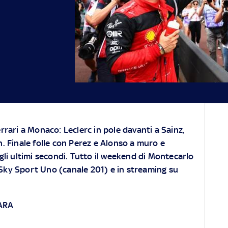
rrari a Monaco: Leclerc in pole davanti a Sainz,
. Finale folle con Perez e Alonso a muro e
gli ultimi secondi. Tutto il weekend di Montecarlo
, Sky Sport Uno (canale 201) e in streaming su
ARA