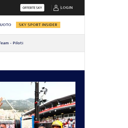
LOGIN
OFFERTE SKY
NUOTO
SKY SPORT INSIDER
Team - Piloti