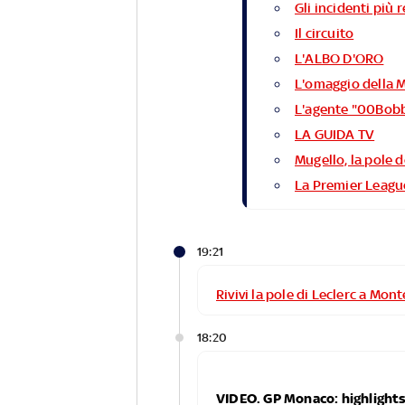
Gli incidenti più
Il circuito
L'ALBO D'ORO
L'omaggio della 
L'agente "00Bobb
LA GUIDA TV
Mugello, la pole 
La Premier Leagu
19:21
Rivivi la pole di Leclerc a Mon
18:20
VIDEO. GP Monaco: highlights 