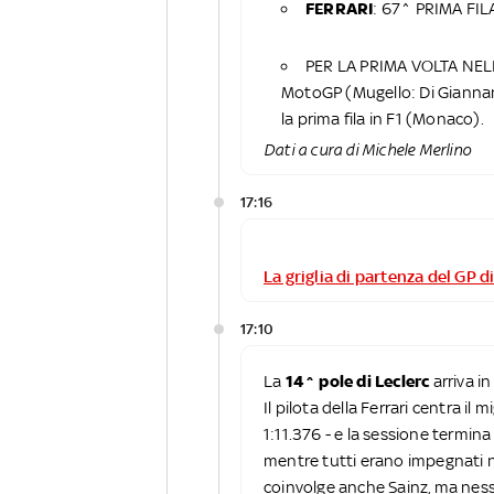
FERRARI
: 67^ PRIMA FIL
PER LA PRIMA VOLTA NEL
MotoGP (Mugello: Di Giannant
la prima fila in F1 (Monaco).
Dati a cura di Michele Merlino
17:16
La griglia di partenza del GP 
17:10
La
14^ pole di Leclerc
arriva 
Il pilota della Ferrari centra i
1:11.376 - e la sessione termina
mentre tutti erano impegnati ne
coinvolge anche Sainz, ma nes