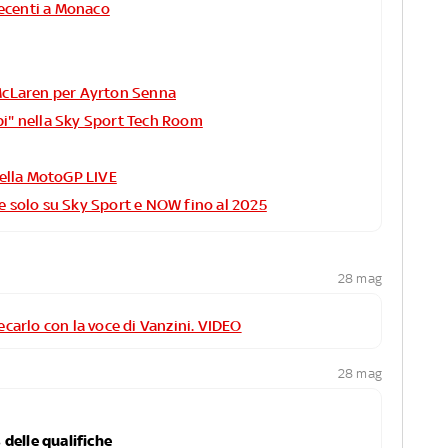
 recenti a Monaco
McLaren per Ayrton Senna
i" nella Sky Sport Tech Room
della MotoGP LIVE
e solo su Sky Sport e NOW fino al 2025
28 mag
tecarlo con la voce di Vanzini. VIDEO
28 mag
delle qualifiche