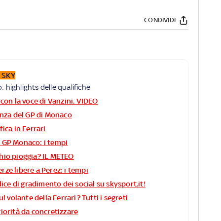
CONDIVIDI
 SKY
highlights delle qualifiche
 con la voce di Vanzini. VIDEO
tenza del GP di Monaco
fica in Ferrari
e GP Monaco: i tempi
hio pioggia? IL METEO
rze libere a Perez: i tempi
ndice di gradimento dei social su skysport.it!
ul volante della Ferrari? Tutti i segreti
riorità da concretizzare