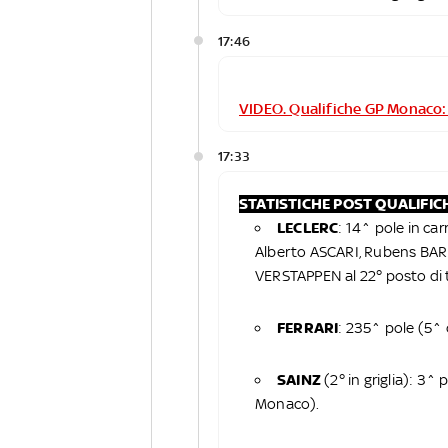
17:46
VIDEO. Qualifiche GP Monaco: 
17:33
STATISTICHE POST QUALIFIC
LECLERC
: 14^ pole in c
Alberto ASCARI, Rubens BA
VERSTAPPEN al 22° posto di t
FERRARI
: 235^ pole (5^
SAINZ
(2° in griglia): 3^
Monaco).