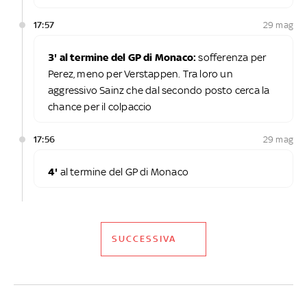
17:57
29 mag
3' al termine del GP di Monaco:
sofferenza per
Perez, meno per Verstappen. Tra loro un
aggressivo Sainz che dal secondo posto cerca la
chance per il colpaccio
17:56
29 mag
4'
al termine del GP di Monaco
SUCCESSIVA