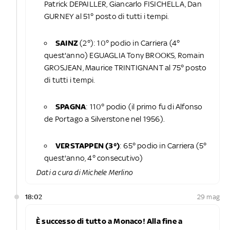
Patrick DEPAILLER, Giancarlo FISICHELLA, Dan
GURNEY al 51° posto di tutti i tempi.
SAINZ
(2°): 10° podio in Carriera (4°
quest'anno) EGUAGLIA Tony BROOKS, Romain
GROSJEAN, Maurice TRINTIGNANT al 75° posto
di tutti i tempi.
SPAGNA
: 110° podio (il primo fu di Alfonso
de Portago a Silverstone nel 1956).
VERSTAPPEN (3°)
: 65° podio in Carriera (5°
quest'anno, 4° consecutivo)
Dati a cura di Michele Merlino
18:02
29 mag
È successo di tutto a Monaco! Alla fine a