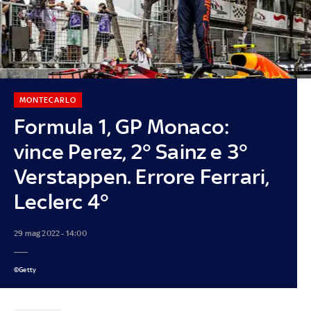
MONTECARLO
Formula 1, GP Monaco:
vince Perez, 2° Sainz e 3°
Verstappen. Errore Ferrari,
Leclerc 4°
29 mag 2022 - 14:00
©Getty