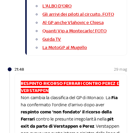
L'ALBO D'ORO
Gli arrivi dei piloti al circuito. FOTO
Al GP anche Vlahovic e Chiesa
Quanti Vip a Montecarlo! FOTO
Guida TV
La MotoGP al Mugello
21:48
29 mag
RESPINTO RICORSO FERRARI CONTRO PEREZ E
VERSTAPPEN
Non cambia la classifica del GP di Monaco. La
Fia
ha confermato l'ordine d'arrivo dopo aver
respinto come 'non fondato' il ricorso della
Ferrari
contro le presunte irregolarità nella
pit
exit da parte di Verstappen e Perez
. Verstappen