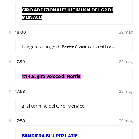
GIRO ADDIZIONALE! ULTIMI KM DEL GP DI
MONACO
18:00
29 mag
Leggero allungo di
Perez
, è vicino alla vittoria
17:59
29 mag
1:14.8, giro veloce di Norris
17:58
29 mag
2'
al termine del GP di Monaco
17:58
29 mag
BANDIERA BLU PER LATIFI