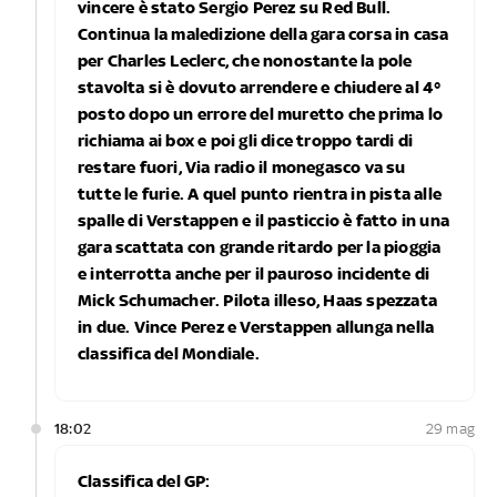
vincere è stato Sergio Perez su Red Bull.
Continua la maledizione della gara corsa in casa
per Charles Leclerc, che nonostante la pole
stavolta si è dovuto arrendere e chiudere al 4°
posto dopo un errore del muretto che prima lo
richiama ai box e poi gli dice troppo tardi di
restare fuori, Via radio il monegasco va su
tutte le furie. A quel punto rientra in pista alle
spalle di Verstappen e il pasticcio è fatto in una
gara scattata con grande ritardo per la pioggia
e interrotta anche per il pauroso incidente di
Mick Schumacher. Pilota illeso, Haas spezzata
in due. Vince Perez e Verstappen allunga nella
classifica del Mondiale.
18:02
29 mag
Classifica del GP: