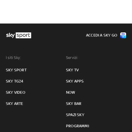
ACCEDI A SKY GO
I siti Sky:
Servizi:
SKY SPORT
SKY TV
SKY TG24
SKY APPS
SKY VIDEO
NOW
SKY ARTE
SKY BAR
SPAZI SKY
PROGRAMMI