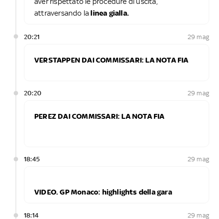
aver rispettato le procedure di uscita,
attraversando la
linea gialla.
20:21
29 mag
VERSTAPPEN DAI COMMISSARI: LA NOTA FIA
20:20
29 mag
PEREZ DAI COMMISSARI: LA NOTA FIA
18:45
29 mag
VIDEO. GP Monaco: highlights della gara
18:14
29 mag