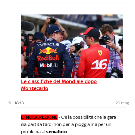
Le classifiche del Mondiale dopo
Montecarlo
18:13
29 mag
L'INDISCREZIONE
- C'è la possibilità che la gara
sia partita tardi non per la pioggia ma per un
problema al
semaforo
.