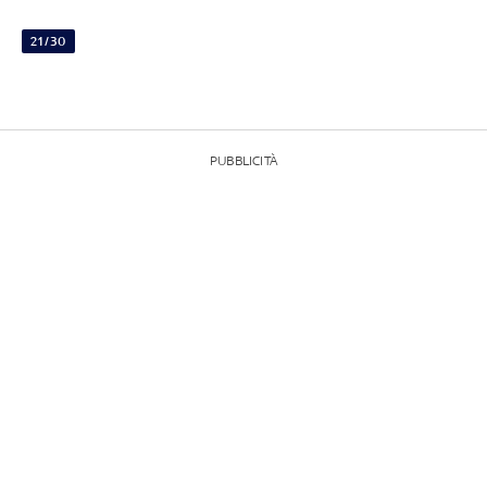
21/30
PUBBLICITÀ