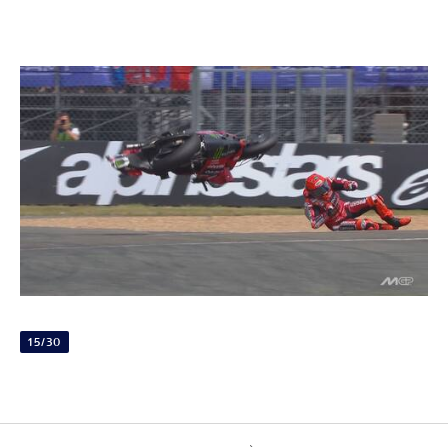
15/30