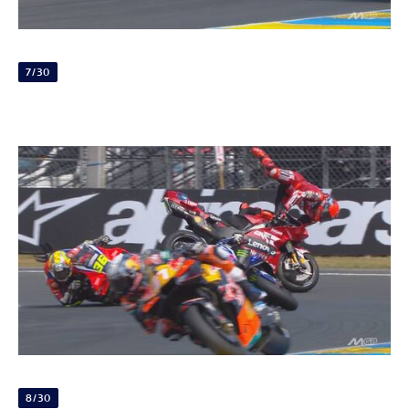
7/30
8/30