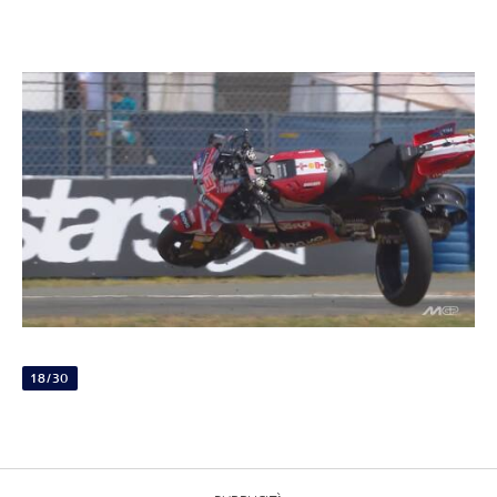
18/30