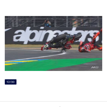
12/30