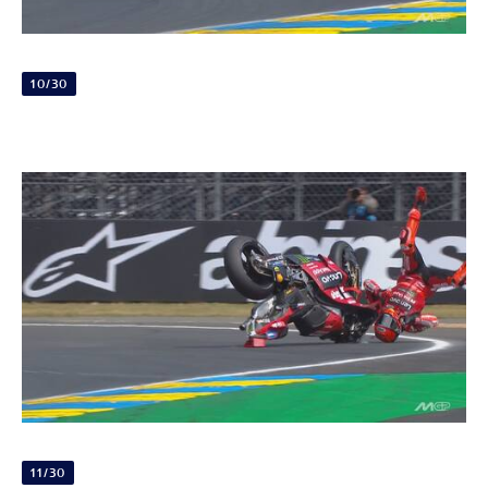
10/30
11/30