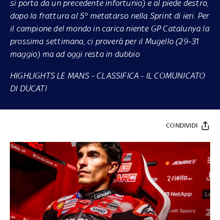
si porta da un precedente infortunio) e al piede destro,
dopo la frattura al 5° metatarso nella Sprint di ieri. Per
il campione del mondo in carica niente GP Catalunya la
prossima settimana, ci proverà per il Mugello (29-31
maggio) ma ad oggi resta in dubbio
HIGHLIGHTS LE MANS
-
CLASSIFICA
-
IL COMUNICATO
DI DUCATI
CONDIVIDI