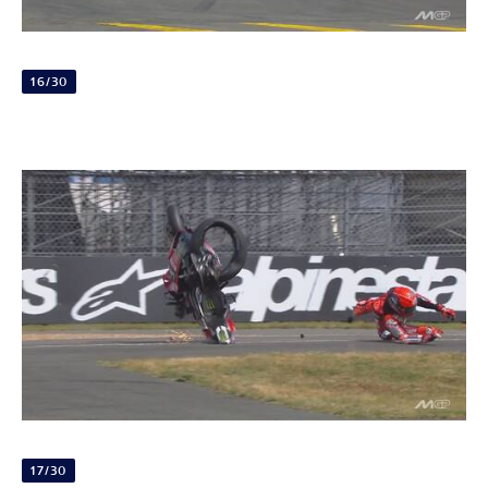
16/30
17/30