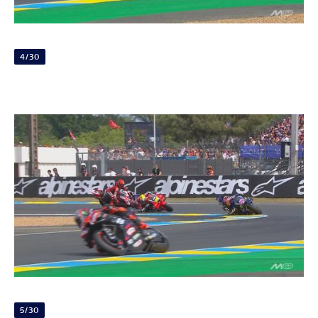
4/30
5/30