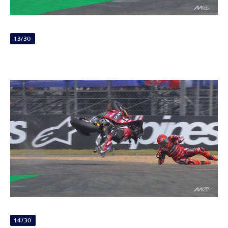
13/30
14/30