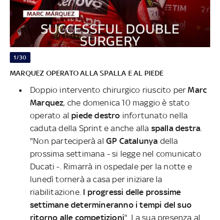
1/30
MARQUEZ OPERATO ALLA SPALLA E AL PIEDE
Doppio intervento chirurgico riuscito per
Marc
Marquez
, che domenica 10 maggio è stato
operato al
piede destro
infortunato nella
caduta della Sprint e anche alla
spalla destra
.
"Non parteciperà al
GP Catalunya
della
prossima settimana - si legge nel comunicato
Ducati -. Rimarrà in ospedale per la notte e
lunedì tornerà a casa per iniziare la
riabilitazione.
I progressi delle prossime
settimane determineranno i tempi del suo
ritorno alle competizioni
". La sua presenza al