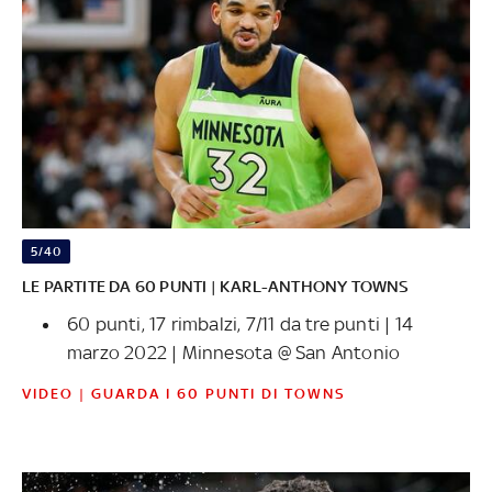
5/40
LE PARTITE DA 60 PUNTI | KARL-ANTHONY TOWNS
60 punti, 17 rimbalzi, 7/11 da tre punti | 14
marzo 2022 | Minnesota @ San Antonio
VIDEO | GUARDA I 60 PUNTI DI TOWNS