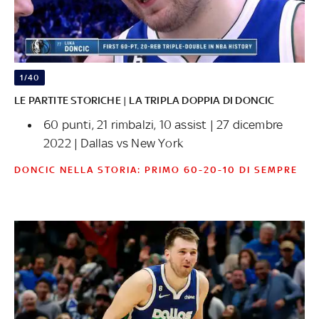
1/40
LE PARTITE STORICHE | LA TRIPLA DOPPIA DI DONCIC
60 punti, 21 rimbalzi, 10 assist | 27 dicembre
2022 | Dallas vs New York
DONCIC NELLA STORIA: PRIMO 60-20-10 DI SEMPRE