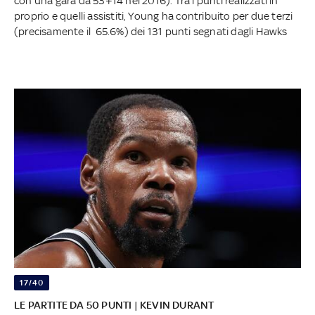
con una gara da 53+14 nel 2016). Tra i punti realizzati in
proprio e quelli assistiti, Young ha contribuito per due terzi
(precisamente il 65.6%) dei 131 punti segnati dagli Hawks
17/40
LE PARTITE DA 50 PUNTI | KEVIN DURANT