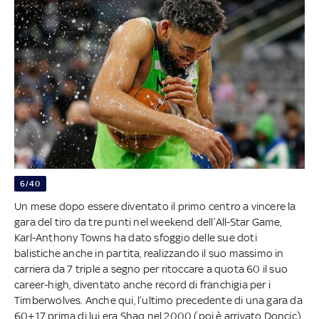
6/40
Un mese dopo essere diventato il primo centro a vincere la
gara del tiro da tre punti nel weekend dell’All-Star Game,
Karl-Anthony Towns ha dato sfoggio delle sue doti
balistiche anche in partita, realizzando il suo massimo in
carriera da 7 triple a segno per ritoccare a quota 60 il suo
career-high, diventato anche record di franchigia per i
Timberwolves. Anche qui, l’ultimo precedente di una gara da
60+17 prima di lui era Shaq nel 2000 (poi è arrivato Doncic)