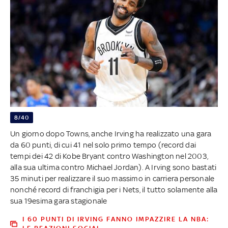
8/40
Un giorno dopo Towns, anche Irving ha realizzato una gara
da 60 punti, di cui 41 nel solo primo tempo (record dai
tempi dei 42 di Kobe Bryant contro Washington nel 2003,
alla sua ultima contro Michael Jordan). A Irving sono bastati
35 minuti per realizzare il suo massimo in carriera personale
nonché record di franchigia per i Nets, il tutto solamente alla
sua 19esima gara stagionale
I 60 PUNTI DI IRVING FANNO IMPAZZIRE LA NBA: