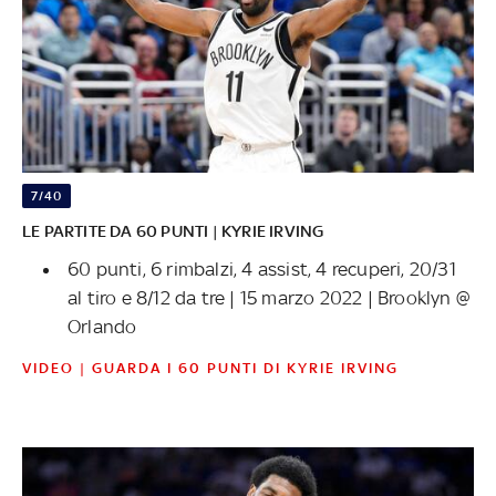
7/40
LE PARTITE DA 60 PUNTI | KYRIE IRVING
60 punti, 6 rimbalzi, 4 assist, 4 recuperi, 20/31
al tiro e 8/12 da tre | 15 marzo 2022 | Brooklyn @
Orlando
VIDEO | GUARDA I 60 PUNTI DI KYRIE IRVING