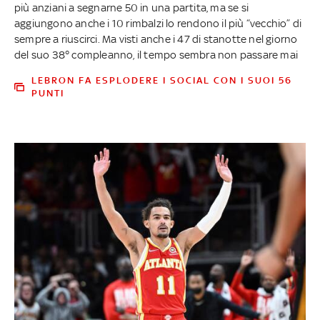
più anziani a segnarne 50 in una partita, ma se si
aggiungono anche i 10 rimbalzi lo rendono il più “vecchio” di
sempre a riuscirci. Ma visti anche i 47 di stanotte nel giorno
del suo 38° compleanno, il tempo sembra non passare mai
LEBRON FA ESPLODERE I SOCIAL CON I SUOI 56
PUNTI