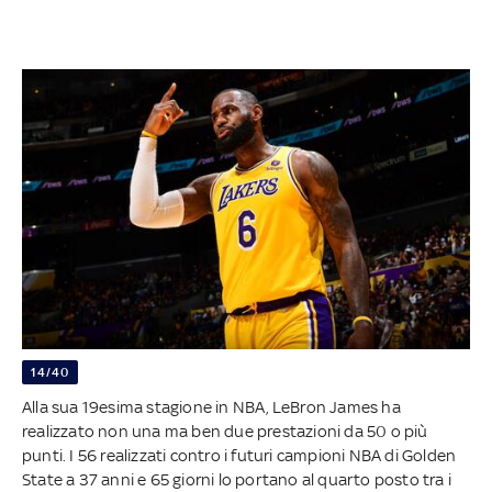
14/40
Alla sua 19esima stagione in NBA, LeBron James ha
realizzato non una ma ben due prestazioni da 50 o più
punti. I 56 realizzati contro i futuri campioni NBA di Golden
State a 37 anni e 65 giorni lo portano al quarto posto tra i