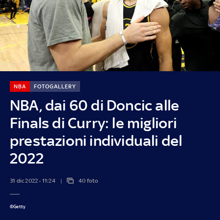
NBA
FOTOGALLERY
NBA, dai 60 di Doncic alle
Finals di Curry: le migliori
prestazioni individuali del
2022
31 dic 2022 - 11:24
40 foto
©Getty