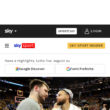
LOGIN
OFFERTE SKY
SKY SPORT INSIDER
News e Highlights, tutto live: seguici su
Google Discover
Fonti Preferite