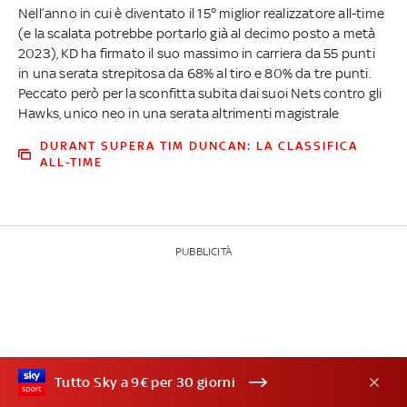
Nell’anno in cui è diventato il 15° miglior realizzatore all-time
(e la scalata potrebbe portarlo già al decimo posto a metà
2023), KD ha firmato il suo massimo in carriera da 55 punti
in una serata strepitosa da 68% al tiro e 80% da tre punti.
Peccato però per la sconfitta subita dai suoi Nets contro gli
Hawks, unico neo in una serata altrimenti magistrale
DURANT SUPERA TIM DUNCAN: LA CLASSIFICA
ALL-TIME
PUBBLICITÀ
Tutto Sky a 9€ per 30 giorni