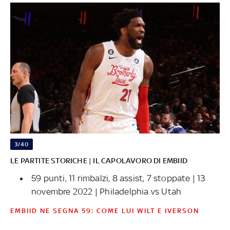
3/40
LE PARTITE STORICHE | IL CAPOLAVORO DI EMBIID
59 punti, 11 rimbalzi, 8 assist, 7 stoppate | 13
novembre 2022 | Philadelphia vs Utah
EMBIID NE SEGNA 59: COME LUI WILT E IVERSON