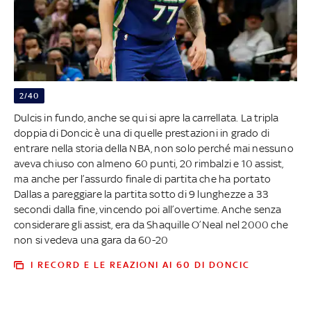
2/40
Dulcis in fundo, anche se qui si apre la carrellata. La tripla
doppia di Doncic è una di quelle prestazioni in grado di
entrare nella storia della NBA, non solo perché mai nessuno
aveva chiuso con almeno 60 punti, 20 rimbalzi e 10 assist,
ma anche per l’assurdo finale di partita che ha portato
Dallas a pareggiare la partita sotto di 9 lunghezze a 33
secondi dalla fine, vincendo poi all’overtime. Anche senza
considerare gli assist, era da Shaquille O’Neal nel 2000 che
non si vedeva una gara da 60-20
I RECORD E LE REAZIONI AI 60 DI DONCIC