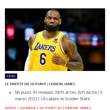
13/40
LE PARTITE DA 50 PUNTI | LEBRON JAMES
56 punti, 10 rimbalzi, 19/31 al tiro, 6/11 da tre | 5
marzo 2022 | LA Lakers vs Golden State
VIDEO | GUARDA I 56 PUNTI DI LEBRON JAMES