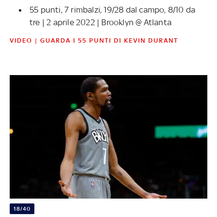
55 punti, 7 rimbalzi, 19/28 dal campo, 8/10 da
tre | 2 aprile 2022 | Brooklyn @ Atlanta
VIDEO | GUARDA I 55 PUNTI DI KEVIN DURANT
18/40