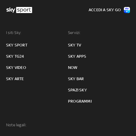
ACCEDI A SKY GO
I siti Sky:
Servizi:
SKY SPORT
SKY TV
SKY TG24
SKY APPS
SKY VIDEO
NOW
SKY ARTE
SKY BAR
SPAZI SKY
PROGRAMMI
Note legali: