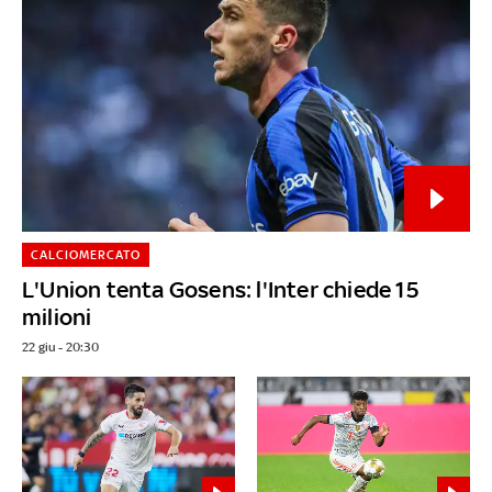
CALCIOMERCATO
L'Union tenta Gosens: l'Inter chiede 15
milioni
22 giu - 20:30