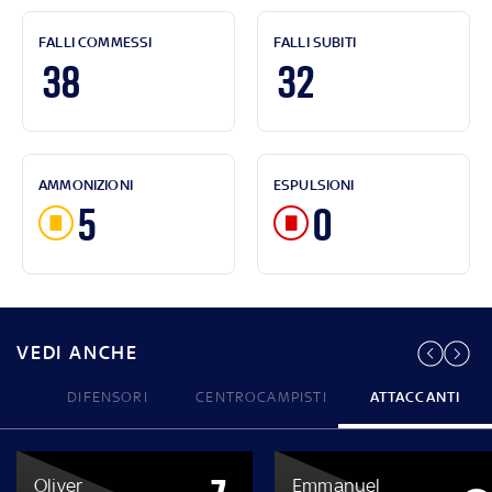
FALLI COMMESSI
FALLI SUBITI
38
32
AMMONIZIONI
ESPULSIONI
5
0
VEDI ANCHE
DIFENSORI
CENTROCAMPISTI
ATTACCANTI
Oliver
Emmanuel