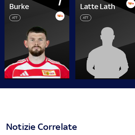
7
Burke
Latte Lath
ATT
ATT
Notizie Correlate