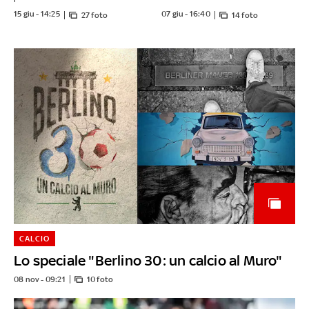
15 giu - 14:25
07 giu - 16:40
27 foto
14 foto
CALCIO
Lo speciale "Berlino 30: un calcio al Muro"
08 nov - 09:21
10 foto