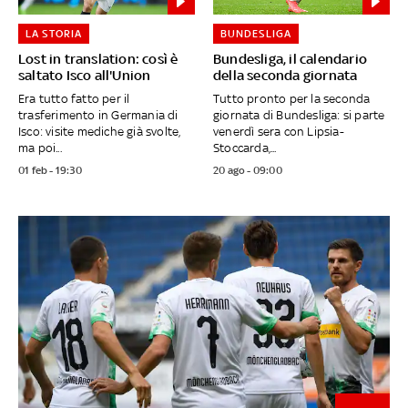
LA STORIA
BUNDESLIGA
Lost in translation: così è
Bundesliga, il calendario
saltato Isco all'Union
della seconda giornata
Era tutto fatto per il
Tutto pronto per la seconda
trasferimento in Germania di
giornata di Bundesliga: si parte
Isco: visite mediche già svolte,
venerdì sera con Lipsia-
ma poi...
Stoccarda,...
01 feb - 19:30
20 ago - 09:00