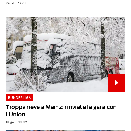
29 feb - 12:03
BUNDESLIGA
Troppa neve a Mainz: rinviata la gara con
l'Union
18 gen - 14:42