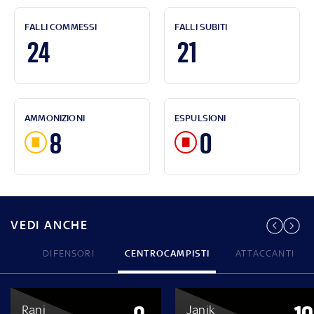
FALLI COMMESSI
FALLI SUBITI
24
21
AMMONIZIONI
ESPULSIONI
8
0
VEDI ANCHE
DIFENSORI
CENTROCAMPISTI
ATTACCANTI
Rani
Janik