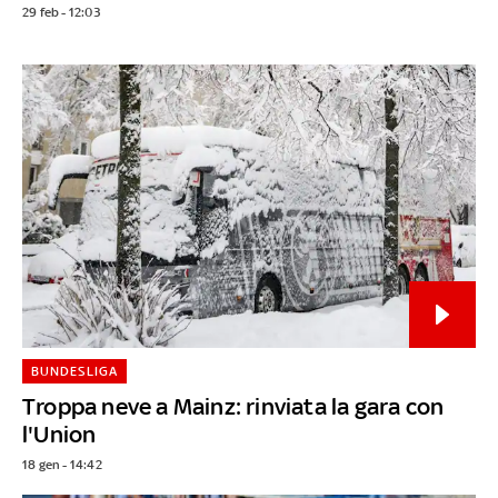
29 feb - 12:03
BUNDESLIGA
Troppa neve a Mainz: rinviata la gara con
l'Union
18 gen - 14:42