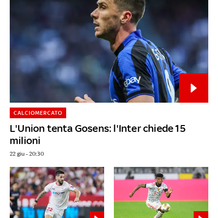
CALCIOMERCATO
L'Union tenta Gosens: l'Inter chiede 15
milioni
22 giu - 20:30