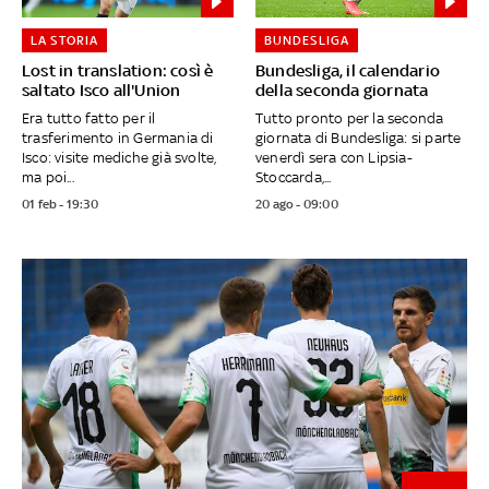
LA STORIA
BUNDESLIGA
Lost in translation: così è
Bundesliga, il calendario
saltato Isco all'Union
della seconda giornata
Era tutto fatto per il
Tutto pronto per la seconda
trasferimento in Germania di
giornata di Bundesliga: si parte
Isco: visite mediche già svolte,
venerdì sera con Lipsia-
ma poi...
Stoccarda,...
01 feb - 19:30
20 ago - 09:00