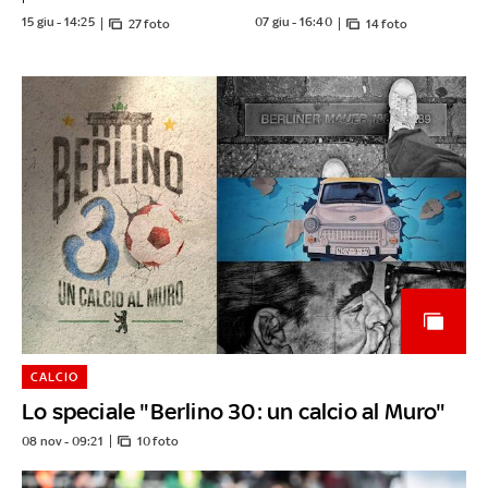
15 giu - 14:25
07 giu - 16:40
27 foto
14 foto
CALCIO
Lo speciale "Berlino 30: un calcio al Muro"
08 nov - 09:21
10 foto