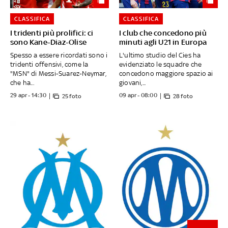
CLASSIFICA
CLASSIFICA
I tridenti più prolifici: ci
I club che concedono più
sono Kane-Diaz-Olise
minuti agli U21 in Europa
Spesso a essere ricordati sono i
L'ultimo studio del Cies ha
tridenti offensivi, come la
evidenziato le squadre che
"MSN" di Messi-Suarez-Neymar,
concedono maggiore spazio ai
che ha...
giovani,...
29 apr - 14:30
09 apr - 08:00
25 foto
28 foto