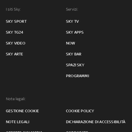
I siti Sky:
Servizi:
SKY SPORT
SKY TV
SKY TG24
SKY APPS
SKY VIDEO
NOW
SKY ARTE
SKY BAR
SPAZI SKY
PROGRAMMI
Note legali:
GESTIONE COOKIE
COOKIE POLICY
NOTE LEGALI
DICHIARAZIONE DI ACCESSIBILITÀ