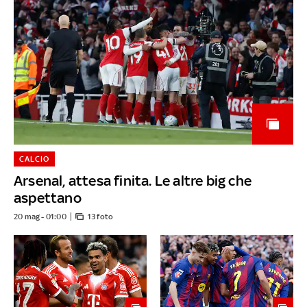
CALCIO
Arsenal, attesa finita. Le altre big che
aspettano
20 mag - 01:00
13 foto