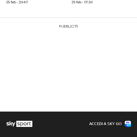
25 feb - 20:47
25 feb - 17:30
PUBBLICITÀ
ACCEDI A SKY GO