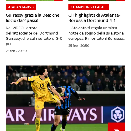
ATALANTA-BVB
CHAMPIONS LEAGUE
Guirassy grazia la Dea: che
Gli highlights di Atalanta-
liscio da 2 passi!
Borussia Dortmund 4-1
Nel VIDEO l'errore
L'Atalanta si regala un'altra
dell'attaccante del Dortmund
notte da sogno della sua storia
Guirassy, che sul risultato di 3-0
europea. Rimontato il Borussia...
per...
25 feb - 20:50
25 feb - 20:50