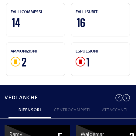
FALLI COMMESSI
FALLI SUBITI
14
16
AMMONIZIONI
ESPULSIONI
2
1
VEDI ANCHE
DIFENSORI
CENTROCAMPISTI
ATTACCANTI
Ramy
Waldemar