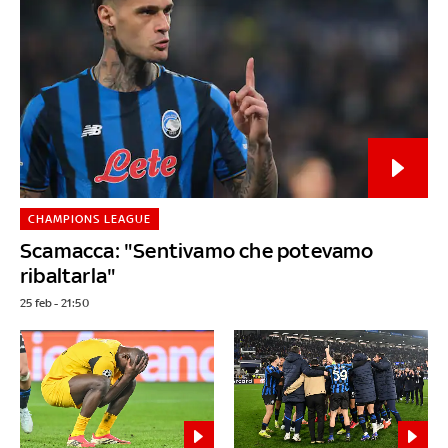
CHAMPIONS LEAGUE
Scamacca: "Sentivamo che potevamo
ribaltarla"
25 feb - 21:50