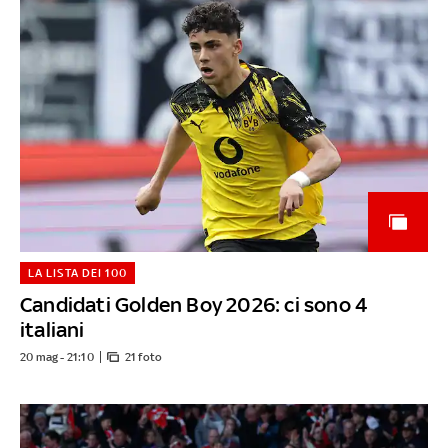
LA LISTA DEI 100
Candidati Golden Boy 2026: ci sono 4
italiani
20 mag - 21:10
21 foto