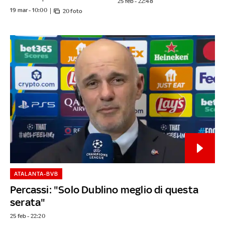
25 feb - 22:48
19 mar - 10:00
20 foto
ATALANTA-BVB
Percassi: "Solo Dublino meglio di questa
serata"
25 feb - 22:20