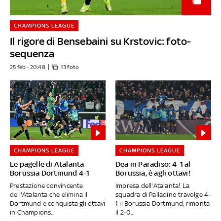
CHAMPIONS LEAGUE
Il rigore di Bensebaini su Krstovic: foto-
sequenza
25 feb - 20:48
13 foto
CHAMPIONS LEAGUE
CHAMPIONS LEAGUE
Le pagelle di Atalanta-
Dea in Paradiso: 4-1 al
Borussia Dortmund 4-1
Borussia, è agli ottavi!
Prestazione convincente
Impresa dell'Atalanta! La
dell'Atalanta che elimina il
squadra di Palladino travolge 4-
Dortmund e conquista gli ottavi
1 il Borussia Dortmund, rimonta
in Champions...
il 2-0...