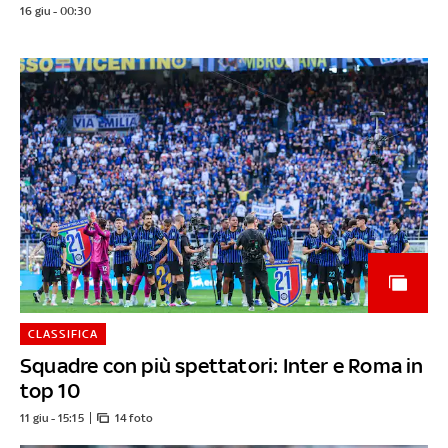
16 giu - 00:30
CLASSIFICA
Squadre con più spettatori: Inter e Roma in
top 10
11 giu - 15:15
14 foto