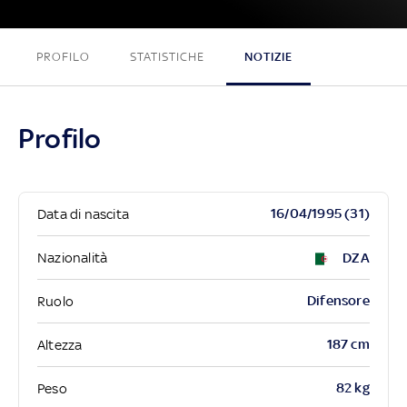
PROFILO
STATISTICHE
NOTIZIE
Profilo
16/04/1995 (31)
Data di nascita
Nazionalità
DZA
Difensore
Ruolo
187 cm
Altezza
82 kg
Peso