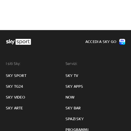
ACCEDI A SKY GO
I siti Sky:
Servizi:
SKY SPORT
SKY TV
SKY TG24
SKY APPS
SKY VIDEO
NOW
SKY ARTE
SKY BAR
SPAZI SKY
PROGRAMMI