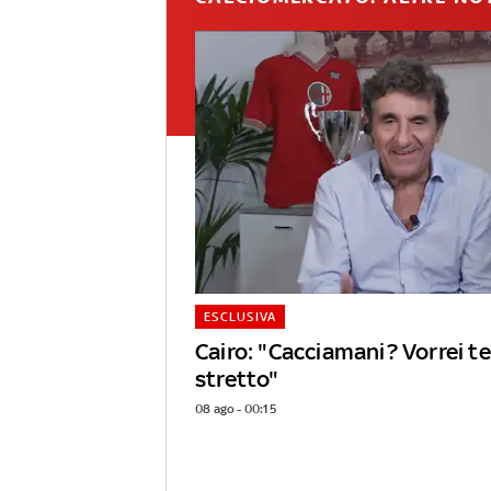
ESCLUSIVA
Cairo: "Cacciamani? Vorrei 
stretto"
08 ago - 00:15