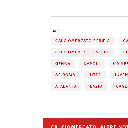
TAG:
CALCIOMERCATO SERIE A
C
CALCIOMERCATO ESTERO
L
GENOA
NAPOLI
UDINE
AS ROMA
INTER
JUVE
ATALANTA
LAZIO
CAGL
CALCIOMERCATO: ALTRE NOT