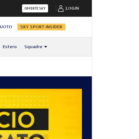
LOGIN
OFFERTE SKY
NUOTO
SKY SPORT INSIDER
Estero
Squadre