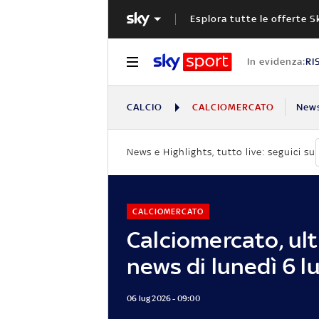
Esplora tutte le offerte S
In evidenza:
RI
CALCIO
CALCIOMERCATO
New
News e Highlights, tutto live: seguici su
CALCIOMERCATO
Calciomercato, ul
news di lunedì 6 lu
06 lug 2026 - 09:00