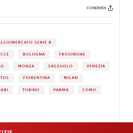
CONDIVIDI
ALCIOMERCATO SERIE B
ECCE
BOLOGNA
FROSINONE
SE
MONZA
SASSUOLO
VENEZIA
NTUS
FIORENTINA
MILAN
IARI
TORINO
PARMA
COMO
IZIE