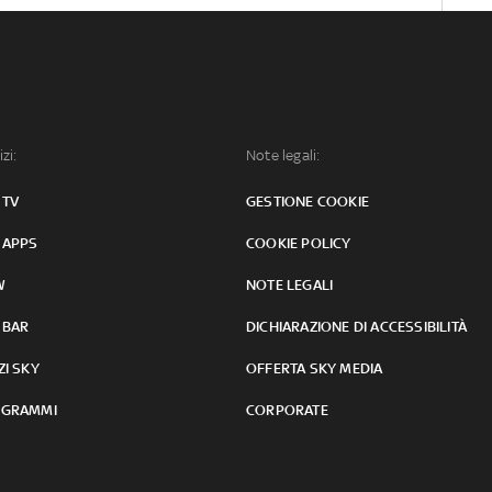
izi:
Note legali:
 TV
GESTIONE COOKIE
 APPS
COOKIE POLICY
W
NOTE LEGALI
 BAR
DICHIARAZIONE DI ACCESSIBILITÀ
ZI SKY
OFFERTA SKY MEDIA
GRAMMI
CORPORATE