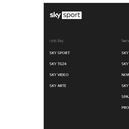
I siti Sky:
Serv
SKY SPORT
SKY
SKY TG24
SKY
SKY VIDEO
NO
SKY ARTE
SKY
SPA
PRO