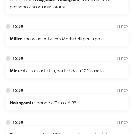
possono ancora migliorarsi.
15:30
14 nov
Miller
ancora in lotta con Morbidelli per la pole.
15:30
14 nov
Mir
resta in quarta fila, partirà dalla 12^ casella.
15:30
14 nov
Nakagami
risponde a Zarco: è 3°.
15:30
14 nov