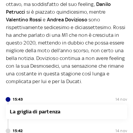
ottavo, ma soddisfatto del suo feeling,
Danilo
Petrucci
si è piazzato quindicesimo, mentre
Valentino Rossi
e
Andrea Dovizioso
sono
rispettivamente sedicesimo e diciassettesimo. Rossi
ha anche parlato di una M1 che non è cresciuta in
questo 2020, mettendo in dubbio che possa essere
migliore della moto dell’anno scorso, non certo una
bella notizia. Dovizioso continua a non avere feeling
con la sua Desmosedici, una sensazione che rimane
una costante in questa stagione così lunga e
complicata per lui e per la Ducati.
15:43
14 nov
La griglia di partenza
15:42
14 nov