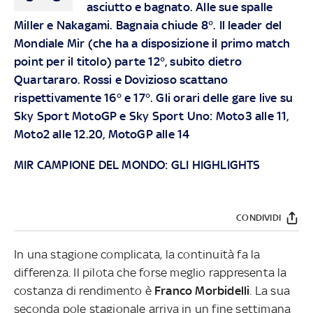
asciutto e bagnato. Alle sue spalle
Miller e Nakagami. Bagnaia chiude 8°. Il leader del
Mondiale Mir (che ha a disposizione il primo match
point per il titolo) parte 12°, subito dietro
Quartararo. Rossi e Dovizioso scattano
rispettivamente 16° e 17°. Gli orari delle gare live su
Sky Sport MotoGP e Sky Sport Uno: Moto3 alle 11,
Moto2 alle 12.20, MotoGP alle 14
MIR CAMPIONE DEL MONDO: GLI HIGHLIGHTS
CONDIVIDI
In una stagione complicata, la continuità fa la
differenza. Il pilota che forse meglio rappresenta la
costanza di rendimento è
Franco Morbidelli
. La sua
seconda pole stagionale arriva in un fine settimana