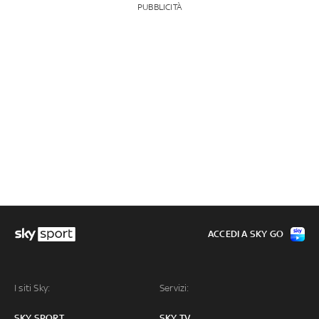
PUBBLICITÀ
ACCEDI A SKY GO
I siti Sky:
Servizi:
SKY SPORT
SKY TV