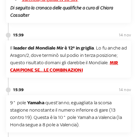
Di seguito la cronaca delle qualifiche a cura di Chiara
Cossalter
15:39
14 nov
Il
leader del Mondiale Mir è 12° in griglia
. Lo fu anche ad
Aragon/2, dove terminò sul podio in terza posizione;
questo risultato domani gli darebbe il Mondiale.
MIR
CAMPIONE SE...LE COMBINAZIONI
15:39
14 nov
9^ pole
Yamaha
quest'anno, eguagliata la scorsa
stagione nonostante il numero inferiore di gare (13
contro 19). Questa è la 10^ pole Yamaha a Valencia (la
Honda segue a 8 pole a Valencia).