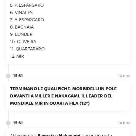
5. P. ESPARGARO
6. VINALES
7. A. ESPARGARO
8. BAGNAIA
9. BUNDER
10. OLIVEIRA
11. QUARTARARO
12. MIR
15:31
14 nov
TERMINANO LE QUALIFICHE: MORBIDELLI IN POLE
DAVANTI A MILLER E NAKAGAMI. IL LEADER DEL
MONDIALE MIR IN QUARTA FILA (12°)
15:31
14 nov
Attenzione a
Bagnaia
e
Nakagami
, ancora in pista,