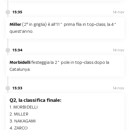
15:35
14 nov
Miller
(2° in griglia) è all'11^ prima fila in top-class, la 4^
quest'anno.
15:34
14 nov
Morbidelli
festeggia la 2^ pole in top-class dopo la
Catalunya.
15:33
14 nov
Q2, la classifica finale:
1. MORBIDELLI
2. MILLER
3. NAKAGAMI
4. ZARCO