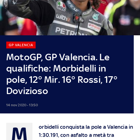
GP VALENCIA
MotoGP, GP Valencia. Le
qualifiche: Morbidelli in
pole, 12° Mir. 16° Rossi, 17°
Dovizioso
14 nov 2020 - 13:50
M
orbidelli conquista la pole a Valencia in
1:30.191, con asfalto a metà tra