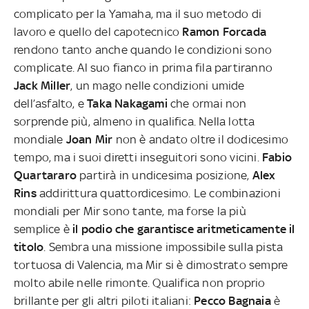
complicato per la Yamaha, ma il suo metodo di
lavoro e quello del capotecnico
Ramon Forcada
rendono tanto anche quando le condizioni sono
complicate. Al suo fianco in prima fila partiranno
Jack Miller
, un mago nelle condizioni umide
dell’asfalto, e
Taka Nakagami
che ormai non
sorprende più, almeno in qualifica. Nella lotta
mondiale
Joan Mir
non è andato oltre il dodicesimo
tempo, ma i suoi diretti inseguitori sono vicini.
Fabio
Quartararo
partirà in undicesima posizione,
Alex
Rins
addirittura quattordicesimo. Le combinazioni
mondiali per Mir sono tante, ma forse la più
semplice è
il podio che garantisce aritmeticamente il
titolo
. Sembra una missione impossibile sulla pista
tortuosa di Valencia, ma Mir si è dimostrato sempre
molto abile nelle rimonte. Qualifica non proprio
brillante per gli altri piloti italiani:
Pecco Bagnaia
è