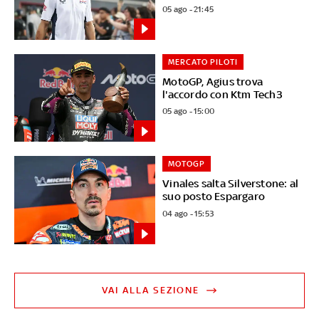
05 ago - 21:45
MERCATO PILOTI
MotoGP, Agius trova
l'accordo con Ktm Tech3
05 ago - 15:00
MOTOGP
Vinales salta Silverstone: al
suo posto Espargaro
04 ago - 15:53
VAI ALLA SEZIONE