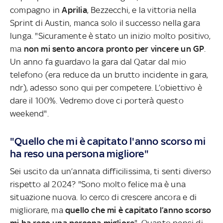
compagno in
Aprilia
, Bezzecchi, e la vittoria nella
Sprint di Austin, manca solo il successo nella gara
lunga. "Sicuramente è stato un inizio molto positivo,
ma
non mi sento ancora pronto per vincere un GP
.
Un anno fa guardavo la gara dal Qatar dal mio
telefono (era reduce da un brutto incidente in gara,
ndr), adesso sono qui per competere. L’obiettivo è
dare il 100%. Vedremo dove ci porterà questo
weekend".
"Quello che mi è capitato l'anno scorso mi
ha reso una persona migliore"
Sei uscito da un’annata difficilissima, ti senti diverso
rispetto al 2024? "Sono molto felice ma è una
situazione nuova. Io cerco di crescere ancora e di
migliorare, ma
quello che mi è capitato l’anno scorso
mi ha reso una persona migliore
". Quanto pensi di