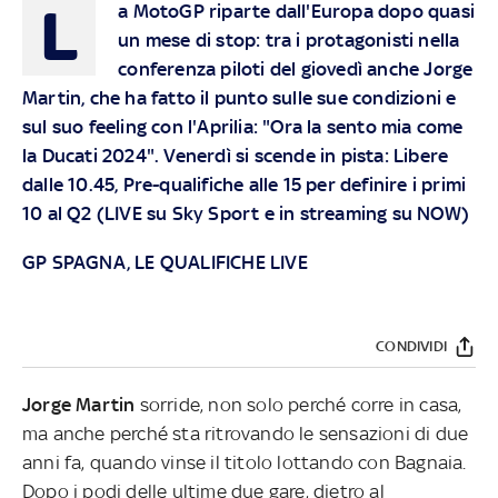
L
a MotoGP riparte dall'Europa dopo quasi
un mese di stop: tra i protagonisti nella
conferenza piloti del giovedì anche Jorge
Martin, che ha fatto il punto sulle sue condizioni e
sul suo feeling con l'Aprilia: "Ora la sento mia come
la Ducati 2024"
. Venerdì si scende in pista: Libere
dalle 10.45, Pre-qualifiche alle 15 per definire i primi
10 al Q2 (LIVE su
Sky Sport
e in streaming su
NOW
)
GP SPAGNA, LE QUALIFICHE LIVE
CONDIVIDI
Jorge Martin
sorride, non solo perché corre in casa,
ma anche perché sta ritrovando le sensazioni di due
anni fa, quando vinse il titolo lottando con Bagnaia.
Dopo i podi delle ultime due gare, dietro al