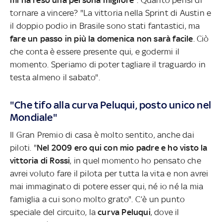
tornare a vincere? "La vittoria nella Sprint di Austin e
il doppio podio in Brasile sono stati fantastici, ma
fare un passo in più la domenica non sarà facile
. Ciò
che conta è essere presente qui, e godermi il
momento. Speriamo di poter tagliare il traguardo in
testa almeno il sabato".
"Che tifo alla curva Peluqui, posto unico nel
Mondiale"
Il Gran Premio di casa è molto sentito, anche dai
piloti. "
Nel 2009 ero qui con mio padre e ho visto la
vittoria di Rossi
, in quel momento ho pensato che
avrei voluto fare il pilota per tutta la vita e non avrei
mai immaginato di potere esser qui, né io né la mia
famiglia a cui sono molto grato". C’è un punto
speciale del circuito, la
curva Peluqui
, dove il