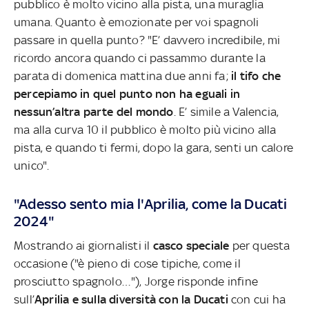
pubblico è molto vicino alla pista, una muraglia
umana. Quanto è emozionate per voi spagnoli
passare in quella punto? "E’ davvero incredibile, mi
ricordo ancora quando ci passammo durante la
parata di domenica mattina due anni fa;
il tifo che
percepiamo in quel punto non ha eguali in
nessun’altra parte del mondo
. E’ simile a Valencia,
ma alla curva 10 il pubblico è molto più vicino alla
pista, e quando ti fermi, dopo la gara, senti un calore
unico".
"Adesso sento mia l'Aprilia, come la Ducati
2024"
Mostrando ai giornalisti il
casco speciale
per questa
occasione ("è pieno di cose tipiche, come il
prosciutto spagnolo…"), Jorge risponde infine
sull’
Aprilia e sulla diversità con la Ducati
con cui ha