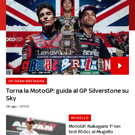
GP GRAN BRETAGNA
Torna la MotoGP: guida al GP Silverstone su
Sky
06 ago - 07:00
MUGELLO
MotoGP, Nakagami 1° nei
test 850cc al Mugello