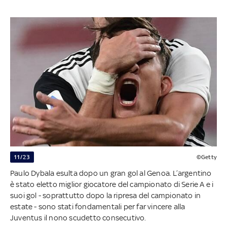
11/23
©Getty
Paulo Dybala esulta dopo un gran gol al Genoa. L’argentino
è stato eletto miglior giocatore del campionato di Serie A e i
suoi gol - soprattutto dopo la ripresa del campionato in
estate - sono stati fondamentali per far vincere alla
Juventus il nono scudetto consecutivo.