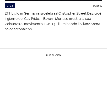
9/23
©Getty
L’11 luglio in Germania si celebra il Cristopher Street Day, cioè
il giorno del Gay Pride. Il Bayern Monaco mostra la sua
vicinanza al movimento LGBTQ+ illuminando l’Allianz Arena
color arcobaleno.
PUBBLICITÀ