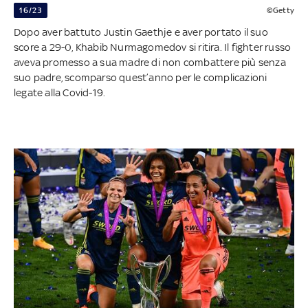
16/23
©Getty
Dopo aver battuto Justin Gaethje e aver portato il suo
score a 29-0, Khabib Nurmagomedov si ritira. Il fighter russo
aveva promesso a sua madre di non combattere più senza
suo padre, scomparso quest’anno per le complicazioni
legate alla Covid-19.