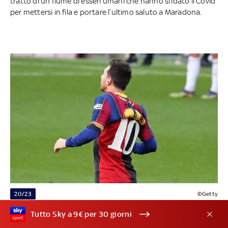
tratto di un fiume di esseri umani che hanno sfidato il Covid
per mettersi in fila e portare l’ultimo saluto a Maradona.
20/23
©Getty
Tra tutte le celebrazioni di Maradona arrivate dai giocatori in
Tutto Sky a 9€ per 30 giorni
campo, quella di Lionel Messi è stata la più attesa. Dopo un