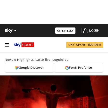
LOGIN
OFFERTE SKY
SKY SPORT INSIDER
News e Highlights, tutto live: seguici su
Google Discover
Fonti Preferite