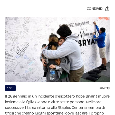
CONDIVIDI
1/23
©Getty
Il 26 gennaio in un incidente d’elicottero Kobe Bryant muore
insieme alla figlia Gianna e altre sette persone. Nelle ore
successive il l’area intorno allo Staples Center si riempie di
tifosi che creano luoghi spontanei dove lasciare il proprio