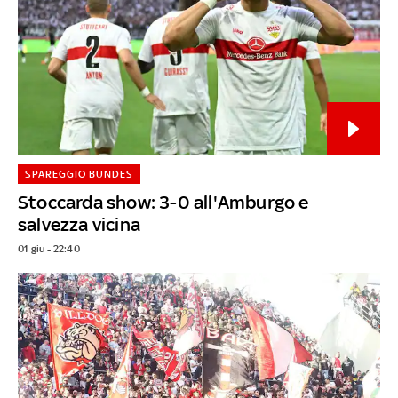
SPAREGGIO BUNDES
Stoccarda show: 3-0 all'Amburgo e
salvezza vicina
01 giu - 22:40