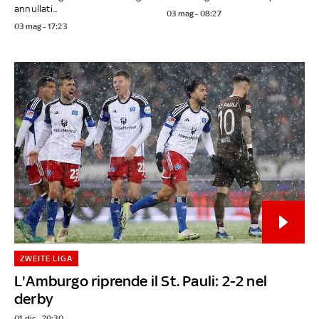
annullati...
03 mag - 08:27
03 mag - 17:23
ZWEITE LIGA
L'Amburgo riprende il St. Pauli: 2-2 nel
derby
01 dic - 20:30