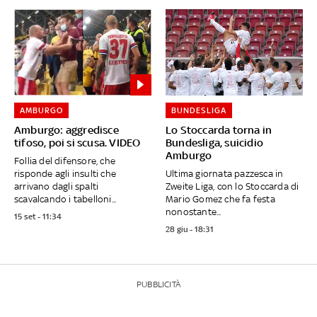
AMBURGO
BUNDESLIGA
Amburgo: aggredisce
Lo Stoccarda torna in
tifoso, poi si scusa. VIDEO
Bundesliga, suicidio
Amburgo
Follia del difensore, che
risponde agli insulti che
Ultima giornata pazzesca in
arrivano dagli spalti
Zweite Liga, con lo Stoccarda di
scavalcando i tabelloni...
Mario Gomez che fa festa
nonostante...
15 set - 11:34
28 giu - 18:31
PUBBLICITÀ