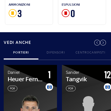
AMMONIZIONI
ESPULSIONI
3
0
VEDI ANCHE
PORTIERI
DIFENSORI
CENTROCAMPISTI
1
12
Daniel
Sander
Heuer Fernandes
Tangvik
POR
POR