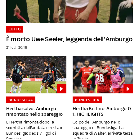
LUTTO
È morto Uwe Seeler, leggenda dell'Amburgo
21 lug - 20:15
BUNDESLIGA
BUNDESLIGA
Hertha salvo: Amburgo
Hertha Berlino-Amburgo 0-
rimontato nello spareggio
1. HIGHLIGHTS
L'Hertha rimonta dopo la
Colpo dell'Amburgo nello
sconfitta dell'andata e resta in
spareggio di Bundesliga. La
Bundesliga: decisivi i gol di
squadra di Walter, arrivata terza
Boyata e...
in Zweite...