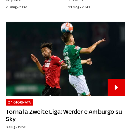
23 mag - 23:41
19 mag - 23:41
2^ GIORNATA
Torna la Zweite Liga: Werder e Amburgo su
Sky
30 lug - 19:56