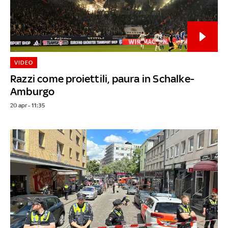
VIDEO
Razzi come proiettili, paura in Schalke-
Amburgo
20 apr - 11:35