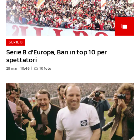
SERIE B
Serie B d'Europa, Bari in top 10 per
spettatori
29 mar - 10:46
10 foto