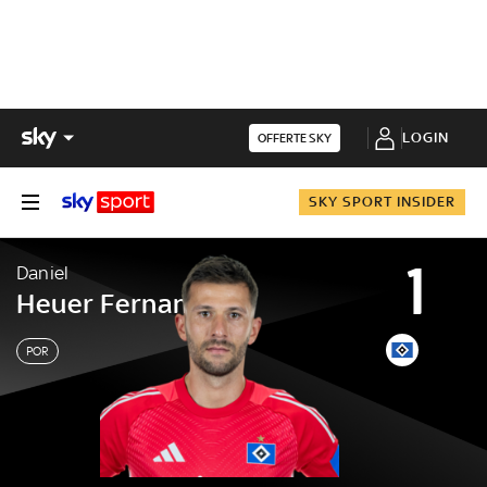
LOGIN
OFFERTE SKY
SKY SPORT INSIDER
1
Daniel
Heuer Fernandes
POR
Daniel
Heuer Fernandes