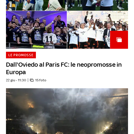
LE PROMOSSE
Dall'Oviedo al Paris FC: le neopromosse in
Europa
22 giu - 11:30
15 foto