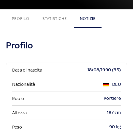
PROFILO
STATISTICHE
NOTIZIE
Profilo
18/08/1990 (35)
Data di nascita
Nazionalità
DEU
Portiere
Ruolo
187 cm
Altezza
90 kg
Peso