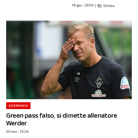
19 giu - 23:00
15 foto
GERMANIA
Green pass falso, si dimette allenatore
Werder
20 nov - 12:26