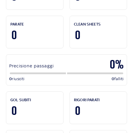
PARATE
CLEAN SHEETS
0
0
0%
Precisione passaggi
0
riusciti
0
falliti
GOL SUBITI
RIGORI PARATI
0
0