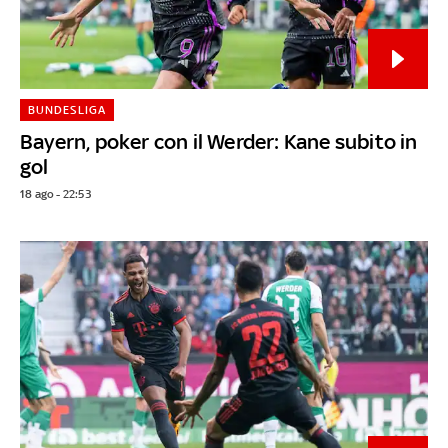
BUNDESLIGA
Bayern, poker con il Werder: Kane subito in
gol
18 ago - 22:53