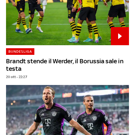
BUNDESLIGA
Brandt stende il Werder, il Borussia sale in
testa
20 ott - 22:27