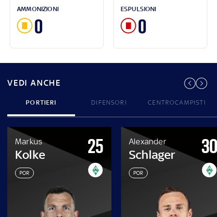
AMMONIZIONI
ESPULSIONI
0
0
VEDI ANCHE
PORTIERI
DIFENSORI
CENTROCAMPISTI
25
3
Markus
Alexander
Kolke
Schlager
POR
POR