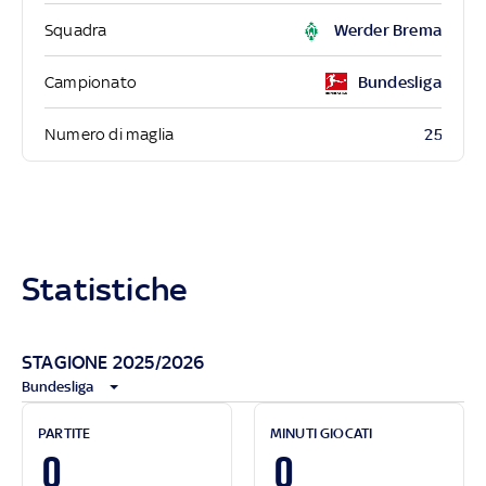
Squadra
Werder Brema
Campionato
Bundesliga
25
Numero di maglia
Statistiche
STAGIONE 2025/2026
Bundesliga
PARTITE
MINUTI GIOCATI
0
0