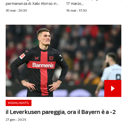
permanenza di Xabi Alonso in...
17 marzo,...
30 mar - 20:30
16 mar - 17:30
HIGHLIGHTS
il Leverkusen pareggia, ora il Bayern è a -2
27 gen - 20:25