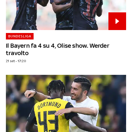
BUNDESLIGA
Il Bayern fa 4 su 4, Olise show. Werder
travolto
21 set - 17:20