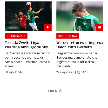
2^ GIORNATA
BUNDESLIGA
Torna la Zweite Liga:
Werder retrocesso, impresa
Werder e Amburgo su Sky
Union: tutti i verdetti
La Zweite Liga scende in campo
Traguardo conclusivo per la
per la seconda giornata di
Bundesliga, campionato che
campionato. Il Werder Brema è
registra tutte le ufficialità
atteso...
mancanti....
30 lug - 19:56
22 mag - 17:25
12 foto
PUBBLICITÀ