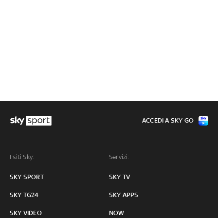
ACCEDI A SKY GO
I siti Sky:
Servizi:
SKY SPORT
SKY TV
SKY TG24
SKY APPS
SKY VIDEO
NOW