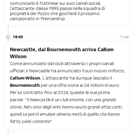
comunicarlo è l'Udinese sui suoi canali social,
l’attaccante classe 1995 passa nella squadra di
proprietà dei Pozzo che giocherà il prossimo
campionato in Premiership.
18:45
7 set
Newcastle, dal Bournemouth arriva Callum
Wilson
Come annunciato dal club attraverso i propri canali
ufficiali, il Newcastle ha annunciato il suo nuovo rinforzo,
Callum Wilson.
L'attaccante ha dunque lasciato il
Bournemouth
per una cifra vicina ai 24 milioni di euro.
Per lui contratto fino al 2024, queste le sue prime
parole: "
Il Newcastle è un club enorme, con una grande
storia. Nel corso degli anni hanno avuto grandi attaccanti,
quindi se potrò emulare almeno metà di quello che hanno
fatto, sarei contento
".