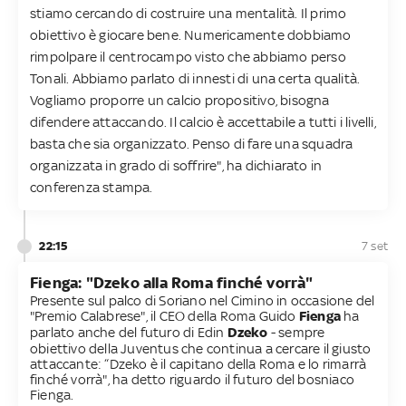
stiamo cercando di costruire una mentalità. Il primo
obiettivo è giocare bene. Numericamente dobbiamo
rimpolpare il centrocampo visto che abbiamo perso
Tonali. Abbiamo parlato di innesti di una certa qualità.
Vogliamo proporre un calcio propositivo, bisogna
difendere attaccando. Il calcio è accettabile a tutti i livelli,
basta che sia organizzato. Penso di fare una squadra
organizzata in grado di soffrire", ha dichiarato in
conferenza stampa.
22:15
7 set
Fienga: "Dzeko alla Roma finché vorrà"
Presente sul palco di Soriano nel Cimino in occasione del
"Premio Calabrese", il CEO della Roma Guido
Fienga
ha
parlato anche del futuro di Edin
Dzeko
- sempre
obiettivo della Juventus che continua a cercare il giusto
attaccante: “Dzeko è il capitano della Roma e lo rimarrà
finché vorrà", ha detto riguardo il futuro del bosniaco
Fienga.