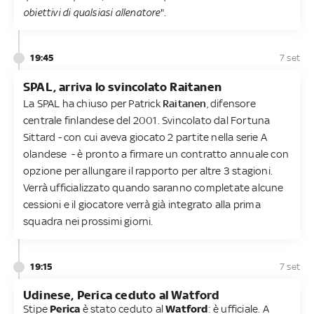
obiettivi di qualsiasi allenatore
".
19:45
7 set
SPAL, arriva lo svincolato Raitanen
La SPAL ha chiuso per Patrick
Raitanen
, difensore
centrale finlandese del 2001. Svincolato dal Fortuna
Sittard - con cui aveva giocato 2 partite nella serie A
olandese - è pronto a firmare un contratto annuale con
opzione per allungare il rapporto per altre 3 stagioni.
Verrà ufficializzato quando saranno completate alcune
cessioni e il giocatore verrà già integrato alla prima
squadra nei prossimi giorni.
19:15
7 set
Udinese, Perica ceduto al Watford
Stipe
Perica
è stato ceduto al
Watford
: è ufficiale. A