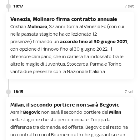
18:17
7 set
Venezia, Molinaro firma contratto annuale
Cristian
Molinaro
, 37 anni, torna al Venezia Fc (con cui
nella passata stagione ha collezionato 12
presenze) firmando un
accordo fino al 30 giugno 2021
,
con opzione di rinnovo fino al 30 giugno 2022. Il
difensore campano, che in carriera ha indossato tra le
altre le maglie di Juventus, Stoccarda, Parma e Torino,
vanta due presenze con la Nazionale Italiana.
18:15
7 set
Milan, il secondo portiere non sarà Begovic
Asmir
Begovic
non sarà il secondo portiere del
Milan
nella stagione che sta per cominciare. Troppa la
differenza tra domanda ed offerta. Begovic del resto ha
un contratto con il Bournemouth che gli garantisce un