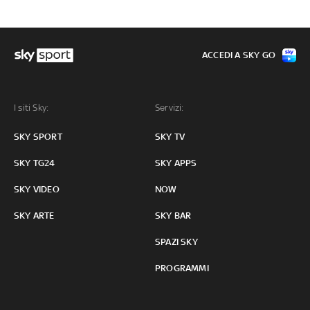
ACCEDI A SKY GO
I siti Sky:
Servizi:
SKY SPORT
SKY TV
SKY TG24
SKY APPS
SKY VIDEO
NOW
SKY ARTE
SKY BAR
SPAZI SKY
PROGRAMMI