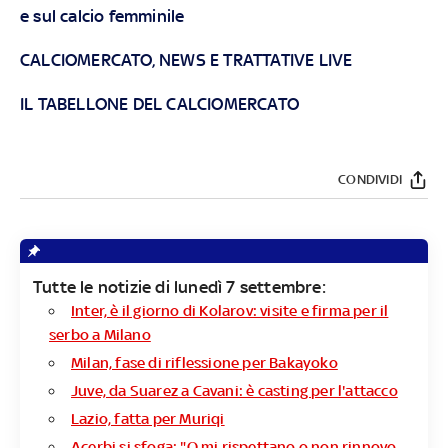
e sul calcio femminile
CALCIOMERCATO, NEWS E TRATTATIVE LIVE
IL TABELLONE DEL CALCIOMERCATO
CONDIVIDI
Tutte le notizie di lunedì 7 settembre:
Inter, è il giorno di Kolarov: visite e firma per il
serbo a Milano
Milan, fase di riflessione per Bakayoko
Juve, da Suarez a Cavani: è casting per l'attacco
Lazio, fatta per Muriqi
Acerbi si sfoga: "O mi rispettano o non rinnovo