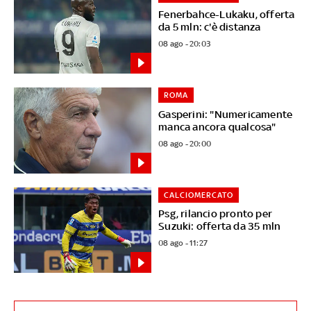
Fenerbahce-Lukaku, offerta
da 5 mln: c'è distanza
08 ago - 20:03
ROMA
Gasperini: "Numericamente
manca ancora qualcosa"
08 ago - 20:00
CALCIOMERCATO
Psg, rilancio pronto per
Suzuki: offerta da 35 mln
08 ago - 11:27