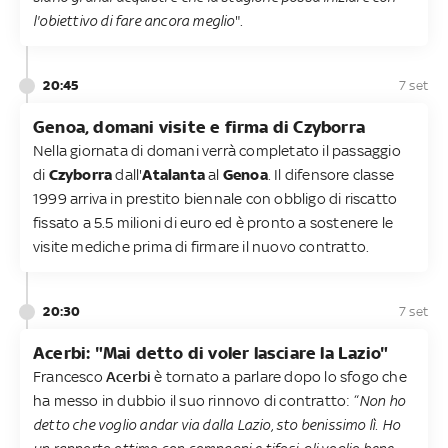
l'obiettivo di fare ancora meglio
".
20:45
7 set
Genoa, domani visite e firma di Czyborra
Nella giornata di domani verrà completato il passaggio
di
Czyborra
dall'
Atalanta
al
Genoa
. Il difensore classe
1999 arriva in prestito biennale con obbligo di riscatto
fissato a 5.5 milioni di euro ed è pronto a sostenere le
visite mediche prima di firmare il nuovo contratto.
20:30
7 set
Acerbi: "Mai detto di voler lasciare la Lazio"
Francesco
Acerbi
è tornato a parlare dopo lo sfogo che
ha messo in dubbio il suo rinnovo di contratto: “
Non ho
detto che voglio andar via dalla Lazio, sto benissimo lì. Ho