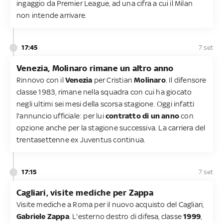
ingaggio da Premier League, ad una cifra a cui il Milan
non intende arrivare.
17:45
7 set
Venezia, Molinaro rimane un altro anno
Rinnovo con il
Venezia
per Cristian
Molinaro
. Il difensore
classe 1983, rimane nella squadra con cui ha giocato
negli ultimi sei mesi della scorsa stagione. Oggi infatti
l'annuncio ufficiale: per lui
contratto di un anno
con
opzione anche per la stagione successiva. La carriera del
trentasettenne ex Juventus continua.
17:15
7 set
Cagliari, visite mediche per Zappa
Visite mediche a Roma per il nuovo acquisto del Cagliari,
Gabriele Zappa
. L'esterno destro di difesa, classe
1999
,