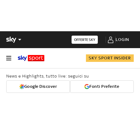
LOGIN
OFFERTE SKY
SKY SPORT INSIDER
News e Highlights, tutto live: seguici su
Google Discover
Fonti Preferite