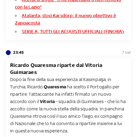
con la Lazio"
Atalanta, stop Karsdorp: il nuovo obiettivo è
Zappacosta
SERIE A, TUTTI GLI ACQUISTI UFFICIALI (FINORA)
23:45
7 set
Ricardo Quaresma riparte dal Vitoria
Guimaraes
Dopo la fine della sua esperienza al Kasımpaşa, in
Turchia, Ricardo
Quaresma
ha scelto il Portogallo per
ripartire: l'attaccante ha infatti firmato un nuovo
accordo con il
Vitoria
- squadra di Guimaraes - che lo ha
accolto come la nuova stella della squadra. In panchina
Quaresma ritrova così il suo amico Tiago, ex compagno
di Nazionale che lo ha convinto a ripartire insieme a lui
in questa nuova esperienza.