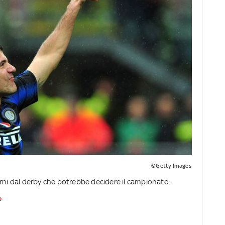
©Getty Images
orni dal derby che potrebbe decidere il campionato.
e