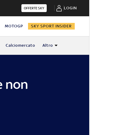
LOGIN
OFFERTE SKY
N
MOTOGP
SKY SPORT INSIDER
Calciomercato
Altro
e non