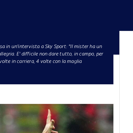
sa in un'intervista a Sky Sport: "Il mister ha un
egria. E' difficile non dare tutto, in campo, per
olte in carriera, 4 volte con la maglia