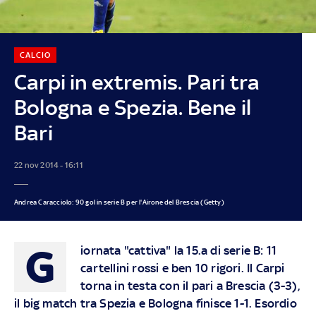
CALCIO
Carpi in extremis. Pari tra
Bologna e Spezia. Bene il
Bari
22 nov 2014 - 16:11
Andrea Caracciolo: 90 gol in serie B per l'Airone del Brescia (Getty)
G
iornata "cattiva" la 15.a di serie B: 11
cartellini rossi e ben 10 rigori. Il Carpi
torna in testa con il pari a Brescia (3-3),
il big match tra Spezia e Bologna finisce 1-1. Esordio