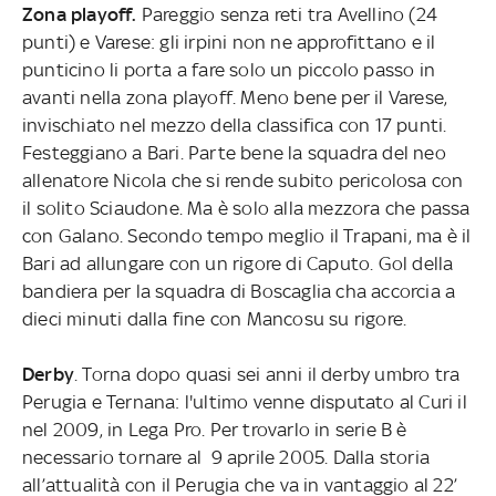
Zona playoff.
Pareggio senza reti tra Avellino (24
punti) e Varese: gli irpini non ne approfittano e il
punticino li porta a fare solo un piccolo passo in
avanti nella zona playoff. Meno bene per il Varese,
invischiato nel mezzo della classifica con 17 punti.
Festeggiano a Bari. Parte bene la squadra del neo
allenatore Nicola che si rende subito pericolosa con
il solito Sciaudone. Ma è solo alla mezzora che passa
con Galano. Secondo tempo meglio il Trapani, ma è il
Bari ad allungare con un rigore di Caputo. Gol della
bandiera per la squadra di Boscaglia cha accorcia a
dieci minuti dalla fine con Mancosu su rigore.
Derby
. Torna dopo quasi sei anni il derby umbro tra
Perugia e Ternana: l'ultimo venne disputato al Curi il
nel 2009, in Lega Pro. Per trovarlo in serie B è
necessario tornare al 9 aprile 2005. Dalla storia
all’attualità con il Perugia che va in vantaggio al 22’