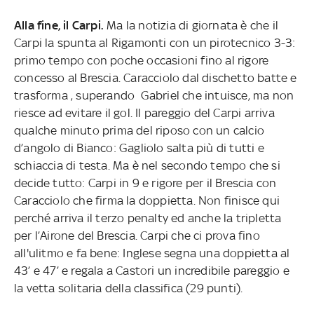
Alla fine, il Carpi.
Ma la notizia di giornata è che il
Carpi la spunta al Rigamonti con un pirotecnico 3-3:
primo tempo con poche occasioni fino al rigore
concesso al Brescia. Caracciolo dal dischetto batte e
trasforma , superando Gabriel che intuisce, ma non
riesce ad evitare il gol. Il pareggio del Carpi arriva
qualche minuto prima del riposo con un calcio
d’angolo di Bianco: Gagliolo salta più di tutti e
schiaccia di testa. Ma è nel secondo tempo che si
decide tutto: Carpi in 9 e rigore per il Brescia con
Caracciolo che firma la doppietta. Non finisce qui
perché arriva il terzo penalty ed anche la tripletta
per l’Airone del Brescia. Carpi che ci prova fino
all'ulitmo e fa bene: Inglese segna una doppietta al
43’ e 47’ e regala a Castori un incredibile pareggio e
la vetta solitaria della classifica (29 punti).