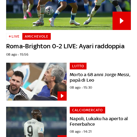
LIVE
AMICHEVOLE
Roma-Brighton 0-2 LIVE: Ayari raddoppia
08 ago - 15:56
LUTTO
Morto a 68 anni Jorge Messi,
papà di Leo
08 ago - 15:30
CALCIOMERCATO
Napoli, Lukaku ha aperto al
Fenerbahce
08 ago - 14:21