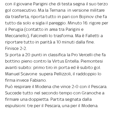
con il giovane Parigini che di testa segna il suo terzo
gol consecutivo. Ma la Ternana in versione militare
da trasferta, riporta tutto in pari con Bojinov che fa
tutto da solo e sigla il pareggio. Minuto 16: rigore per
il Perugia (contatto in area tra Parigini e
Meccariello), Falcinelli lo trasforma. Ma è Falletti a
riportare tutto in parità a 10 minuti dalla fine.
Finisce 2-2.
Si porta a 20 punti in classifica la Pro Vercelli che fa
bottino pieno contro la Virtus Entella. Piemontesi
avanti subito: primo tiro in porta ed è subito gol.
Manuel Scavone supera Pellizzoli, il raddoppio lo
firma invece Fabiano.
Può respirare il Modena che vince 2-0 con il Pescara.
Succede tutto nel secondo tempo con Granoche a
firmare una doppietta. Partita segnata dalla
espulsioni: tre per il Pescara, una per il Modena.