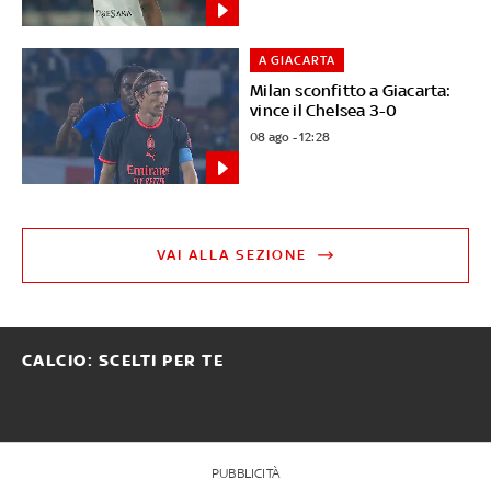
A GIACARTA
Milan sconfitto a Giacarta:
vince il Chelsea 3-0
08 ago - 12:28
VAI ALLA SEZIONE
CALCIO: SCELTI PER TE
PUBBLICITÀ