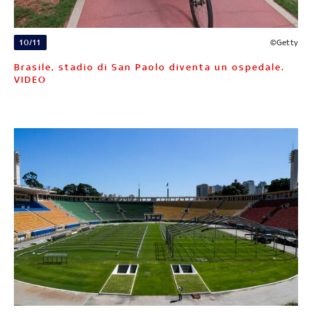
10/11
©Getty
Brasile, stadio di San Paolo diventa un ospedale.
VIDEO