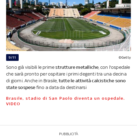
9/11
©Getty
Sono già visibili le prime
strutture metalliche
, con l'ospedale
che sarà pronto per ospitare i primi degenti tra una decina
di giorni. Anche in Brasile,
tutte le attività calcistiche sono
state sospese
fino a data da destinarsi
Brasile, stadio di San Paolo diventa un ospedale.
VIDEO
PUBBLICITÀ