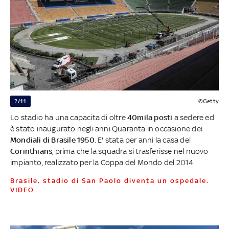
2/11
©Getty
Lo stadio ha una capacita di oltre
40mila posti
a sedere ed
è stato inaugurato negli anni Quaranta in occasione dei
Mondiali di Brasile 1950
. E' stata per anni la casa del
Corinthians
, prima che la squadra si trasferisse nel nuovo
impianto, realizzato per la Coppa del Mondo del 2014.
Brasile, stadio di San Paolo diventa un ospedale.
VIDEO