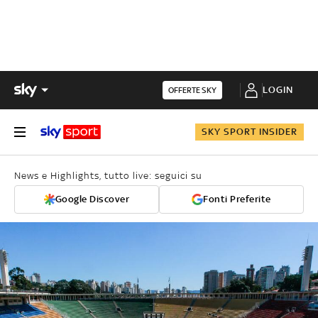
LOGIN
OFFERTE SKY
SKY SPORT INSIDER
News e Highlights, tutto live: seguici su
Google Discover
Fonti Preferite