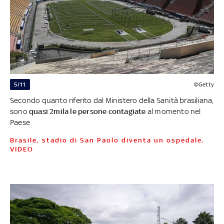
5/11
©Getty
Secondo quanto riferito dal Ministero della Sanità brasiliana,
sono
quasi 2mila le persone contagiate
al momento nel
Paese
Brasile, stadio di San Paolo diventa un ospedale.
VIDEO