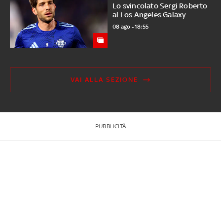
Lo svincolato Sergi Roberto
al Los Angeles Galaxy
08 ago - 18:55
VAI ALLA SEZIONE
PUBBLICITÀ