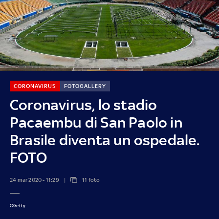
CORONAVIRUS
FOTOGALLERY
Coronavirus, lo stadio
Pacaembu di San Paolo in
Brasile diventa un ospedale.
FOTO
24 mar 2020 - 11:29
11 foto
©Getty