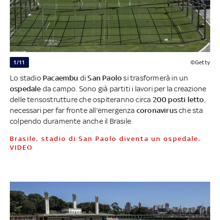
1/11
©Getty
Lo stadio
Pacaembu
di
San Paolo
si trasformerà in un
ospedale
da campo. Sono già partiti i lavori per la creazione
delle tensostrutture che ospiteranno circa
200 posti letto
,
necessari per far fronte all'emergenza
coronavirus
che sta
colpendo duramente anche il Brasile
Brasile, stadio di San Paolo diventa un ospedale.
VIDEO