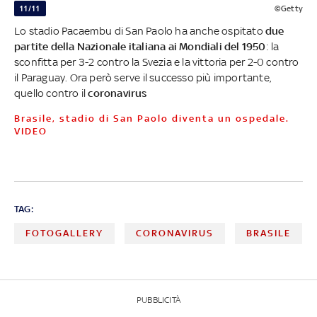
11/11
©Getty
Lo stadio Pacaembu di San Paolo ha anche ospitato
due
partite della Nazionale italiana ai Mondiali del 1950
: la
sconfitta per 3-2 contro la Svezia e la vittoria per 2-0 contro
il Paraguay. Ora però serve il successo più importante,
quello contro il
coronavirus
Brasile, stadio di San Paolo diventa un ospedale.
VIDEO
TAG:
FOTOGALLERY
CORONAVIRUS
BRASILE
PUBBLICITÀ