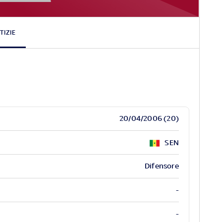
ohamed
Seck
TIZIE
20/04/2006 (20)
SEN
Difensore
-
-