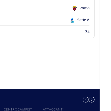
Roma
Serie A
74
CENTROCAMPISTI
ATTACCANTI