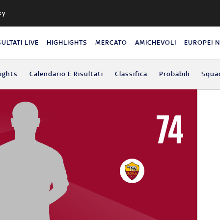
ky
SULTATI LIVE
HIGHLIGHTS
MERCATO
AMICHEVOLI
EUROPEI 
lights
Calendario E Risultati
Classifica
Probabili
Squa
74