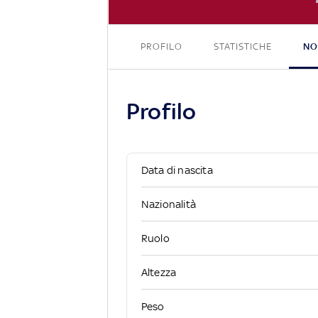
M
PROFILO
STATISTICHE
NO
Profilo
Data di nascita
Nazionalità
Ruolo
Altezza
Peso