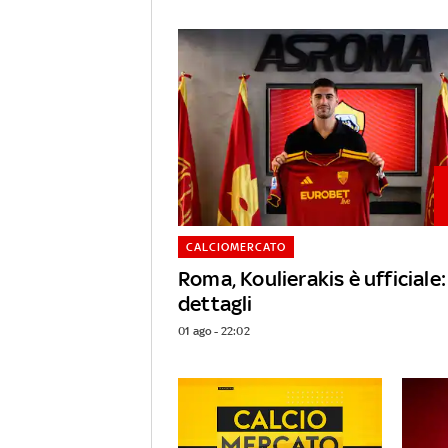
CALCIOMERCATO
Roma, Koulierakis è ufficiale: 
dettagli
01 ago - 22:02