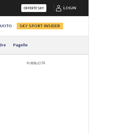
LOGIN
OFFERTE SKY
NUOTO
SKY SPORT INSIDER
dre
Pagelle
PUBBLICITÀ