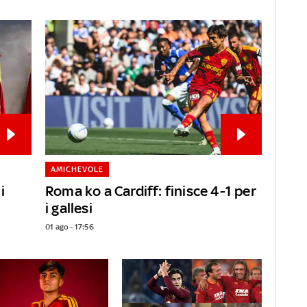
AMICHEVOLE
i
Roma ko a Cardiff: finisce 4-1 per
i gallesi
01 ago - 17:56