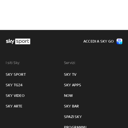
ACCEDI A SKY GO
I siti Sky:
Servizi:
SKY SPORT
SKY TV
SKY TG24
SKY APPS
SKY VIDEO
NOW
SKY ARTE
SKY BAR
SPAZI SKY
PROGRAMMI