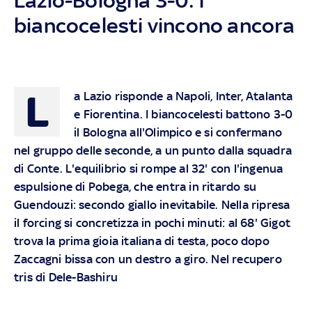
Lazio-Bologna 3-0: i
biancocelesti vincono ancora
L
a Lazio risponde a Napoli, Inter, Atalanta
e Fiorentina. I biancocelesti battono 3-0
il Bologna all'Olimpico e si confermano
nel gruppo delle seconde, a un punto dalla squadra
di Conte. L'equilibrio si rompe al 32' con l'ingenua
espulsione di Pobega, che entra in ritardo su
Guendouzi: secondo giallo inevitabile. Nella ripresa
il forcing si concretizza in pochi minuti: al 68' Gigot
trova la prima gioia italiana di testa, poco dopo
Zaccagni bissa con un destro a giro. Nel recupero
tris di Dele-Bashiru