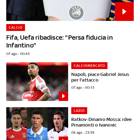
CALCIO
Fifa, Uefa ribadisce: "Persa fiducia in
Infantino"
07 ago - 00:45
CALCIOMERCATO
Napoli, piace Gabriel Jesus
per l'attacco
07 ago - 00:13
LAZIO
Ratkov-Dinamo Mosca: idee
Pinamonti o Ivanovic
06 ago - 23:59