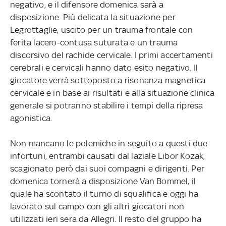
negativo, e il difensore domenica sarà a
disposizione. Più delicata la situazione per
Legrottaglie, uscito per un trauma frontale con
ferita lacero-contusa suturata e un trauma
discorsivo del rachide cervicale. I primi accertamenti
cerebrali e cervicali hanno dato esito negativo. Il
giocatore verrà sottoposto a risonanza magnetica
cervicale e in base ai risultati e alla situazione clinica
generale si potranno stabilire i tempi della ripresa
agonistica.
Non mancano le polemiche in seguito a questi due
infortuni, entrambi causati dal laziale Libor Kozak,
scagionato però dai suoi compagni e dirigenti. Per
domenica tornerà a disposizione Van Bommel, il
quale ha scontato il turno di squalifica e oggi ha
lavorato sul campo con gli altri giocatori non
utilizzati ieri sera da Allegri. Il resto del gruppo ha