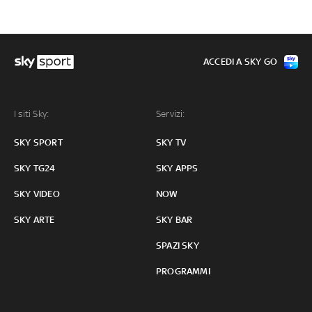
ACCEDI A SKY GO
I siti Sky:
Servizi:
SKY SPORT
SKY TV
SKY TG24
SKY APPS
SKY VIDEO
NOW
SKY ARTE
SKY BAR
SPAZI SKY
PROGRAMMI