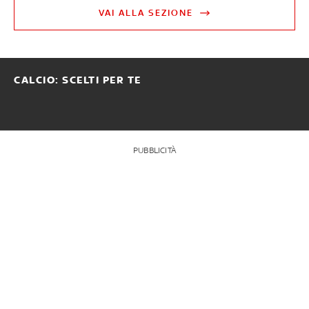
VAI ALLA SEZIONE
CALCIO: SCELTI PER TE
PUBBLICITÀ