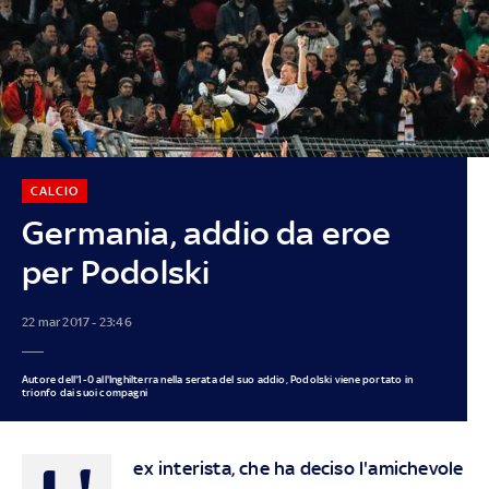
CALCIO
Germania, addio da eroe
per Podolski
22 mar 2017 - 23:46
Autore dell'1-0 all'Inghilterra nella serata del suo addio, Podolski viene portato in
trionfo dai suoi compagni
ex interista, che ha deciso l'amichevole