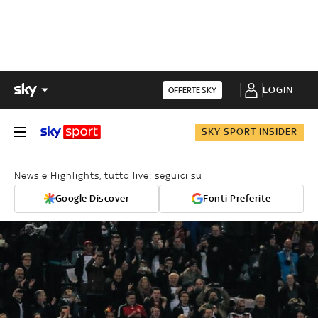
LOGIN
OFFERTE SKY
SKY SPORT INSIDER
News e Highlights, tutto live: seguici su
Google Discover
Fonti Preferite