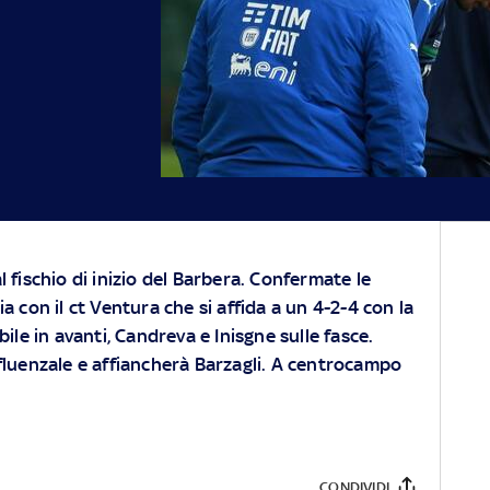
fischio di inizio del Barbera. Confermate le
lia con il ct Ventura che si affida a un 4-2-4 con la
ile in avanti, Candreva e Inisgne sulle fasce.
fluenzale e affiancherà Barzagli. A centrocampo
CONDIVIDI