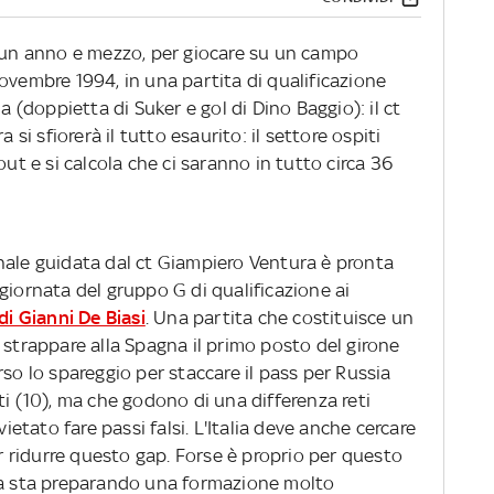
a un anno e mezzo, per giocare su un campo
ovembre 1994, in una partita di qualificazione
a (doppietta di Suker e gol di Dino Baggio): il ct
 si sfiorerà il tutto esaurito: il settore ospiti
out e si calcola che ci saranno in tutto circa 36
ale guidata dal ct Giampiero Ventura è pronta
giornata del gruppo G di qualificazione ai
di Gianni De Biasi
. Una partita che costituisce un
 strappare alla Spagna il primo posto del girone
rso lo spareggio per staccare il pass per Russia
ti (10), ma che godono di una differenza reti
vietato fare passi falsi. L'Italia deve anche cercare
er ridurre questo gap. Forse è proprio per questo
nia sta preparando una formazione molto