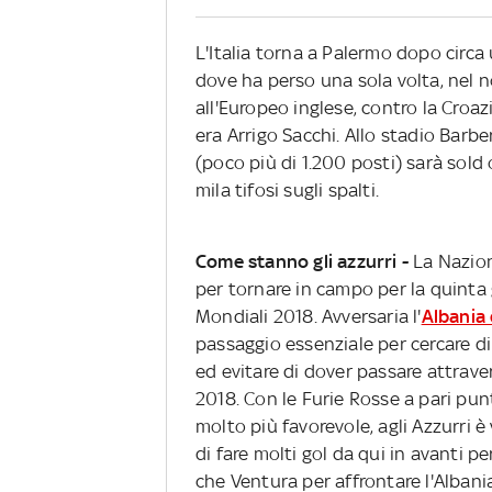
L'Italia torna a Palermo dopo circ
dove ha perso una sola volta, nel n
all'Europeo inglese, contro la Croazi
era Arrigo Sacchi. Allo stadio Barbera
(poco più di 1.200 posti) sarà sold 
mila tifosi sugli spalti.
Come stanno gli azzurri -
La Nazion
per tornare in campo per la quinta 
Mondiali 2018. Avversaria l'
Albania 
passaggio essenziale per cercare di
ed evitare di dover passare attrave
2018. Con le Furie Rosse a pari pun
molto più favorevole, agli Azzurri è 
di fare molti gol da qui in avanti p
che Ventura per affrontare l'Alba