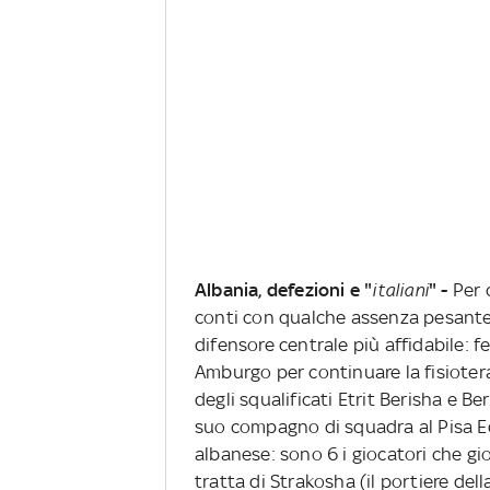
Albania, defezioni e "
italiani
" -
Per 
conti con qualche assenza pesante.
difensore centrale più affidabile: 
Amburgo per continuare la fisiotera
degli squalificati Etrit Berisha e B
suo compagno di squadra al Pisa E
albanese: sono 6 i giocatori che gio
tratta di Strakosha (il portiere dell