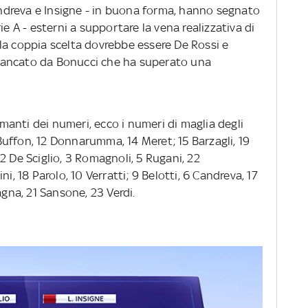
Candreva e Insigne - in buona forma, hanno segnato
ie A - esterni a supportare la vena realizzativa di
la coppia scelta dovrebbe essere De Rossi e
ffiancato da Bonucci che ha superato una
amanti dei numeri, ecco i numeri di maglia degli
1 Buffon, 12 Donnarumma, 14 Meret; 15 Barzagli, 19
2 De Sciglio, 3 Romagnoli, 5 Rugani, 22
i, 18 Parolo, 10 Verratti; 9 Belotti, 6 Candreva, 17
agna, 21 Sansone, 23 Verdi.