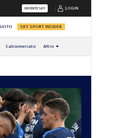
LOGIN
OFFERTE SKY
NUOTO
SKY SPORT INSIDER
Calciomercato
Altro