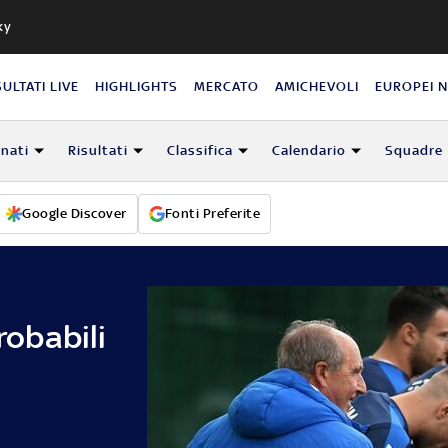
ky
SULTATI LIVE
HIGHLIGHTS
MERCATO
AMICHEVOLI
EUROPEI 
nati
Risultati
Classifica
Calendario
Squadre
Google Discover
Fonti Preferite
robabili