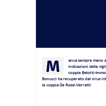
M
anca sempre meno al 
indicazioni della vigi
coppia Belotti-Immob
Bonucci ha recuperato dal virus in
la coppia De Rossi-Verratti