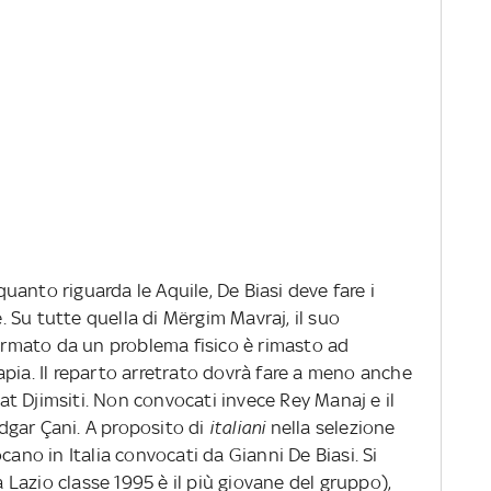
quanto riguarda le Aquile, De Biasi deve fare i
 Su tutte quella di Mërgim Mavraj, il suo
fermato da un problema fisico è rimasto ad
pia. Il reparto arretrato dovrà fare a meno anche
erat Djimsiti. Non convocati invece Rey Manaj e il
dgar Çani. A proposito di
italiani
nella selezione
cano in Italia convocati da Gianni De Biasi. Si
a Lazio classe 1995 è il più giovane del gruppo),