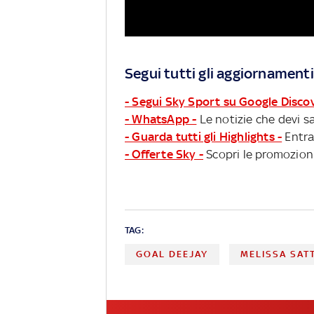
Segui tutti gli aggiornamenti
- Segui Sky Sport su Google Disco
- WhatsApp -
Le notizie che devi sa
- Guarda tutti gli Highlights -
Entra
- Offerte Sky -
Scopri le promozioni
TAG:
GOAL DEEJAY
MELISSA SAT