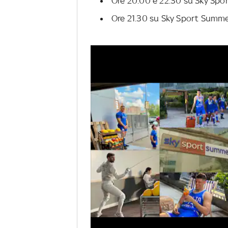
Ore 20.00 e 22.30 su Sky Spor
Ore 21.30 su Sky Sport Summe