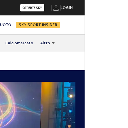
LOGIN
OFFERTE SKY
NUOTO
SKY SPORT INSIDER
Calciomercato
Altro