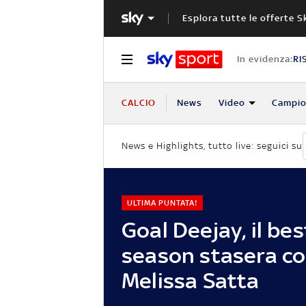
Esplora tutte le offerte S
In evidenza:
RI
CALCIO
News
Video
Campio
News e Highlights, tutto live: seguici su
ULTIMA PUNTATA!
Goal Deejay, il bes
season stasera c
Melissa Satta