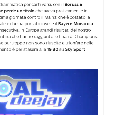
drammatica per certi versi, con il
Borussia
e perde un titolo
che aveva praticamente in
tima giornata contro il Mainz, che è costato la
ale e che ha portato invece il
Bayern Monaco a
nsecutiva. In Europa grandi risultati del nostro
ntina che hanno raggiunto le finali di Champions,
 purtroppo non sono riuscite a trionfare nelle
mento è per stasera alle
19.30
su
Sky Sport