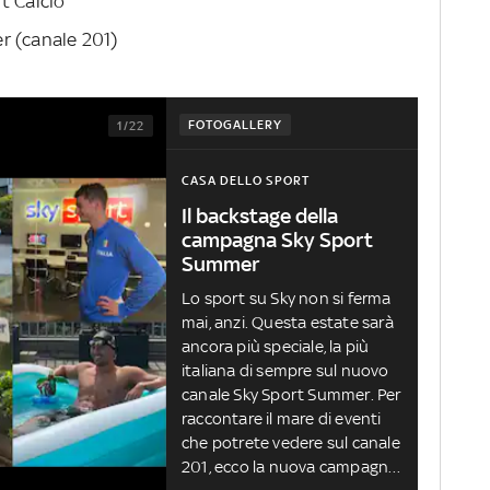
t Calcio
r (canale 201)
FOTOGALLERY
1/22
CASA DELLO SPORT
Il backstage della
campagna Sky Sport
Summer
Lo sport su Sky non si ferma
mai, anzi. Questa estate sarà
ancora più speciale, la più
italiana di sempre sul nuovo
canale Sky Sport Summer. Per
raccontare il mare di eventi
che potrete vedere sul canale
201, ecco la nuova campagna