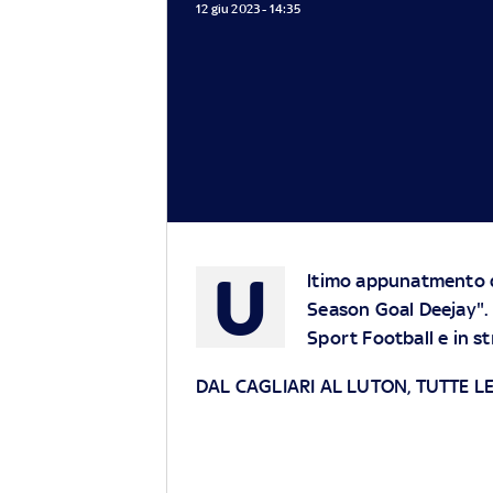
12 giu 2023 - 14:35
U
ltimo appunatmento de
Season Goal Deejay". 
Sport Football e in 
DAL CAGLIARI AL LUTON, TUTTE 