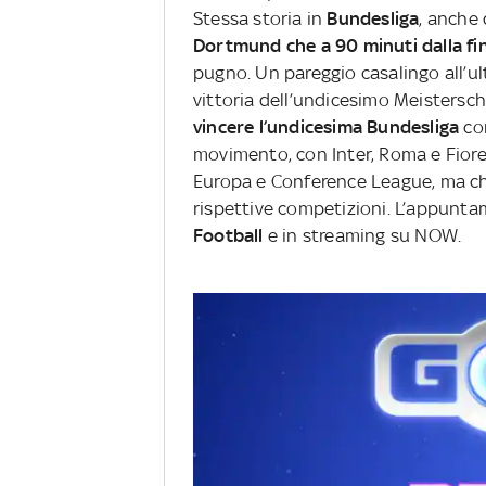
Stessa storia in
Bundesliga
, anche 
Dortmund che a 90 minuti dalla fin
pugno. Un pareggio casalingo all’ul
vittoria dell’undicesimo Meistersch
vincere l’undicesima Bundesliga
co
movimento, con Inter, Roma e Fiore
Europa e Conference League, ma che
rispettive competizioni. L’appunta
Football
e in streaming su NOW.