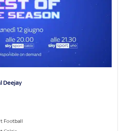
l Deejay
t Football