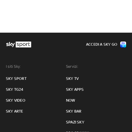
ACCEDI A SKY GO
I siti Sky:
Servizi:
SKY SPORT
SKY TV
SKY TG24
SKY APPS
SKY VIDEO
NOW
SKY ARTE
SKY BAR
SPAZI SKY