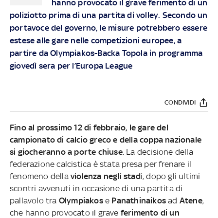
hanno provocato il grave ferimento di un
poliziotto prima di una partita di volley. Secondo un
portavoce del governo, le misure potrebbero essere
estese alle gare nelle competizioni europee, a
partire da Olympiakos-Backa Topola in programma
giovedì sera per l’Europa League
CONDIVIDI
Fino al prossimo 12 di febbraio, le
gare del
campionato di calcio greco e della coppa nazionale
si giocheranno a porte chiuse
. La decisione della
federazione calcistica è stata presa per frenare il
fenomeno della
violenza negli stad
i, dopo gli ultimi
scontri avvenuti in occasione di una partita di
pallavolo tra
Olympiakos
e
Panathinaikos
ad
Atene
,
che hanno provocato il grave
ferimento di un