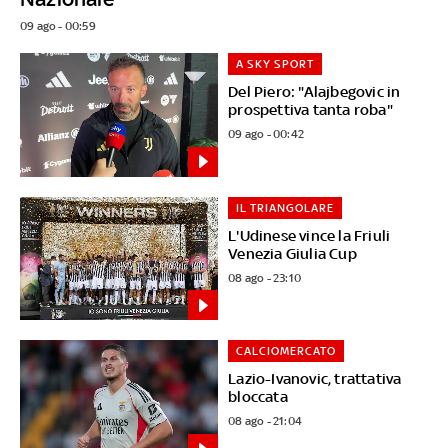
09 ago - 00:59
A SKY SPORT
Del Piero: "Alajbegovic in
prospettiva tanta roba"
09 ago - 00:42
IL TRIANGOLARE
L'Udinese vince la Friuli
Venezia Giulia Cup
08 ago - 23:10
CALCIOMERCATO
Lazio-Ivanovic, trattativa
bloccata
08 ago - 21:04