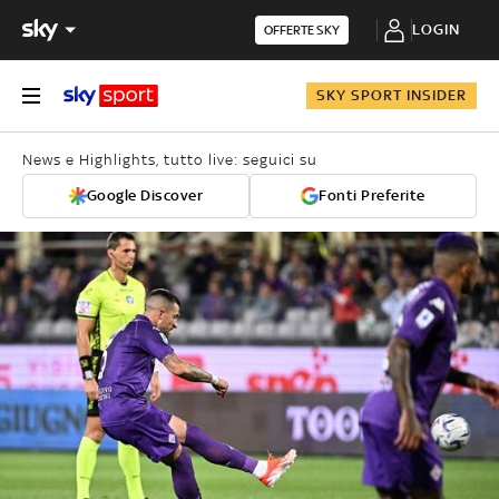
LOGIN
OFFERTE SKY
SKY SPORT INSIDER
News e Highlights, tutto live: seguici su
Google Discover
Fonti Preferite