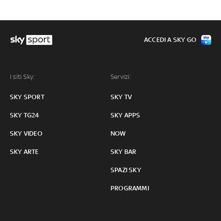
ACCEDI A SKY GO
I siti Sky:
Servizi:
SKY SPORT
SKY TV
SKY TG24
SKY APPS
SKY VIDEO
NOW
SKY ARTE
SKY BAR
SPAZI SKY
PROGRAMMI