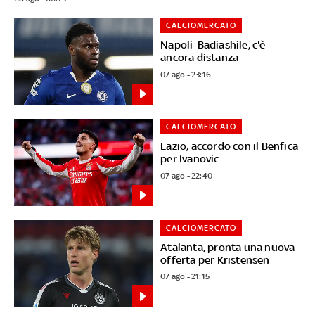
CALCIOMERCATO
Napoli-Badiashile, c'è
ancora distanza
07 ago - 23:16
CALCIOMERCATO
Lazio, accordo con il Benfica
per Ivanovic
07 ago - 22:40
CALCIOMERCATO
Atalanta, pronta una nuova
offerta per Kristensen
07 ago - 21:15