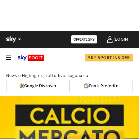
LOGIN
OFFERTE SKY
SKY SPORT INSIDER
News e Highlights, tutto live: seguici su
Google Discover
Fonti Preferite