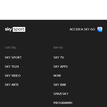
ACCEDI A SKY GO
I siti Sky:
Servizi:
SKY SPORT
SKY TV
SKY TG24
SKY APPS
SKY VIDEO
NOW
SKY ARTE
SKY BAR
SPAZI SKY
PROGRAMMI