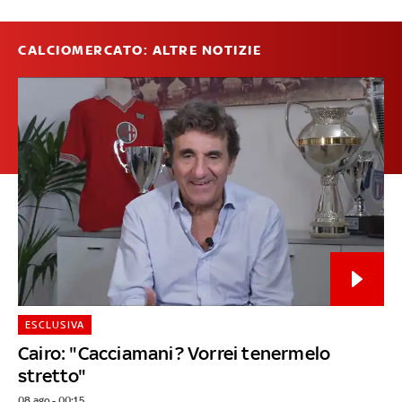
CALCIOMERCATO: ALTRE NOTIZIE
ESCLUSIVA
Cairo: "Cacciamani? Vorrei tenermelo
stretto"
08 ago - 00:15