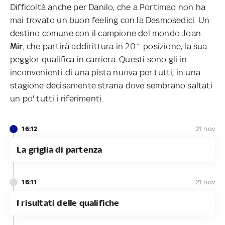
Difficoltà anche per Danilo, che a Portimao non ha
mai trovato un buon feeling con la Desmosedici. Un
destino comune con il campione del mondo Joan
Mir
,
che partirà addirittura in 20^ posizione, la sua
peggior qualifica in carriera. Questi sono gli in
inconvenienti di una pista nuova per tutti, in una
stagione decisamente strana dove sembrano saltati
un po' tutti i riferimenti.
16:12
21 nov
La griglia di partenza
16:11
21 nov
I risultati delle qualifiche