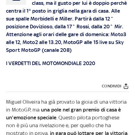
class, ma il gusto per lui è doppio perchè
centra il 1° posto in griglia nella gara di casa. Alle
sue spalle Morbidelli e Miller. Partirà dalla 12^
posizione Dovizioso, dalla 17^ Rossi, dalla 20^ Mir.
Attenzione agli orari delle gare di domenica: Moto3
alle 12, Moto2 alle 13.20, MotoGP alle 15 live su Sky
Sport MotoGP (canale 208)
I VERDETTI DEL MOTOMONDIALE 2020
CONDIVIDI
Miguel Oliveira ha già provato la gioia di una vittoria
in MotoGP, ma
una pole nel gran premio di casa è
un'emozione speciale
. Questo pilota portoghese
non è più una rivelazione e, per quello che ha
mostrato in prova,
in gara può lottare per la vittoria
.