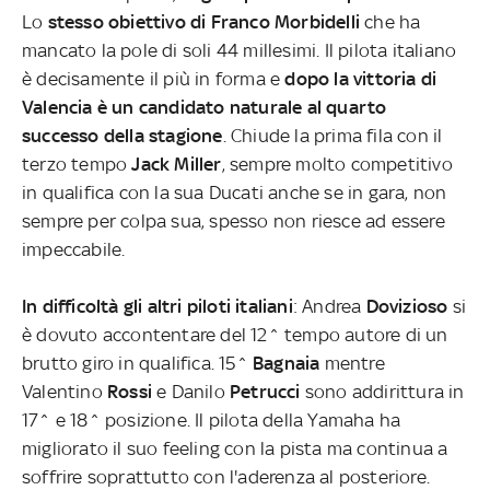
Lo
stesso obiettivo di Franco Morbidelli
che ha
mancato la pole di soli 44 millesimi. Il pilota italiano
è decisamente il più in forma e
dopo la vittoria di
Valencia è un candidato naturale al quarto
successo della stagione
. Chiude la prima fila con il
terzo tempo
Jack Miller
, sempre molto competitivo
in qualifica con la sua Ducati anche se in gara, non
sempre per colpa sua, spesso non riesce ad essere
impeccabile.
In difficoltà gli altri piloti italiani
: Andrea
Dovizioso
si
è dovuto accontentare del 12^ tempo autore di un
brutto giro in qualifica. 15^
Bagnaia
mentre
Valentino
Rossi
e Danilo
Petrucci
sono addirittura in
17^ e 18^ posizione. Il pilota della Yamaha ha
migliorato il suo feeling con la pista ma continua a
soffrire soprattutto con l'aderenza al posteriore.