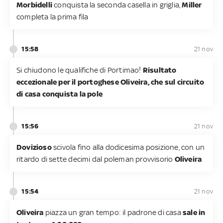
Morbidelli
conquista la seconda casella in griglia,
Miller
completa la prima fila
15:58
21 nov
Si chiudono le qualifiche di Portimao!
Risultato
eccezionale per il portoghese Oliveira, che sul circuito
di casa conquista la pole
15:56
21 nov
Dovizioso
scivola fino alla dodicesima posizione, con un
ritardo di sette decimi dal poleman provvisorio
Oliveira
15:54
21 nov
Oliveira
piazza un gran tempo: il padrone di casa
sale in