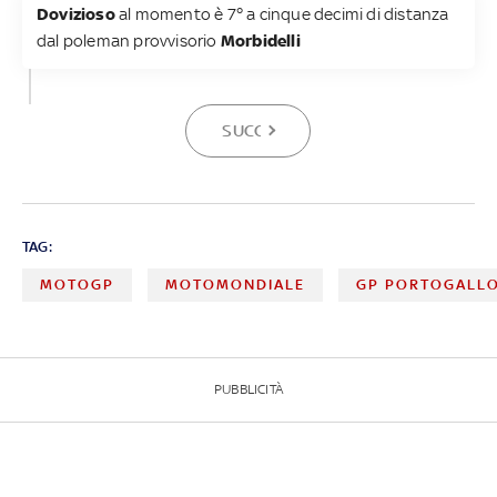
Dovizioso
al momento è 7° a cinque decimi di distanza
dal poleman provvisorio
Morbidelli
SUCCESSIVA
TAG:
MOTOGP
MOTOMONDIALE
GP PORTOGALL
PUBBLICITÀ