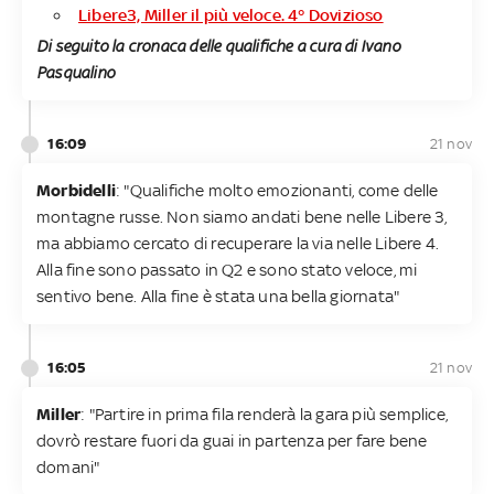
Libere3, Miller il più veloce. 4° Dovizioso
Di seguito la cronaca delle qualifiche a cura di Ivano
Pasqualino
16:09
21 nov
Morbidelli
: "Qualifiche molto emozionanti, come delle
montagne russe. Non siamo andati bene nelle Libere 3,
ma abbiamo cercato di recuperare la via nelle Libere 4.
Alla fine sono passato in Q2 e sono stato veloce, mi
sentivo bene. Alla fine è stata una bella giornata"
16:05
21 nov
Miller
: "Partire in prima fila renderà la gara più semplice,
dovrò restare fuori da guai in partenza per fare bene
domani"