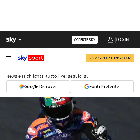
LOGIN
OFFERTE SKY
SKY SPORT INSIDER
News e Highlights, tutto live: seguici su
Google Discover
Fonti Preferite