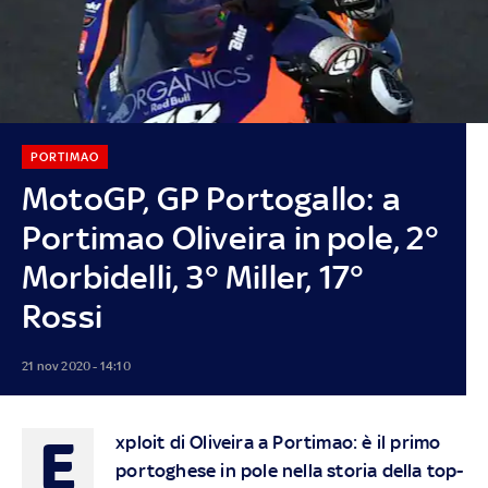
PORTIMAO
MotoGP, GP Portogallo: a
Portimao Oliveira in pole, 2°
Morbidelli, 3° Miller, 17°
Rossi
21 nov 2020 - 14:10
E
xploit di Oliveira a Portimao: è il primo
portoghese in pole nella storia della top-