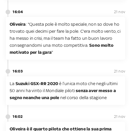
16:04
21 nov
Oliveira
: "Questa pole è molto speciale, non so dove ho
trovato quei decimi per fare la pole. C'era molto vento, ci
ha messo in crisi, ma il team ha fatto un buon lavoro
consegnandomi una moto competitiva.
Sono molto
motivato per la gara
"
16:03
21 nov
La
Suzuki GSX-RR 2020
è l’unica moto che negli ultimi
50 anni ha vinto il Mondiale piloti
senza aver messo a
segno neanche una pole
nel corso della stagione
16:02
21 nov
Oliveira è il quarto pilota che ottiene la sua prima