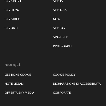
SKY SPORT
SKY TV
SKY TG24
SKY APPS
SKY VIDEO
NOW
SKY ARTE
SKY BAR
SPAZI SKY
PROGRAMMI
Note legali:
GESTIONE COOKIE
COOKIE POLICY
NOTE LEGALI
DICHIARAZIONE DI ACCESSIBILITÀ
OFFERTA SKY MEDIA
CORPORATE