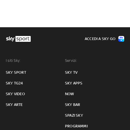
ACCEDI A SKY GO
I siti Sky:
Servizi:
SKY SPORT
SKY TV
SKY TG24
SKY APPS
SKY VIDEO
NOW
SKY ARTE
SKY BAR
SPAZI SKY
PROGRAMMI