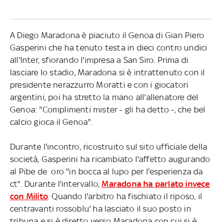
A Diego Maradona è piaciuto il Genoa di Gian Piero
Gasperini che ha tenuto testa in dieci contro undici
all'Inter, sfiorando l'impresa a San Siro. Prima di
lasciare lo stadio, Maradona si è intrattenuto con il
presidente nerazzurro Moratti e con i giocatori
argentini, poi ha stretto la mano all'allenatore del
Genoa: "Complimenti mister - gli ha detto -, che bel
calcio gioca il Genoa".
Durante l'incontro, ricostruito sul sito ufficiale della
società, Gasperini ha ricambiato l'affetto augurando
al Pibe de oro "in bocca al lupo per l'esperienza da
ct". Durante l'intervallo,
Maradona ha parlato invece
con Milito
. Quando l'arbitro ha fischiato il riposo, il
centravanti rossoblu' ha lasciato il suo posto in
tribuna e si è diretto verso Maradona con cui si è