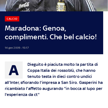
CALCIO
Maradona: Genoa,
complimenti. Che bel calcio!
14 gen 2009 - 15:17
A
Dieguito è piaciuta molto la partita di
Coppa Italia dei rossoblù, che hanno
tenuto testa in dieci contro undici
all'Inter, sfiorando l'impresa a San Siro. Gasperini ha
ricambiato l'affetto augurando "in bocca al lupo per
l'esperienza da ct"