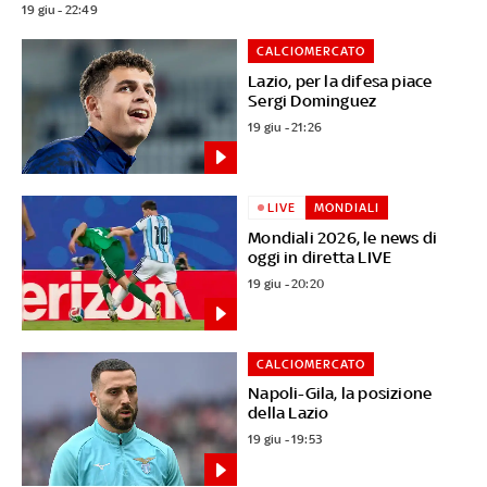
19 giu - 22:49
CALCIOMERCATO
Lazio, per la difesa piace
Sergi Dominguez
19 giu - 21:26
LIVE
MONDIALI
Mondiali 2026, le news di
oggi in diretta LIVE
19 giu - 20:20
CALCIOMERCATO
Napoli-Gila, la posizione
della Lazio
19 giu - 19:53